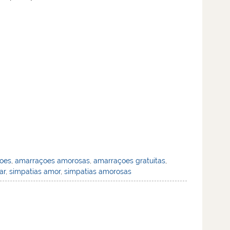
oes
,
amarraçoes amorosas
,
amarraçoes gratuitas
,
ar
,
simpatias amor
,
simpatias amorosas