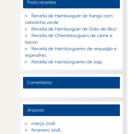
Posts recentes
Receita de Hambúrguer de frango com
cebolinha verde
Receita de Hamburguer de Grão-de-Bico
Receita de Cheeseburguers de carne e
bacon
Receita de Hambúrgueres de requeijão e
espinafres
Receita de Hambúrgueres de soja
Comentários
Arquivos
março 2016
fevereiro 2016