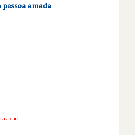
a pessoa amada
ssoa amada