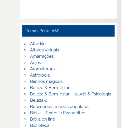
Temas Portal A&E
Afrodite
Altares Virtuais
Amarrações
Anjos
Aromaterapia
Astrologia
Banhos mágicos
Beleza & Bem-estar
Beleza & Bem-estar – saúde & Psicologia
Beleza-1
Benzeduras e rezas populares
Bíblia – Textos e Evangelhos
Biblia on line
Biblioteca