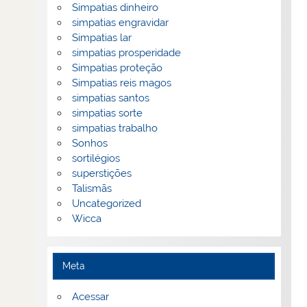
Simpatias dinheiro
simpatias engravidar
Simpatias lar
simpatias prosperidade
Simpatias proteção
Simpatias reis magos
simpatias santos
simpatias sorte
simpatias trabalho
Sonhos
sortilégios
superstições
Talismãs
Uncategorized
Wicca
Meta
Acessar