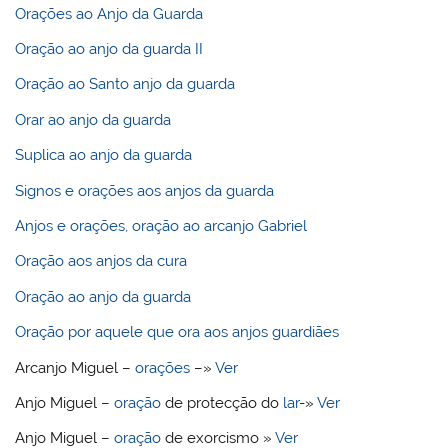
Orações ao Anjo da Guarda
Oração ao anjo da guarda II
Oração ao Santo anjo da guarda
Orar ao anjo da guarda
Suplica ao anjo da guarda
Signos e orações aos anjos da guarda
Anjos e orações, oração ao arcanjo Gabriel
Oração aos anjos da cura
Oração ao anjo da guarda
Oração por aquele que ora aos anjos guardiães
Arcanjo Miguel –
orações
–»
Ver
Anjo Miguel –
oração
de protecção do
lar
-»
Ver
Anjo Miguel –
oração
de exorcismo »
Ver