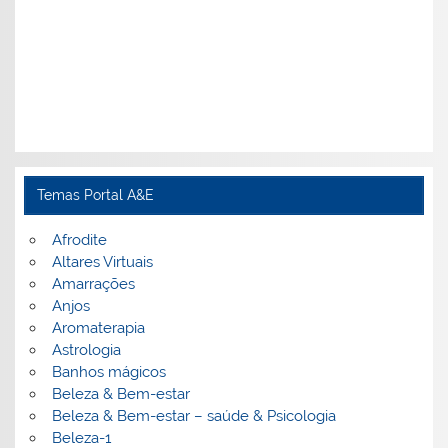
Temas Portal A&E
Afrodite
Altares Virtuais
Amarrações
Anjos
Aromaterapia
Astrologia
Banhos mágicos
Beleza & Bem-estar
Beleza & Bem-estar – saúde & Psicologia
Beleza-1