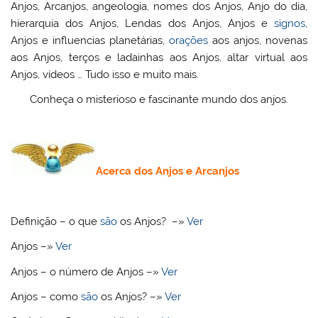
Anjos, Arcanjos, angeologia, nomes dos Anjos, Anjo do dia,
hierarquia dos Anjos, Lendas dos Anjos, Anjos e
signos
,
Anjos e influencias planetárias,
orações
aos anjos, novenas
aos Anjos, terços e ladainhas aos Anjos, altar virtual aos
Anjos, vídeos … Tudo isso e muito mais.
Conheça o misterioso e fascinante mundo dos anjos.
Acerca dos Anjos e Arcanjos
Definição – o que
são
os Anjos? –»
Ver
Anjos –»
Ver
Anjos – o número de Anjos –»
Ver
Anjos – como
são
os Anjos? –»
Ver