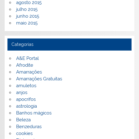
agosto 2015
julho 2015
junho 2015
maio 2015
Categorias
A&E Portal
Afrodite
Amarrações
Amarrações Gratuitas
amuletos
anjos
apocrifos
astrologia
Banhos mágicos
Beleza
Benzeduras
cookies