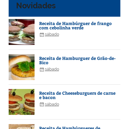
Novidades
Receita de Hambúrguer de frango
com cebolinha verde
sábado
Receita de Hamburguer de Grão-de-
Bico
sábado
Receita de Cheeseburguers de carne
e bacon
sábado
Receita de Hambúrgueres de