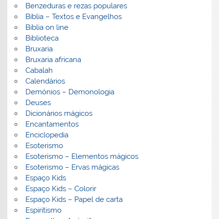
Benzeduras e rezas populares
Bíblia – Textos e Evangelhos
Biblia on line
Biblioteca
Bruxaria
Bruxaria africana
Cabalah
Calendários
Demónios – Demonologia
Deuses
Dicionários mágicos
Encantamentos
Enciclopedia
Esoterismo
Esoterismo – Elementos mágicos
Esoterismo – Ervas mágicas
Espaço Kids
Espaço Kids – Colorir
Espaço Kids – Papel de carta
Espiritismo