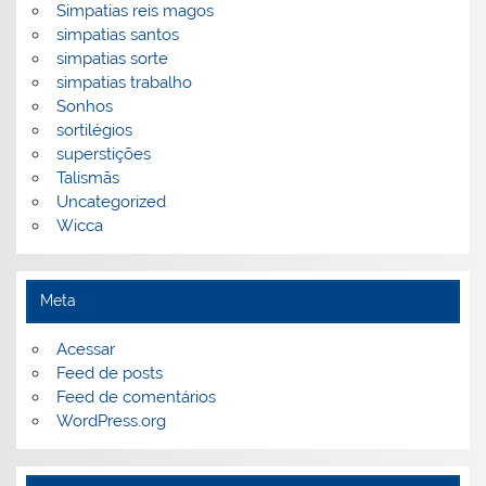
Simpatias reis magos
simpatias santos
simpatias sorte
simpatias trabalho
Sonhos
sortilégios
superstições
Talismãs
Uncategorized
Wicca
Meta
Acessar
Feed de posts
Feed de comentários
WordPress.org