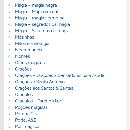
Magia – magia negra
Magia – Magia sexual
Magia – magia vermelha
Magia – segredos da magia
Magia – Sistemas de magia
Mezinhas
Mitos e mitologia
Necromancia
Nomes
Óleos mágicos
Orações
Orações – Orações a benzeduras para saúde
Orações a Santo Antonio
Orações aos Santos & Santas
Oráculos
Oráculos – Tarot on line
Poções mágicas
Pomba Gira
Portal A&E
Pós mágicos