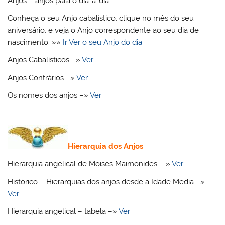
Anjos – anjos para o dia-a-dia.
Conheça o seu Anjo cabalístico, clique no mês do seu
aniversário, e veja o Anjo correspondente ao seu dia de
nascimento. »»
Ir Ver o seu Anjo do dia
Anjos Cabalísticos –»
Ver
Anjos Contrários –»
Ver
Os nomes dos anjos –»
Ver
Hierarquia dos Anjos
Hierarquia angelical de Moisés Maimonides –»
Ver
Histórico – Hierarquias dos anjos desde a Idade Media –»
Ver
Hierarquia angelical – tabela –»
Ver