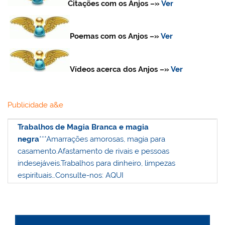
Citações com os Anjos
–»
Ver
Poemas com os Anjos
–»
Ver
Vídeos acerca dos Anjos
–»
Ver
Publicidade a&e
Trabalhos de Magia Branca e magia
negra
***
Amarrações amorosas, magia para
casamento.
Afastamento de rivais e pessoas
indesejáveis.
Trabalhos para dinheiro, limpezas
espirituais…
Consulte-nos: AQUI