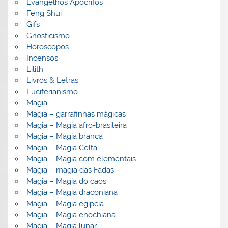
Evangelhos Apócrifos
Feng Shui
Gifs
Gnosticismo
Horoscopos
Incensos
Lilith
Livros & Letras
Luciferianismo
Magia
Magia – garrafinhas mágicas
Magia – Magia afro-brasileira
Magia – Magia branca
Magia – Magia Celta
Magia – Magia com elementais
Magia – magia das Fadas
Magia – Magia do caos
Magia – Magia draconiana
Magia – Magia egípcia
Magia – Magia enochiana
Magia – Magia lunar