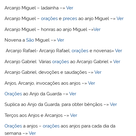
Arcanjo Miguel – ladainha –»
Ver
Arcanjo Miguel –
orações
e
preces
ao anjo Miguel –»
Ver
Arcanjo Miguel – honras ao anjo Miguel –»
Ver
Novena a
São
Miguel –»
Ver
Arcanjo Rafael- Arcanjo Rafael,
orações
e novenas»
Ver
Arcanjo Gabriel Várias
orações
ao Arcanjo Gabriel »
Ver
Arcanjo Gabriel, devoções e saudações –»
Ver
Anjos, Arcanjo, invocações aos anjos –»
Ver
Orações
ao Anjo da Guarda –»
Ver
Suplica ao Anjo da Guarda, para obter bênçãos –»
Ver
Terços aos Anjos e Arcanjos –»
Ver
Orações
a anjos –
orações
aos anjos para cada dia da
semana –»
Ver