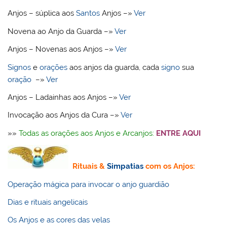
Anjos – súplica aos
Santos
Anjos –»
Ver
Novena ao Anjo da Guarda –»
Ver
Anjos – Novenas aos Anjos –»
Ver
Signos
e
orações
aos anjos da guarda, cada
signo
sua
oração
–»
Ver
Anjos – Ladainhas aos Anjos –»
Ver
Invocação aos Anjos da Cura –»
Ver
»»
Todas as orações aos Anjos e Arcanjos:
ENTRE AQUI
Rituais &
Simpatias
com os Anjos:
Operação mágica para invocar o anjo guardião
Dias e rituais angelicais
Os Anjos e as cores das velas