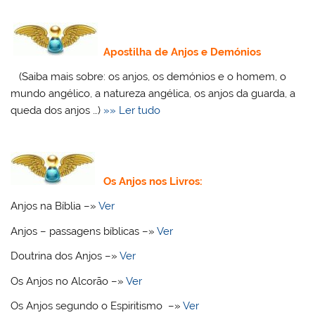
Apostilha de Anjos e Demónios
(Saiba mais sobre: os anjos, os demónios e o homem, o
mundo angélico, a natureza angélica, os anjos da guarda, a
queda dos anjos …)
»» Ler tudo
Os Anjos nos Livros:
Anjos na Bíblia –»
Ver
Anjos – passagens bíblicas –»
Ver
Doutrina dos Anjos –»
Ver
Os Anjos no Alcorão –»
Ver
Os Anjos segundo o Espiritismo –»
Ver