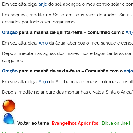
Em voz alta, diga:
anjo
do sol, abençoa o meu centro solar e co
Em seguida, medite no Sol e em seus raios dourados. Sinta o
enviados por todo o seu organismo.
Oração
para a manhã de quinta-feira – comunhão com o
Anj
Em voz alta, diga:
Anjo
da água, abençoa o meu sangue e conce
Depois, medite nas águas dos mares, rios e lagos. Sinta as c
sangüínea.
Oração
para a manhã de sexta-feira – Comunhão com o
anj
Em voz alta, diga:
Anjo
do Ar, abençoa os meus pulmões e insufl
Depois, medite no ar puro das montanhas e vales. Sinta o Ar da
Voltar ao tema:
Evangelhos Apócrifos
|
Biblia on line
|