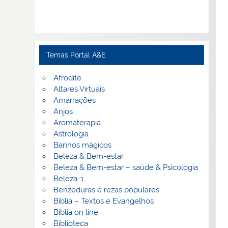
Temas Portal A&E
Afrodite
Altares Virtuais
Amarrações
Anjos
Aromaterapia
Astrologia
Banhos mágicos
Beleza & Bem-estar
Beleza & Bem-estar – saúde & Psicologia
Beleza-1
Benzeduras e rezas populares
Bíblia – Textos e Evangelhos
Biblia on line
Biblioteca