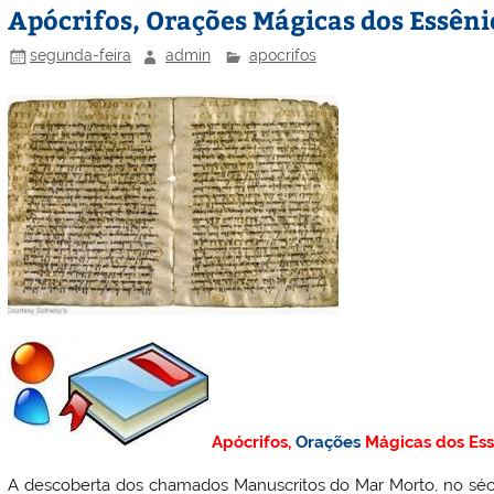
Apócrifos, Orações Mágicas dos Essêni
segunda-feira
admin
apocrifos
Apócrifos,
Orações
Mágicas dos Ess
A descoberta dos chamados Manuscritos do Mar Morto, no séc