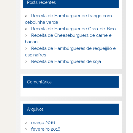
Posts recentes
Receita de Hambúrguer de frango com
cebolinha verde
Receita de Hamburguer de Grão-de-Bico
Receita de Cheeseburguers de carne e
bacon
Receita de Hambúrgueres de requeijão e
espinafres
Receita de Hambúrgueres de soja
Comentários
Arquivos
março 2016
fevereiro 2016