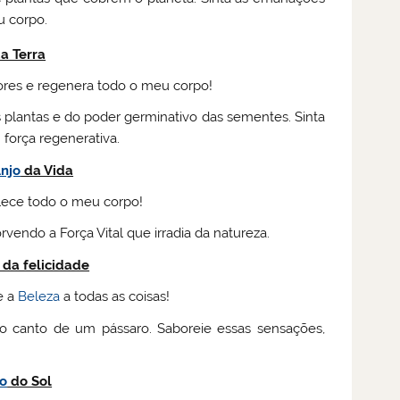
u corpo.
a Terra
ores e regenera todo o meu corpo!
 plantas e do poder germinativo das sementes. Sinta
força regenerativa.
njo
da Vida
lece todo o meu corpo!
rvendo a Força Vital que irradia da natureza.
da felicidade
e a
Beleza
a todas as coisas!
o canto de um pássaro. Saboreie essas sensações,
jo
do Sol