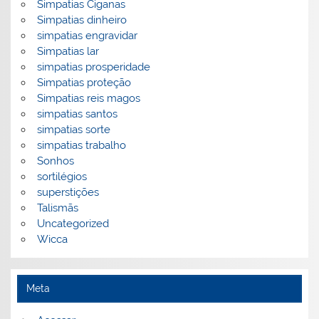
Simpatias Ciganas
Simpatias dinheiro
simpatias engravidar
Simpatias lar
simpatias prosperidade
Simpatias proteção
Simpatias reis magos
simpatias santos
simpatias sorte
simpatias trabalho
Sonhos
sortilégios
superstições
Talismãs
Uncategorized
Wicca
Meta