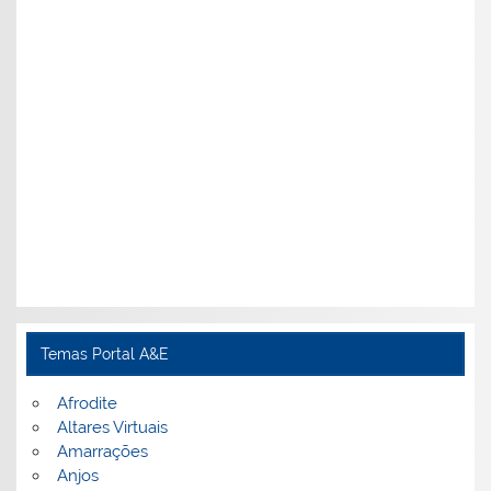
Temas Portal A&E
Afrodite
Altares Virtuais
Amarrações
Anjos