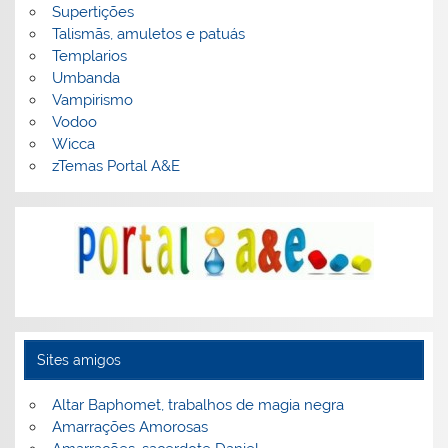
Supertições
Talismãs, amuletos e patuás
Templarios
Umbanda
Vampirismo
Vodoo
Wicca
zTemas Portal A&E
Sites amigos
Altar Baphomet, trabalhos de magia negra
Amarrações Amorosas