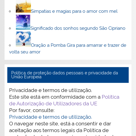
Simpatias e magias para o amor com mel
Significado dos sonhos segundo São Cipriano
Oração a Pomba Gira para amarrar e trazer de
volta seu amor
Politica de proteção dados pessoais e privacidade da
União Europeia
Privacidade e termos de utilização.
Este site está em conformidade com a
Política
de Autorização de Utilizadores da UE
Por favor, consulte:
Privacidade e termos de utilização.
O navegar neste site, está a consentir e dar
aceitação aos termos legais da Política de