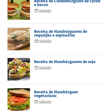
Receita de Cheeseburguers de carne
e bacon
sábado
Receita de Hambúrgueres de
requeijão e espinafres
sábado
Receita de Hambúrgueres de soja
sábado
Receita de Hambúrguer
vegetariano
sábado