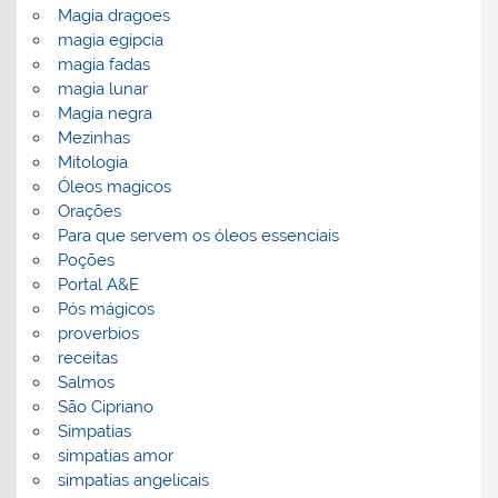
Magia dragoes
magia egipcia
magia fadas
magia lunar
Magia negra
Mezinhas
Mitologia
Óleos magicos
Orações
Para que servem os óleos essenciais
Poções
Portal A&E
Pós mágicos
proverbios
receitas
Salmos
São Cipriano
Simpatias
simpatias amor
simpatias angelicais