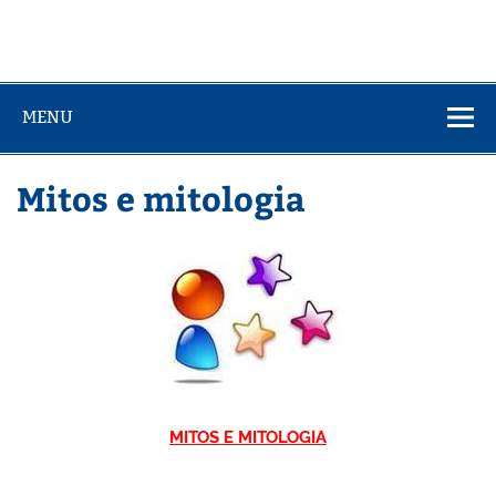
MENU
Mitos e mitologia
MITOS E MITOLOGIA