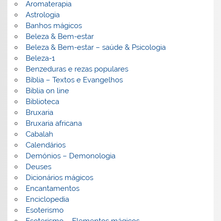
Aromaterapia
Astrologia
Banhos mágicos
Beleza & Bem-estar
Beleza & Bem-estar – saúde & Psicologia
Beleza-1
Benzeduras e rezas populares
Bíblia – Textos e Evangelhos
Biblia on line
Biblioteca
Bruxaria
Bruxaria africana
Cabalah
Calendários
Demónios – Demonologia
Deuses
Dicionários mágicos
Encantamentos
Enciclopedia
Esoterismo
Esoterismo – Elementos mágicos