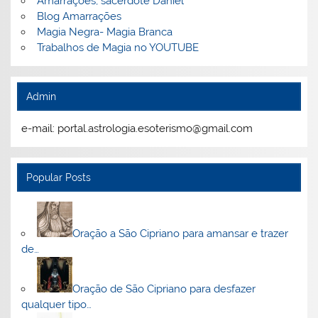
Amarrações, sacerdote Daniel
Blog Amarrações
Magia Negra- Magia Branca
Trabalhos de Magia no YOUTUBE
Admin
e-mail: portal.astrologia.esoterismo@gmail.com
Popular Posts
Oração a São Cipriano para amansar e trazer
de…
Oração de São Cipriano para desfazer
qualquer tipo…