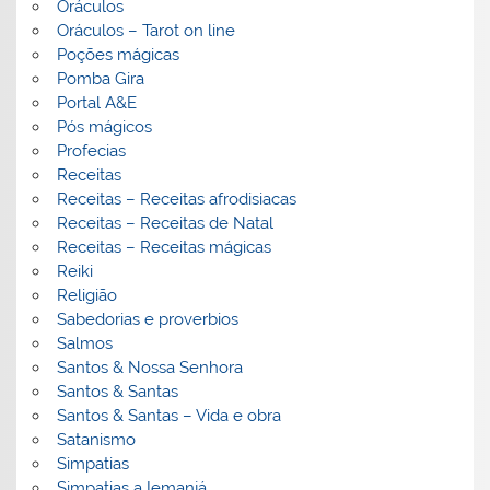
Oráculos
Oráculos – Tarot on line
Poções mágicas
Pomba Gira
Portal A&E
Pós mágicos
Profecias
Receitas
Receitas – Receitas afrodisiacas
Receitas – Receitas de Natal
Receitas – Receitas mágicas
Reiki
Religião
Sabedorias e proverbios
Salmos
Santos & Nossa Senhora
Santos & Santas
Santos & Santas – Vida e obra
Satanismo
Simpatias
Simpatias a Iemanjá