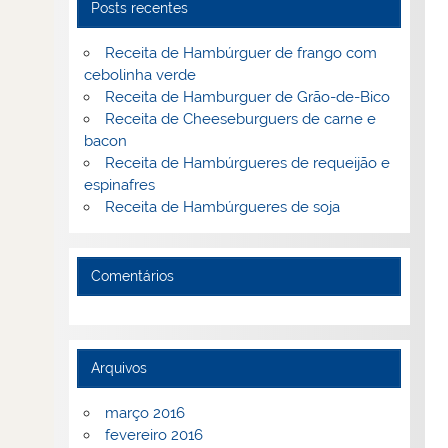
Posts recentes
Receita de Hambúrguer de frango com
cebolinha verde
Receita de Hamburguer de Grão-de-Bico
Receita de Cheeseburguers de carne e
bacon
Receita de Hambúrgueres de requeijão e
espinafres
Receita de Hambúrgueres de soja
Comentários
Arquivos
março 2016
fevereiro 2016