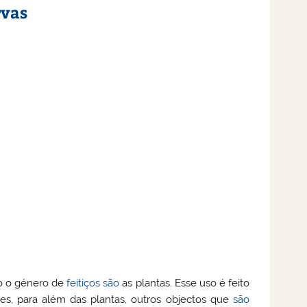
rvas
o o género de
feitiços
são
as plantas. Esse uso é feito
s, para além das plantas, outros objectos que
são