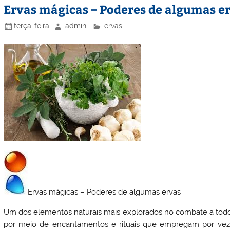
Ervas mágicas – Poderes de algumas e
terça-feira
admin
ervas
Ervas mágicas – Poderes de algumas ervas
Um dos elementos naturais mais explorados no combate a tod
por meio de encantamentos e rituais que empregam por veze