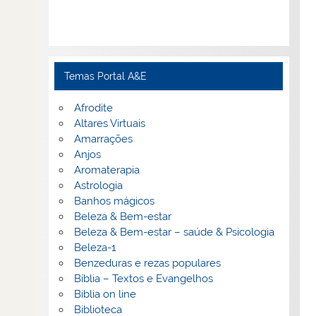
Temas Portal A&E
Afrodite
Altares Virtuais
Amarrações
Anjos
Aromaterapia
Astrologia
Banhos mágicos
Beleza & Bem-estar
Beleza & Bem-estar – saúde & Psicologia
Beleza-1
Benzeduras e rezas populares
Bíblia – Textos e Evangelhos
Biblia on line
Biblioteca