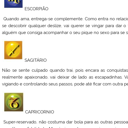
ESCORPIÃO
Quando ama, entrega-se complemente. Como entra no relacion
se descobrir qualquer deslize, vai querer se vingar para dar 
alguém que consiga acompanhar o seu pique no sexo para se sent
SAGITÁRIO
Não se sente culpado quando trai, pois encara as conquista
realmente apaixonado, vai deixar de lado as escapadinhas. V
vigiando e controlando seus passos, pode até ficar com outra pe
CAPRICORNIO
Super-reservado, não costuma dar bola para as outras pessoas