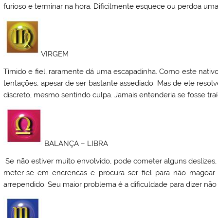
furioso e terminar na hora. Dificilmente esquece ou perdoa uma 
VIRGEM
Tímido e fiel, raramente dá uma escapadinha. Como este nativo
tentações, apesar de ser bastante assediado. Mas de ele resolve
discreto, mesmo sentindo culpa. Jamais entenderia se fosse traí
BALANÇA – LIBRA
Se não estiver muito envolvido, pode cometer alguns deslizes
meter-se em encrencas e procura ser fiel para não magoar o
arrependido. Seu maior problema é a dificuldade para dizer nã