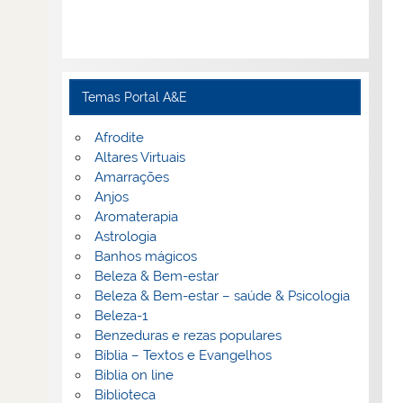
Temas Portal A&E
Afrodite
Altares Virtuais
Amarrações
Anjos
Aromaterapia
Astrologia
Banhos mágicos
Beleza & Bem-estar
Beleza & Bem-estar – saúde & Psicologia
Beleza-1
Benzeduras e rezas populares
Bíblia – Textos e Evangelhos
Biblia on line
Biblioteca