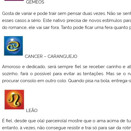
GEMEOS
Gosta de variar e pode trair sem pensar duas vezes. Não se sent
esses casos a sério. Este nativo precisa de novos estímulos p
do romance, ele vai sair fora. Tanto pode ficar uma fera quanto p
CANCER – CARANGUEJO
Amoroso e dedicado, será sempre fiel se receber carinho e 
sozinho, fará o possível para evitar as tentações. Mas se o 
procurar consolo em outro colo. Quando pisa na bola, entrega-se
LEÃO
É fiel, desde que o(a) parceiro(a) mostre que o ama acima de tud
entanto, à vezes, não consegue resistir e trai só para sair da roti