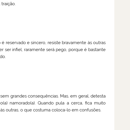
traição.
 é reservado e sincero, resiste bravamente às outras
r ser infiel, raramente será pego, porque é bastante
do.
, sem grandes consequências. Mas, em geral, detesta
(a) namorado(a). Quando pula a cerca, fica muito
o às outras, o que costuma coloca-lo em confusões.