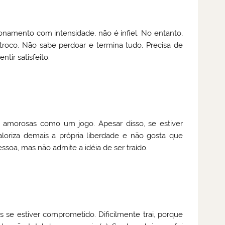
amento com intensidade, não é infiel. No entanto,
o troco. Não sabe perdoar e termina tudo. Precisa de
ir satisfeito.
s amorosas como um jogo. Apesar disso, se estiver
aloriza demais a própria liberdade e não gosta que
ssoa, mas não admite a idéia de ser traído.
 se estiver comprometido. Dificilmente trai, porque