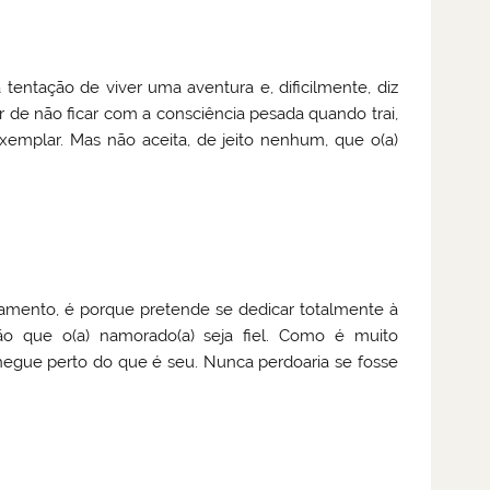
tentação de viver uma aventura e, dificilmente, diz
de não ficar com a consciência pesada quando trai,
xemplar. Mas não aceita, de jeito nenhum, que o(a)
namento, é porque pretende se dedicar totalmente à
ão que o(a) namorado(a) seja fiel. Como é muito
hegue perto do que é seu. Nunca perdoaria se fosse