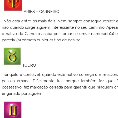
ARIES – CARNEIRO
Não está entre os mais fieis. Nem sempre consegue resistir à 
não quando surge alguém interessante no seu caminho. Apesar 
o nativo de Carneiro acaba por tornar-se um(a) namorado(a) e
parceir0(a) cometa qualquer tipo de deslize.
TOURO
Tranquilo e confiável, quando este nativo começa um relacio
pessoa amada. Dificilmente trai, porque também faz quest
possessivo, faz marcação cerrada para garantir que ninguém c
enganado por alguém.