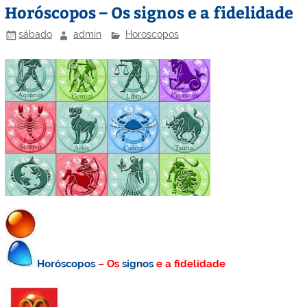
Horóscopos – Os signos e a fidelidade
sábado
admin
Horoscopos
Horóscopos
– Os
signos
e a fidelidade