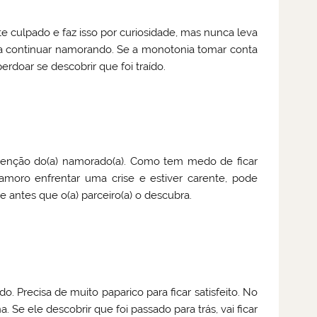
e culpado e faz isso por curiosidade, mas nunca leva
ara continuar namorando. Se a monotonia tomar conta
erdoar se descobrir que foi traído.
atenção do(a) namorado(a). Como tem medo de ficar
namoro enfrentar uma crise e estiver carente, pode
 antes que o(a) parceiro(a) o descubra.
o. Precisa de muito paparico para ficar satisfeito. No
na. Se ele descobrir que foi passado para trás, vai ficar