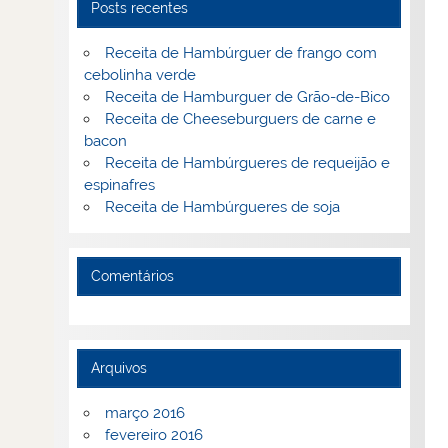
Posts recentes
Receita de Hambúrguer de frango com
cebolinha verde
Receita de Hamburguer de Grão-de-Bico
Receita de Cheeseburguers de carne e
bacon
Receita de Hambúrgueres de requeijão e
espinafres
Receita de Hambúrgueres de soja
Comentários
Arquivos
março 2016
fevereiro 2016