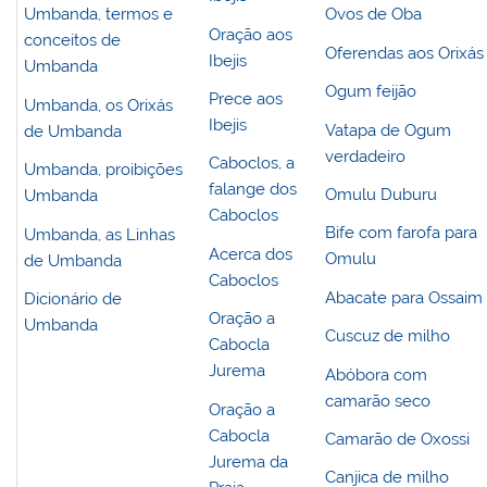
Umbanda, termos e
Ovos de Oba
Oração aos
conceitos de
Oferendas aos Orixás
Ibejis
Umbanda
Ogum feijão
Prece aos
Umbanda, os Orixás
Ibejis
Vatapa de Ogum
de Umbanda
verdadeiro
Caboclos, a
Umbanda, proibições
falange dos
Omulu Duburu
Umbanda
Caboclos
Bife com farofa para
Umbanda, as Linhas
Acerca dos
Omulu
de Umbanda
Caboclos
Abacate para Ossaim
Dicionário de
Oração a
Umbanda
Cuscuz de milho
Cabocla
Jurema
Abóbora com
camarão seco
Oração a
Cabocla
Camarão de Oxossi
Jurema da
Canjica de milho