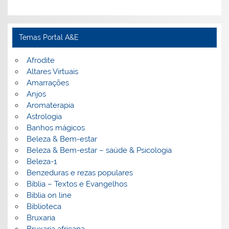
Temas Portal A&E
Afrodite
Altares Virtuais
Amarrações
Anjos
Aromaterapia
Astrologia
Banhos mágicos
Beleza & Bem-estar
Beleza & Bem-estar – saúde & Psicologia
Beleza-1
Benzeduras e rezas populares
Bíblia – Textos e Evangelhos
Biblia on line
Biblioteca
Bruxaria