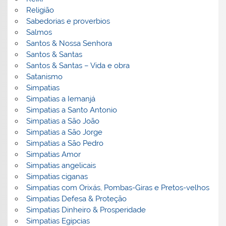
Religião
Sabedorias e proverbios
Salmos
Santos & Nossa Senhora
Santos & Santas
Santos & Santas – Vida e obra
Satanismo
Simpatias
Simpatias a Iemanjá
Simpatias a Santo Antonio
Simpatias a São João
Simpatias a São Jorge
Simpatias a São Pedro
Simpatias Amor
Simpatias angelicais
Simpatias ciganas
Simpatias com Orixás, Pombas-Giras e Pretos-velhos
Simpatias Defesa & Proteção
Simpatias Dinheiro & Prosperidade
Simpatias Egipcias