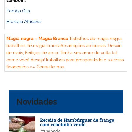
também:
Pomba Gira
Bruxaria Africana
Magia negra – Magia Branca
Trabalhos de magia negra,
trabalhos de magia branca
Amarrações amorosas. Desvio
de rivais, Feitiços de amor. Tenha seu amor de volta tal
como você deseja!
Trabalhos para prosperidade e sucesso
financeiro.
»»» Consulte-nos
Novidades
Receita de Hambúrguer de frango
com cebolinha verde
sábado