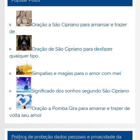
Popular Posts
Oração a São Cipriano para amansar e trazer
de…
Oração de São Cipriano para desfazer
qualquer tipo…
Simpatias e magias para o amor com mel
Significado dos sonhos segundo São Cipriano
Oração a Pomba Gira para amarrar e trazer de
volta seu amor
Politica de proteção dados pessoais e privacidade da