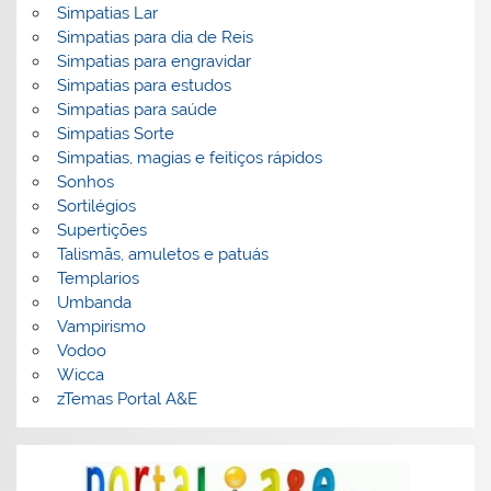
Simpatias Lar
Simpatias para dia de Reis
Simpatias para engravidar
Simpatias para estudos
Simpatias para saúde
Simpatias Sorte
Simpatias, magias e feitiços rápidos
Sonhos
Sortilégios
Supertições
Talismãs, amuletos e patuás
Templarios
Umbanda
Vampirismo
Vodoo
Wicca
zTemas Portal A&E