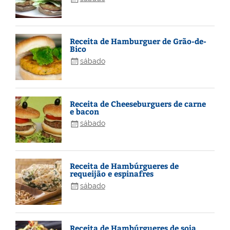
Receita de Hamburguer de Grão-de-
Bico
sábado
Receita de Cheeseburguers de carne
e bacon
sábado
Receita de Hambúrgueres de
requeijão e espinafres
sábado
Receita de Hambúrgueres de soja