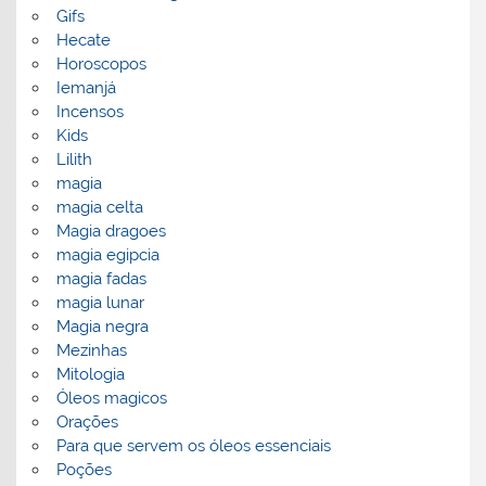
Gifs
Hecate
Horoscopos
Iemanjá
Incensos
Kids
Lilith
magia
magia celta
Magia dragoes
magia egipcia
magia fadas
magia lunar
Magia negra
Mezinhas
Mitologia
Óleos magicos
Orações
Para que servem os óleos essenciais
Poções