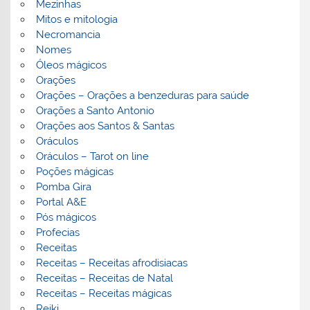
Mezinhas
Mitos e mitologia
Necromancia
Nomes
Óleos mágicos
Orações
Orações – Orações a benzeduras para saúde
Orações a Santo Antonio
Orações aos Santos & Santas
Oráculos
Oráculos – Tarot on line
Poções mágicas
Pomba Gira
Portal A&E
Pós mágicos
Profecias
Receitas
Receitas – Receitas afrodisiacas
Receitas – Receitas de Natal
Receitas – Receitas mágicas
Reiki