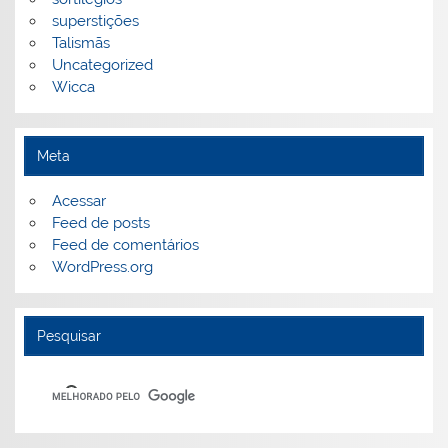
superstições
Talismãs
Uncategorized
Wicca
Meta
Acessar
Feed de posts
Feed de comentários
WordPress.org
Pesquisar