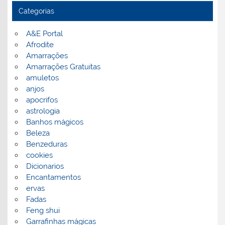
Categorias
A&E Portal
Afrodite
Amarrações
Amarrações Gratuitas
amuletos
anjos
apocrifos
astrologia
Banhos mágicos
Beleza
Benzeduras
cookies
Dicionarios
Encantamentos
ervas
Fadas
Feng shui
Garrafinhas mágicas