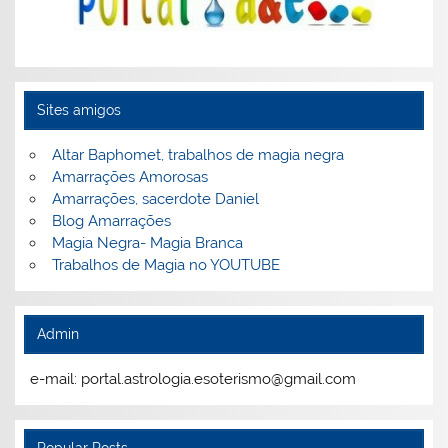
Sites amigos
Altar Baphomet, trabalhos de magia negra
Amarrações Amorosas
Amarrações, sacerdote Daniel
Blog Amarrações
Magia Negra- Magia Branca
Trabalhos de Magia no YOUTUBE
Admin
e-mail: portal.astrologia.esoterismo@gmail.com