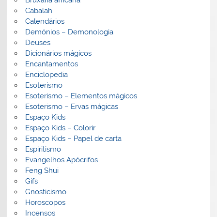
Bruxaria africana
Cabalah
Calendários
Demónios – Demonologia
Deuses
Dicionários mágicos
Encantamentos
Enciclopedia
Esoterismo
Esoterismo – Elementos mágicos
Esoterismo – Ervas mágicas
Espaço Kids
Espaço Kids – Colorir
Espaço Kids – Papel de carta
Espiritismo
Evangelhos Apócrifos
Feng Shui
Gifs
Gnosticismo
Horoscopos
Incensos