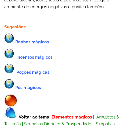
cebola, alecrim, louro, sálvia e pedra de sal. Protege o
ambiente de energias negativas e purifica também.
Sugestões:
Banhos mágicos
Incensos mágicos
Poções mágicas
Pós mágicos
Voltar ao tema:
Elementos mágicos
|
Amuletos &
Talismãs
|
Simpatias Dinheiro & Prosperidade
|
Simpatias