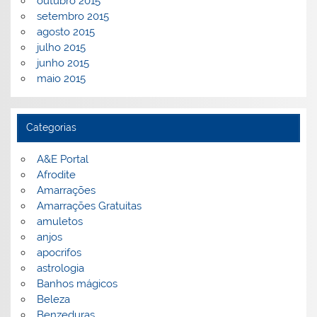
outubro 2015
setembro 2015
agosto 2015
julho 2015
junho 2015
maio 2015
Categorias
A&E Portal
Afrodite
Amarrações
Amarrações Gratuitas
amuletos
anjos
apocrifos
astrologia
Banhos mágicos
Beleza
Benzeduras