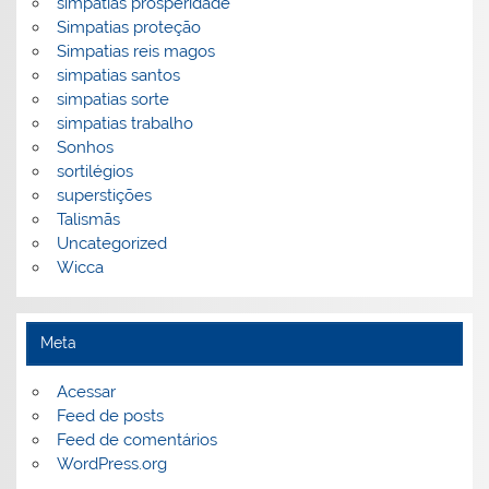
simpatias prosperidade
Simpatias proteção
Simpatias reis magos
simpatias santos
simpatias sorte
simpatias trabalho
Sonhos
sortilégios
superstições
Talismãs
Uncategorized
Wicca
Meta
Acessar
Feed de posts
Feed de comentários
WordPress.org