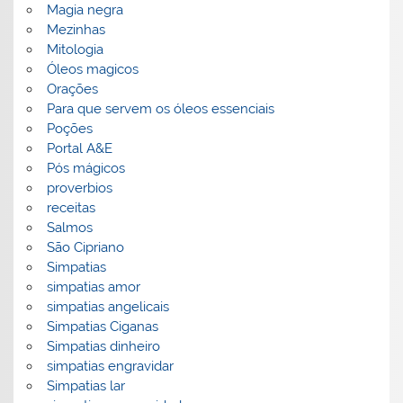
Magia negra
Mezinhas
Mitologia
Óleos magicos
Orações
Para que servem os óleos essenciais
Poções
Portal A&E
Pós mágicos
proverbios
receitas
Salmos
São Cipriano
Simpatias
simpatias amor
simpatias angelicais
Simpatias Ciganas
Simpatias dinheiro
simpatias engravidar
Simpatias lar