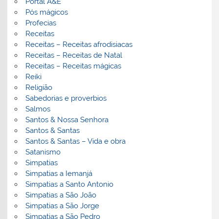
Portal A&E
Pós mágicos
Profecias
Receitas
Receitas – Receitas afrodisiacas
Receitas – Receitas de Natal
Receitas – Receitas mágicas
Reiki
Religião
Sabedorias e proverbios
Salmos
Santos & Nossa Senhora
Santos & Santas
Santos & Santas – Vida e obra
Satanismo
Simpatias
Simpatias a Iemanjá
Simpatias a Santo Antonio
Simpatias a São João
Simpatias a São Jorge
Simpatias a São Pedro