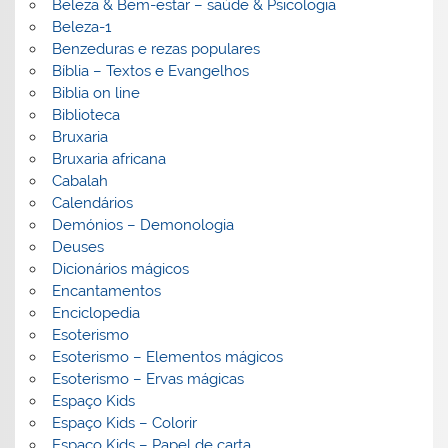
Beleza & Bem-estar – saúde & Psicologia
Beleza-1
Benzeduras e rezas populares
Bíblia – Textos e Evangelhos
Biblia on line
Biblioteca
Bruxaria
Bruxaria africana
Cabalah
Calendários
Demónios – Demonologia
Deuses
Dicionários mágicos
Encantamentos
Enciclopedia
Esoterismo
Esoterismo – Elementos mágicos
Esoterismo – Ervas mágicas
Espaço Kids
Espaço Kids – Colorir
Espaço Kids – Papel de carta