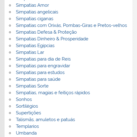
Simpatias Amor
Simpatias angelicais
Simpatias ciganas
Simpatias com Orixás, Pombas-Giras e Pretos-velhos
Simpatias Defesa & Proteção
Simpatias Dinheiro & Prosperidade
Simpatias Egipcias
Simpatias Lar
Simpatias para dia de Reis
Simpatias para engravidar
Simpatias para estudos
Simpatias para saúde
Simpatias Sorte
Simpatias, magias e feitiços rápidos
Sonhos
Sortilégios
Supertições
Talismãs, amuletos e patuás
Templarios
Umbanda