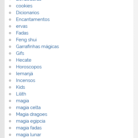
cookies
Dicionarios
Encantamentos
ervas
Fadas
Feng shui
Garrafinhas mágicas
Gifs
Hecate
Horoscopos
Iemanjá
Incensos
Kids
Lilith
magia
magia celta
Magia dragoes
magia egipcia
magia fadas
magia lunar