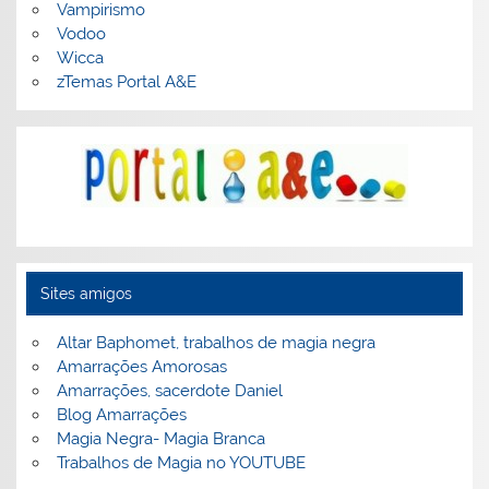
Vampirismo
Vodoo
Wicca
zTemas Portal A&E
Sites amigos
Altar Baphomet, trabalhos de magia negra
Amarrações Amorosas
Amarrações, sacerdote Daniel
Blog Amarrações
Magia Negra- Magia Branca
Trabalhos de Magia no YOUTUBE