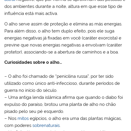
dos ambientes durante a noite, altura em que esse tipo de
influência está mais activa.
O alho serve assim de proteção e elimina as más energias.
Para além disso, o alho tem duplo efeito, pois ele suga
energias negativas já fixadas em você (caráter exorcista) e
previne que novas energias negativas a envolvam (caráter
protetor), associando-se a abertura de caminhos e a boa.
Curiosidades
sobre o alho…
– O alho foi chamado de “penicilina russa”, por ter sido
utilizado como único anti-infeccioso, durante períodos de
guerra no início do século.
– Uma antiga lenda islâmica afirma que quando o diabo foi
expulso do paraíso, brotou uma planta de alho no chão
pisado pelo seu pé esquerdo.
– Nos
mitos
egípcios, o alho era uma das plantas mágicas,
com poderes
sobrenaturais
.