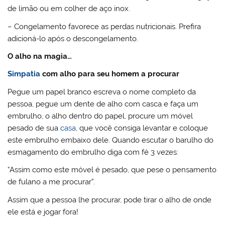
de limão ou em colher de aço inox.
– Congelamento favorece as perdas nutricionais. Prefira
adicioná-lo após o descongelamento.
O alho na magia…
Simpatia
com alho para seu homem a procurar
Pegue um papel branco escreva o nome completo da
pessoa, pegue um dente de alho com casca e faça um
embrulho, o alho dentro do papel, procure um móvel
pesado de sua
casa
, que você consiga levantar e coloque
este embrulho embaixo dele. Quando escutar o barulho do
esmagamento do embrulho diga com fé 3 vezes:
“Assim como este móvel é pesado, que pese o pensamento
de fulano a me procurar”.
Assim que a pessoa lhe procurar, pode tirar o alho de onde
ele está e jogar fora!