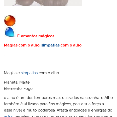
Elementos mágicos
Magias com o alho,
simpatias
com o alho
.
.
Magias e
simpatias
com o alho
Planeta: Marte
Elemento: Fogo
o alho é um dos temperos mais utilizados na cozinha, o Alho
também é utilizado para fins mágicos, pois a sua força a
esse nível é muito poderosa. Afasta entidades e energias do
astral
negativo, que por norma se aproximam das pessoas e