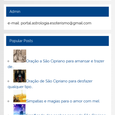
Admin
e-mail: portal.astrologia.esoterismo@gmail.com
Popular Posts
Oração a São Cipriano para amansar e trazer
de…
Oração de São Cipriano para desfazer
qualquer tipo…
Simpatias e magias para o amor com mel