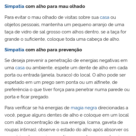
Simpatia
com alho para mau olhado
Para evitar o mau olhado de visitas sobre sua
casa
ou
objetos pessoais, mantenha um pequeno arranjo de uma
taça de vidro de sal grosso com alhos dentro, se a taça for
grande o suficiente, coloque toda uma cabeça de alho.
Simpatia
com alho para prevenção
Se deseja prevenir a penetração de energias negativas em
uma
casa
ou ambiente, espete um dente de alho em cada
porta ou entrada (janela, buraco) do local. O alho pode ser
espetado em um prego sem ponta ou um alfinete, de
preferência o que tiver força para penetrar numa parede ou
porta e ficar pregado.
Para verificar se há energias de
magia negra
direcionadas a
você, pegue alguns dentes de alho e coloque em um local
com alta concentração de sua energia, (cama, gaveta de
roupas íntimas), observe o estado do alho após absorver os