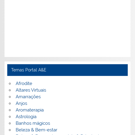
Temas Portal A&E
Afrodite
Altares Virtuais
Amarrações
Anjos
Aromaterapia
Astrologia
Banhos mágicos
Beleza & Bem-estar