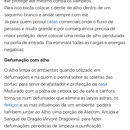
ele protege até mesmo contra os vampiros.
Para isso basta colocar 1 dente de alho dentro de um
saquinho branco e andar sempre com ele.
Já para quem possui
casas
comerciais onde o fluxo de
pessoas é muito grande e por consequência precisa de
maior proteção, deve colocar uma réstia de alho pendurada
na porta de entrada. Ela eliminará todas as cargas e energias
negativas.
Defumação com alho
O Alho limpa os ambientes quando utilizado em
defumações e há quem o ponha sobre as soleiras das
portas, para servir de afastador e protecção da
casa
.
Misturado com a palha de cebola, pó de café e cânfora,
torna-se num defumador que elimina as larvas astrais, os
feitiços
e as más influências de um ambiente. poderá
também juntar ao Alho, uma porção de Alecrim, Arruda e
Sangue de Dragão (Árvore Dragoeiro), para fazer
defumações periódicas de limpeza e purificação.