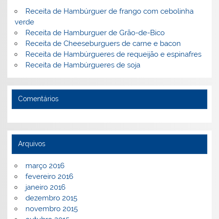
k
l
Receita de Hambúrguer de frango com cebolinha
verde
Receita de Hamburguer de Grão-de-Bico
Receita de Cheeseburguers de carne e bacon
Receita de Hambúrgueres de requeijão e espinafres
Receita de Hambúrgueres de soja
Comentários
Arquivos
março 2016
fevereiro 2016
janeiro 2016
dezembro 2015
novembro 2015