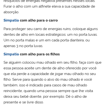
resquícios de energias negativa presentes nesses locais.
Furar o alho com um alfinete eleva a sua capacidade de
absorção.
Simpatia
com alho para o carro
Para proteger seu carro de energias ruins, coloque alguns
dentes de alho em locais estratégicos: um no porta luvas.
Um no porta malas e um em cada porta dianteira, ou
apenas 3 no porta luvas.
Simpatia
com alho para os filhos
Se alguém colocou mau olhado em seu filho, faça com que
essa pessoa aceite um dente de alho oferecido por você
que ela perde a capacidade de jogar mau olhado no seu
filho. Serve para quando o alvo do mau olhado é você
também, isso é indicado para casos de mau olhado
reincidente, quando uma pessoa sempre que lhe visita
deixa seu bebê doente, por exemplo. Dê o alho de
presente e se livre disso.