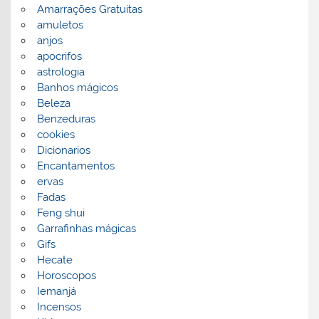
Amarrações Gratuitas
amuletos
anjos
apocrifos
astrologia
Banhos mágicos
Beleza
Benzeduras
cookies
Dicionarios
Encantamentos
ervas
Fadas
Feng shui
Garrafinhas mágicas
Gifs
Hecate
Horoscopos
Iemanjá
Incensos