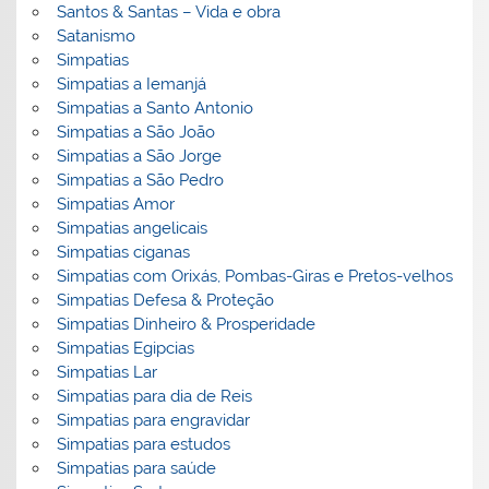
Santos & Santas – Vida e obra
Satanismo
Simpatias
Simpatias a Iemanjá
Simpatias a Santo Antonio
Simpatias a São João
Simpatias a São Jorge
Simpatias a São Pedro
Simpatias Amor
Simpatias angelicais
Simpatias ciganas
Simpatias com Orixás, Pombas-Giras e Pretos-velhos
Simpatias Defesa & Proteção
Simpatias Dinheiro & Prosperidade
Simpatias Egipcias
Simpatias Lar
Simpatias para dia de Reis
Simpatias para engravidar
Simpatias para estudos
Simpatias para saúde