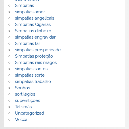
Simpatias
simpatias amor
simpatias angelicais
Simpatias Ciganas
Simpatias dinheiro
simpatias engravidar
Simpatias lar
simpatias prosperidade
Simpatias proteção
Simpatias reis magos
simpatias santos
simpatias sorte
simpatias trabalho
Sonhos
sortilégios
superstições
Talismãs
Uncategorized
Wicca