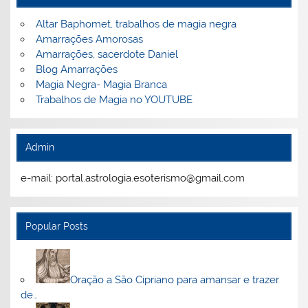
Altar Baphomet, trabalhos de magia negra
Amarrações Amorosas
Amarrações, sacerdote Daniel
Blog Amarrações
Magia Negra- Magia Branca
Trabalhos de Magia no YOUTUBE
Admin
e-mail: portal.astrologia.esoterismo@gmail.com
Popular Posts
Oração a São Cipriano para amansar e trazer
de…