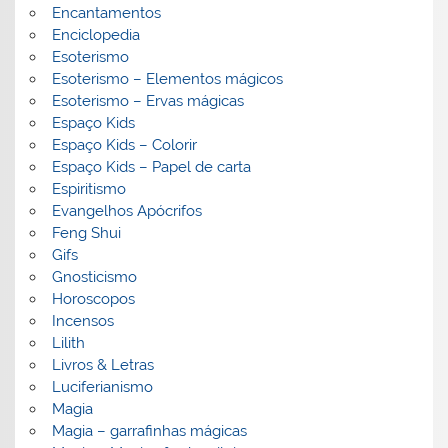
Encantamentos
Enciclopedia
Esoterismo
Esoterismo – Elementos mágicos
Esoterismo – Ervas mágicas
Espaço Kids
Espaço Kids – Colorir
Espaço Kids – Papel de carta
Espiritismo
Evangelhos Apócrifos
Feng Shui
Gifs
Gnosticismo
Horoscopos
Incensos
Lilith
Livros & Letras
Luciferianismo
Magia
Magia – garrafinhas mágicas