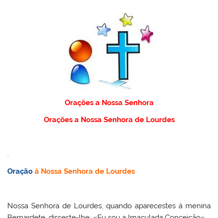
Orações a Nossa Senhora
Orações a Nossa Senhora de Lourdes
.
Oração
á Nossa Senhora de Lourdes
Nossa Senhora de Lourdes, quando aparecestes à menina
Bernardete, disseste-lhe: «Eu sou a Imaculada Conceição».