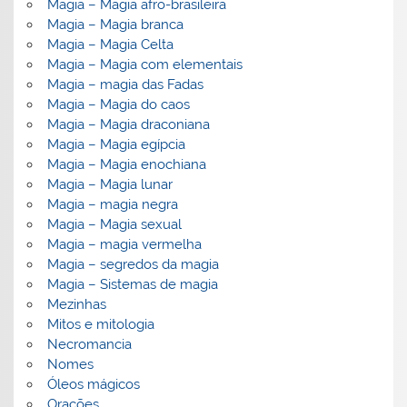
Magia – Magia afro-brasileira
Magia – Magia branca
Magia – Magia Celta
Magia – Magia com elementais
Magia – magia das Fadas
Magia – Magia do caos
Magia – Magia draconiana
Magia – Magia egípcia
Magia – Magia enochiana
Magia – Magia lunar
Magia – magia negra
Magia – Magia sexual
Magia – magia vermelha
Magia – segredos da magia
Magia – Sistemas de magia
Mezinhas
Mitos e mitologia
Necromancia
Nomes
Óleos mágicos
Orações