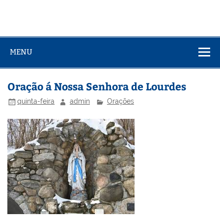
MENU
Oração á Nossa Senhora de Lourdes
quinta-feira
admin
Orações