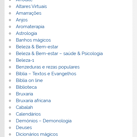
Altares Virtuais
Amarrações
Anjos
Aromaterapia
Astrologia
Banhos mágicos
Beleza & Bem-estar
Beleza & Bem-estar – saúde & Psicologia
Beleza-1
Benzeduras e rezas populares
Bíblia – Textos e Evangelhos
Biblia on line
Biblioteca
Bruxaria
Bruxaria africana
Cabalah
Calendários
Demónios – Demonologia
Deuses
Dicionários mágicos