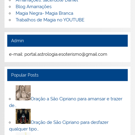
Blog Amarrações
Magia Negra- Magia Branca
Trabalhos de Magia no YOUTUBE
Admin
e-mail: portal.astrologia.esoterismo@gmail.com
Popular Posts
Oração a São Cipriano para amansar e trazer
de…
Oração de São Cipriano para desfazer
qualquer tipo…