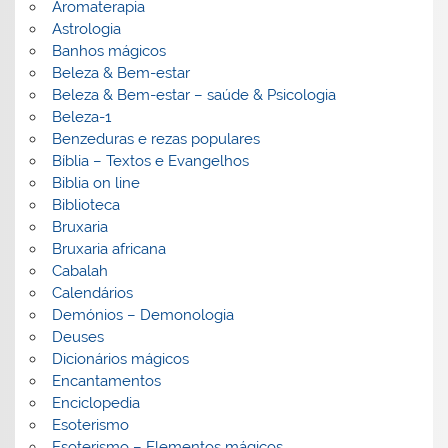
Aromaterapia
Astrologia
Banhos mágicos
Beleza & Bem-estar
Beleza & Bem-estar – saúde & Psicologia
Beleza-1
Benzeduras e rezas populares
Bíblia – Textos e Evangelhos
Biblia on line
Biblioteca
Bruxaria
Bruxaria africana
Cabalah
Calendários
Demónios – Demonologia
Deuses
Dicionários mágicos
Encantamentos
Enciclopedia
Esoterismo
Esoterismo – Elementos mágicos