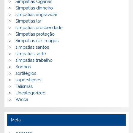
Simpatias Ciganas
Simpatias dinheiro
simpatias engravidar
Simpatias lar
simpatias prosperidade
Simpatias proteção
Simpatias reis magos
simpatias santos
simpatias sorte
simpatias trabalho
Sonhos
sortilégios
superstições
Talismãs
Uncategorized
Wicca
Meta