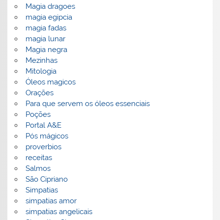
Magia dragoes
magia egipcia
magia fadas
magia lunar
Magia negra
Mezinhas
Mitologia
Óleos magicos
Orações
Para que servem os óleos essenciais
Poções
Portal A&E
Pós mágicos
proverbios
receitas
Salmos
São Cipriano
Simpatias
simpatias amor
simpatias angelicais