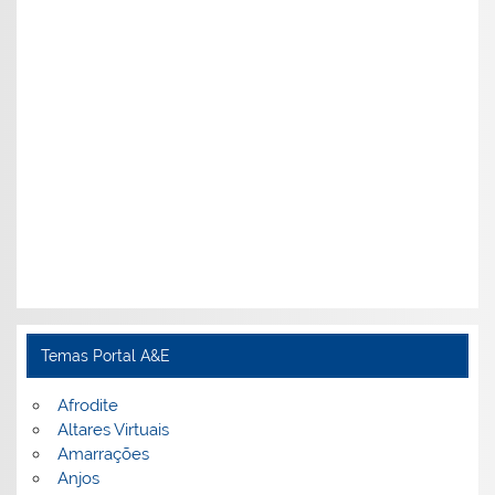
Temas Portal A&E
Afrodite
Altares Virtuais
Amarrações
Anjos