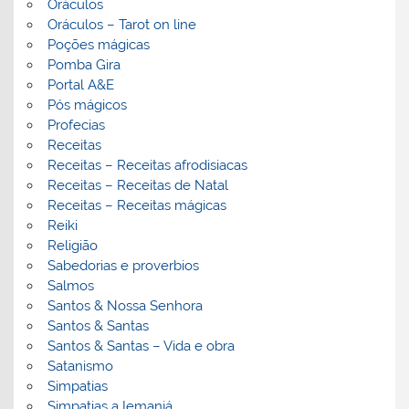
Oráculos
Oráculos – Tarot on line
Poções mágicas
Pomba Gira
Portal A&E
Pós mágicos
Profecias
Receitas
Receitas – Receitas afrodisiacas
Receitas – Receitas de Natal
Receitas – Receitas mágicas
Reiki
Religião
Sabedorias e proverbios
Salmos
Santos & Nossa Senhora
Santos & Santas
Santos & Santas – Vida e obra
Satanismo
Simpatias
Simpatias a Iemanjá