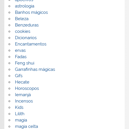
astrologia
Banhos mágicos
Beleza
Benzeduras
cookies
Dicionarios
Encantamentos
ervas
Fadas
Feng shui
Garrafinhas mágicas
Gifs
Hecate
Horoscopos
Iemanjá
Incensos
Kids
Lilith
magia
magia celta