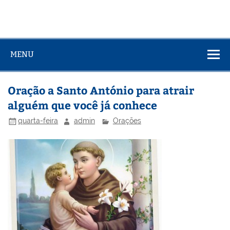
MENU
Oração a Santo António para atrair
alguém que você já conhece
quarta-feira
admin
Orações