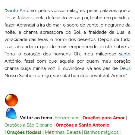
“
Santo
António, pelos vossos milagres, pelas palavras que a
Jesus faláveis, pela defesa do vosso pai, tenho um pedido a
fazer. Abrandai a ira do mar, o sopro do vento, o negrume da
noite, a chama abrasadora do Sol, a frialdade da Lua, a
voracidade das feras, o horror dos desertos. Depois de tudo
isso, abrandai o que de mais empedernido existe sobre a
Terra: o coração dos homens. Oh, meu milagroso
santo
António, fazei com que aquele por quem meu coração
chama ouça minha voz. E, ouvindo-a, vá aos pés de
Deus
Nosso Senhor comigo, vosso(a) humilde devoto(a). Amém.”
Voltar ao tema
:
Benzeduras
|
Orações para Amor
|
Orações a São Cipriano
|
Orações a Santo Antonio
|
Orações (todas)
|
Mezinhas
|
Beleza
|
Banhos mágicos
|