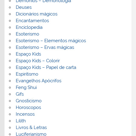
Demónios – Demonologia
Deuses
Dicionários mágicos
Encantamentos
Enciclopedia
Esoterismo
Esoterismo – Elementos mágicos
Esoterismo – Ervas mágicas
Espaço Kids
Espaço Kids – Colorir
Espaço Kids – Papel de carta
Espiritismo
Evangelhos Apócrifos
Feng Shui
Gifs
Gnosticismo
Horoscopos
Incensos
Lilith
Livros & Letras
Luciferianismo