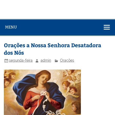
MENU
Orações a Nossa Senhora Desatadora
dos Nós
segunda-feira
admin
Orações