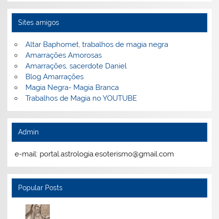
Sites amigos
Altar Baphomet, trabalhos de magia negra
Amarrações Amorosas
Amarrações, sacerdote Daniel
Blog Amarrações
Magia Negra- Magia Branca
Trabalhos de Magia no YOUTUBE
Admin
e-mail: portal.astrologia.esoterismo@gmail.com
Popular Posts