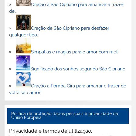
Oração a São Cipriano para amansar e trazer
de…
Oração de São Cipriano para desfazer
qualquer tipo…
Simpatias e magias para o amor com mel
Significado dos sonhos segundo São Cipriano
Oração a Pomba Gira para amarrar e trazer de
volta seu amor
Politica de proteção dados pessoais e privacidade da
União Europeia
Privacidade e termos de utilização.