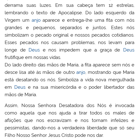
derrama suas luzes. Em sua cabeça tem 12 estrelas,
lembrando o texto de Apocalipse. Do lado esquerdo da
Virgem um
anjo
aparece e entrega-lhe uma fita com nós
grandes e pequenos, separados e juntos. Estes nós
simbolizam o pecado original e nossos pecados cotidianos.
Esses pecados nos causam problemas, nos levam para
longe de
Deus
e nos impedem que a graça de
Deus
frutifique em nossas vidas.
Do lado direito das mãos de Maria, a fita aparece sem nós e
desce lisa até às mãos de outro
anjo
, mostrando que Maria
está desatando os nós. Simboliza a vida nova mergulhada
em
Deus
e na sua misericórdia e o poder libertador das
mãos de Maria.
Assim, Nossa Senhora Desatadora dos Nós é invocada
como aquela que nos ajuda a tirar todos os males de
aflições que nos escravizam e nos tornam infelizes e
pessimistas, dando-nos a verdadeira liberdade que só seu
Filho Nosso Senhor Jesus Cristo pode nos dar.