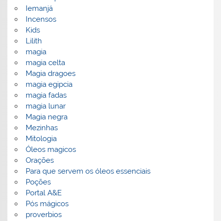
Iemanjá
Incensos
Kids
Lilith
magia
magia celta
Magia dragoes
magia egipcia
magia fadas
magia lunar
Magia negra
Mezinhas
Mitologia
Óleos magicos
Orações
Para que servem os óleos essenciais
Poções
Portal A&E
Pós mágicos
proverbios