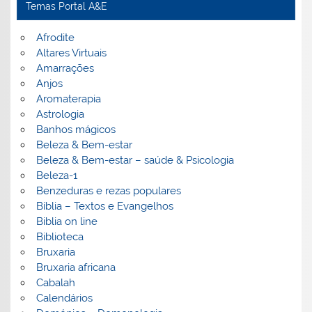
Temas Portal A&E
Afrodite
Altares Virtuais
Amarrações
Anjos
Aromaterapia
Astrologia
Banhos mágicos
Beleza & Bem-estar
Beleza & Bem-estar – saúde & Psicologia
Beleza-1
Benzeduras e rezas populares
Bíblia – Textos e Evangelhos
Biblia on line
Biblioteca
Bruxaria
Bruxaria africana
Cabalah
Calendários