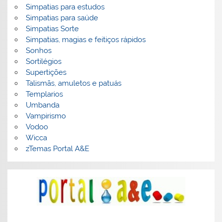
Simpatias para estudos
Simpatias para saúde
Simpatias Sorte
Simpatias, magias e feitiços rápidos
Sonhos
Sortilégios
Supertições
Talismãs, amuletos e patuás
Templarios
Umbanda
Vampirismo
Vodoo
Wicca
zTemas Portal A&E