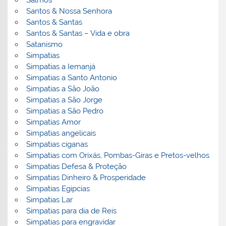
Salmos
Santos & Nossa Senhora
Santos & Santas
Santos & Santas – Vida e obra
Satanismo
Simpatias
Simpatias a Iemanjá
Simpatias a Santo Antonio
Simpatias a São João
Simpatias a São Jorge
Simpatias a São Pedro
Simpatias Amor
Simpatias angelicais
Simpatias ciganas
Simpatias com Orixás, Pombas-Giras e Pretos-velhos
Simpatias Defesa & Proteção
Simpatias Dinheiro & Prosperidade
Simpatias Egipcias
Simpatias Lar
Simpatias para dia de Reis
Simpatias para engravidar