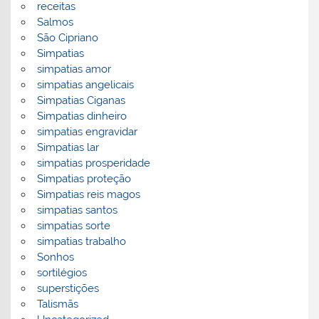
receitas
Salmos
São Cipriano
Simpatias
simpatias amor
simpatias angelicais
Simpatias Ciganas
Simpatias dinheiro
simpatias engravidar
Simpatias lar
simpatias prosperidade
Simpatias proteção
Simpatias reis magos
simpatias santos
simpatias sorte
simpatias trabalho
Sonhos
sortilégios
superstições
Talismãs