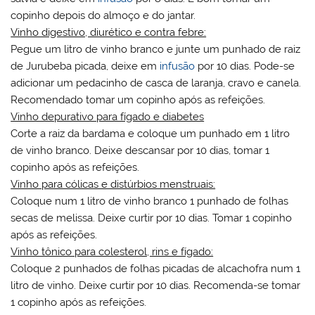
copinho depois do almoço e do jantar.
Vinho digestivo, diurético e contra febre:
Pegue um litro de vinho branco e junte um punhado de raiz
de Jurubeba picada, deixe em
infusão
por 10 dias. Pode-se
adicionar um pedacinho de casca de laranja, cravo e canela.
Recomendado tomar um copinho após as refeições.
Vinho depurativo para fígado e diabetes
Corte a raiz da bardama e coloque um punhado em 1 litro
de vinho branco. Deixe descansar por 10 dias, tomar 1
copinho após as refeições.
Vinho para cólicas e distúrbios menstruais:
Coloque num 1 litro de vinho branco 1 punhado de folhas
secas de melissa. Deixe curtir por 10 dias. Tomar 1 copinho
após as refeições.
Vinho tônico para colesterol, rins e fígado:
Coloque 2 punhados de folhas picadas de alcachofra num 1
litro de vinho. Deixe curtir por 10 dias. Recomenda-se tomar
1 copinho após as refeições.