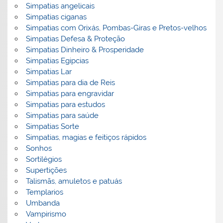
Simpatias angelicais
Simpatias ciganas
Simpatias com Orixás, Pombas-Giras e Pretos-velhos
Simpatias Defesa & Proteção
Simpatias Dinheiro & Prosperidade
Simpatias Egipcias
Simpatias Lar
Simpatias para dia de Reis
Simpatias para engravidar
Simpatias para estudos
Simpatias para saúde
Simpatias Sorte
Simpatias, magias e feitiços rápidos
Sonhos
Sortilégios
Supertições
Talismãs, amuletos e patuás
Templarios
Umbanda
Vampirismo