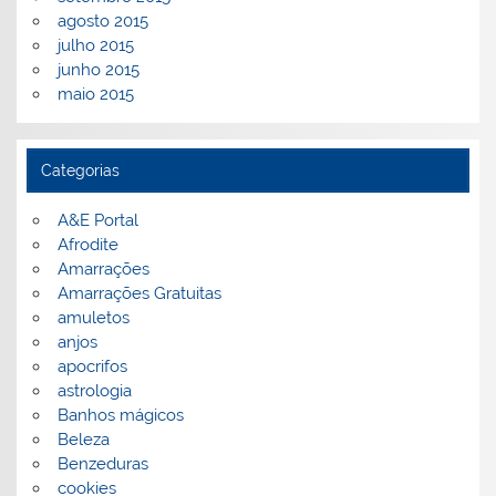
agosto 2015
julho 2015
junho 2015
maio 2015
Categorias
A&E Portal
Afrodite
Amarrações
Amarrações Gratuitas
amuletos
anjos
apocrifos
astrologia
Banhos mágicos
Beleza
Benzeduras
cookies