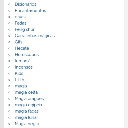
Dicionarios
Encantamentos
ervas
Fadas
Feng shui
Garrafinhas mágicas
Gifs
Hecate
Horoscopos
Iemanjá
Incensos
Kids
Lilith
magia
magia celta
Magia dragoes
magia egipcia
magia fadas
magia lunar
Magia negra