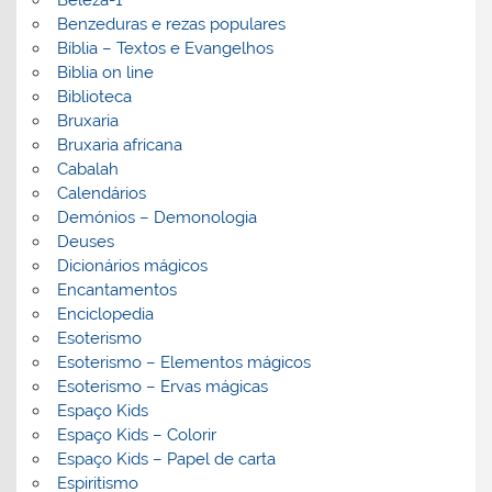
Beleza-1
Benzeduras e rezas populares
Bíblia – Textos e Evangelhos
Biblia on line
Biblioteca
Bruxaria
Bruxaria africana
Cabalah
Calendários
Demónios – Demonologia
Deuses
Dicionários mágicos
Encantamentos
Enciclopedia
Esoterismo
Esoterismo – Elementos mágicos
Esoterismo – Ervas mágicas
Espaço Kids
Espaço Kids – Colorir
Espaço Kids – Papel de carta
Espiritismo