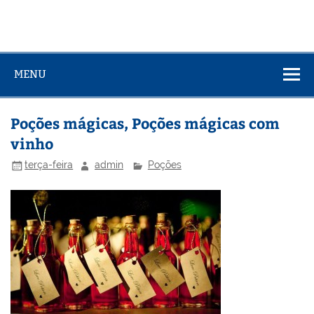
MENU
Poções mágicas, Poções mágicas com
vinho
terça-feira
admin
Poções