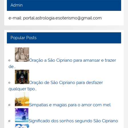
Admin
e-mail: portal.astrologia.esoterismo@gmail.com
Popular Posts
Oração a São Cipriano para amansar e trazer
de…
Oração de São Cipriano para desfazer
qualquer tipo…
Simpatias e magias para o amor com mel
Significado dos sonhos segundo São Cipriano