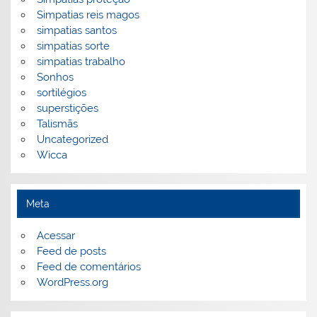
Simpatias reis magos
simpatias santos
simpatias sorte
simpatias trabalho
Sonhos
sortilégios
superstições
Talismãs
Uncategorized
Wicca
Meta
Acessar
Feed de posts
Feed de comentários
WordPress.org