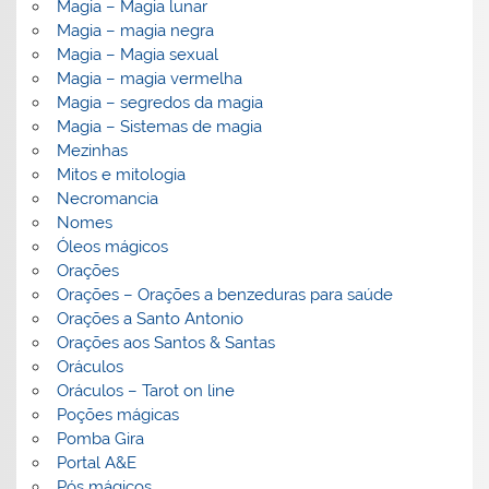
Magia – Magia lunar
Magia – magia negra
Magia – Magia sexual
Magia – magia vermelha
Magia – segredos da magia
Magia – Sistemas de magia
Mezinhas
Mitos e mitologia
Necromancia
Nomes
Óleos mágicos
Orações
Orações – Orações a benzeduras para saúde
Orações a Santo Antonio
Orações aos Santos & Santas
Oráculos
Oráculos – Tarot on line
Poções mágicas
Pomba Gira
Portal A&E
Pós mágicos