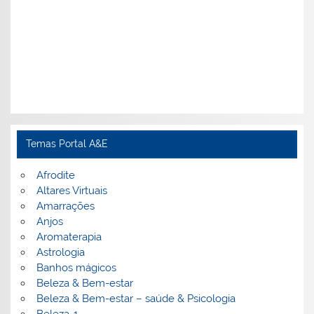
Temas Portal A&E
Afrodite
Altares Virtuais
Amarrações
Anjos
Aromaterapia
Astrologia
Banhos mágicos
Beleza & Bem-estar
Beleza & Bem-estar – saúde & Psicologia