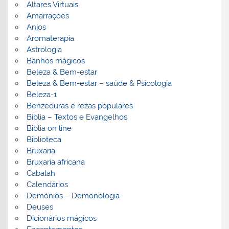
Altares Virtuais
Amarrações
Anjos
Aromaterapia
Astrologia
Banhos mágicos
Beleza & Bem-estar
Beleza & Bem-estar – saúde & Psicologia
Beleza-1
Benzeduras e rezas populares
Bíblia – Textos e Evangelhos
Biblia on line
Biblioteca
Bruxaria
Bruxaria africana
Cabalah
Calendários
Demónios – Demonologia
Deuses
Dicionários mágicos