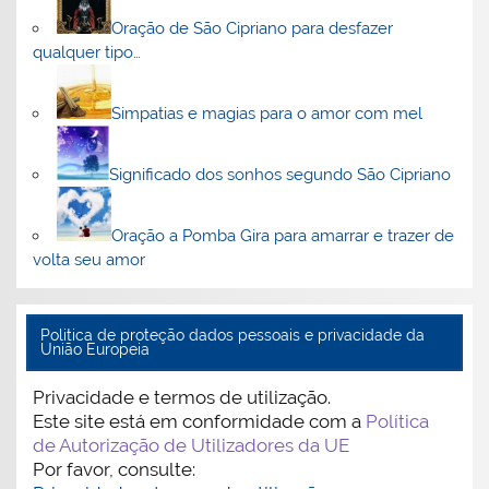
Oração de São Cipriano para desfazer
qualquer tipo…
Simpatias e magias para o amor com mel
Significado dos sonhos segundo São Cipriano
Oração a Pomba Gira para amarrar e trazer de
volta seu amor
Politica de proteção dados pessoais e privacidade da
União Europeia
Privacidade e termos de utilização.
Este site está em conformidade com a
Política
de Autorização de Utilizadores da UE
Por favor, consulte: