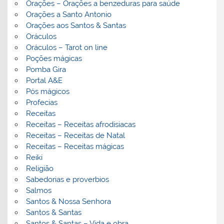
Orações – Orações a benzeduras para saúde
Orações a Santo Antonio
Orações aos Santos & Santas
Oráculos
Oráculos – Tarot on line
Poções mágicas
Pomba Gira
Portal A&E
Pós mágicos
Profecias
Receitas
Receitas – Receitas afrodisiacas
Receitas – Receitas de Natal
Receitas – Receitas mágicas
Reiki
Religião
Sabedorias e proverbios
Salmos
Santos & Nossa Senhora
Santos & Santas
Santos & Santas – Vida e obra