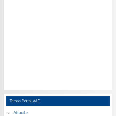
Temas Portal A&E
Afrodite