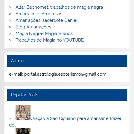
Altar Baphomet, trabalhos de magia negra
Amarrações Amorosas
Amarrações, sacerdote Daniel
Blog Amarrações
Magia Negra- Magia Branca
Trabalhos de Magia no YOUTUBE
Admin
e-mail: portal.astrologia.esoterismo@gmail.com
Popular Posts
Oração a São Cipriano para amansar e trazer
de…