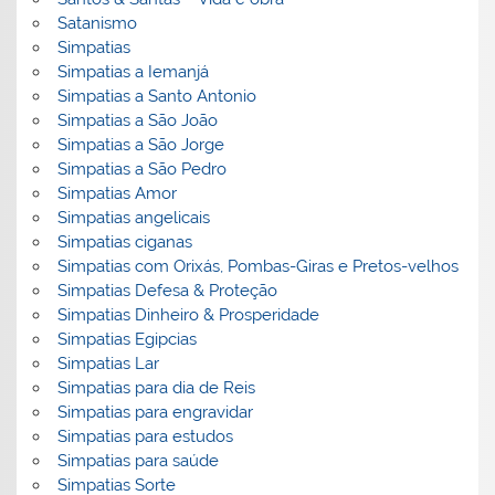
Satanismo
Simpatias
Simpatias a Iemanjá
Simpatias a Santo Antonio
Simpatias a São João
Simpatias a São Jorge
Simpatias a São Pedro
Simpatias Amor
Simpatias angelicais
Simpatias ciganas
Simpatias com Orixás, Pombas-Giras e Pretos-velhos
Simpatias Defesa & Proteção
Simpatias Dinheiro & Prosperidade
Simpatias Egipcias
Simpatias Lar
Simpatias para dia de Reis
Simpatias para engravidar
Simpatias para estudos
Simpatias para saúde
Simpatias Sorte