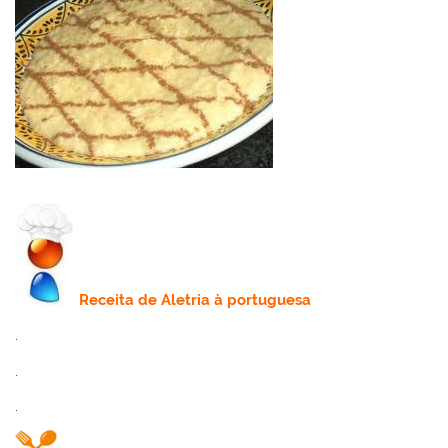
Receita de
Aletria à portuguesa
.
.
.