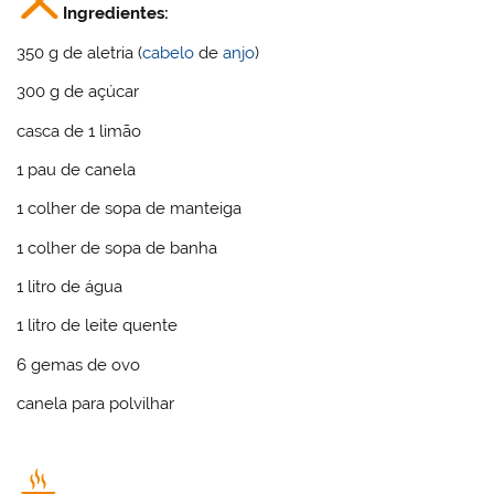
Ingredientes:
350 g de aletria (
cabelo
de
anjo
)
300 g de açúcar
casca de 1 limão
1 pau de canela
1 colher de sopa de manteiga
1 colher de sopa de banha
1 litro de água
1 litro de leite quente
6 gemas de ovo
canela para polvilhar