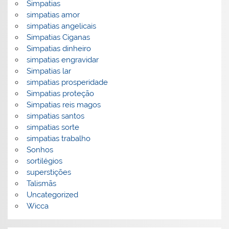
Simpatias
simpatias amor
simpatias angelicais
Simpatias Ciganas
Simpatias dinheiro
simpatias engravidar
Simpatias lar
simpatias prosperidade
Simpatias proteção
Simpatias reis magos
simpatias santos
simpatias sorte
simpatias trabalho
Sonhos
sortilégios
superstições
Talismãs
Uncategorized
Wicca