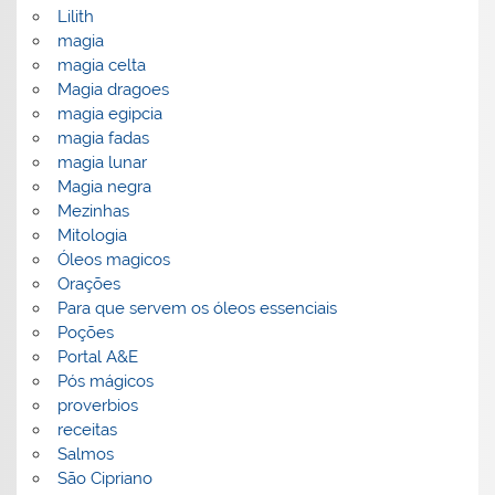
Lilith
magia
magia celta
Magia dragoes
magia egipcia
magia fadas
magia lunar
Magia negra
Mezinhas
Mitologia
Óleos magicos
Orações
Para que servem os óleos essenciais
Poções
Portal A&E
Pós mágicos
proverbios
receitas
Salmos
São Cipriano