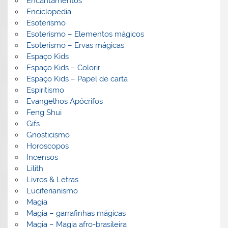
Encantamentos
Enciclopedia
Esoterismo
Esoterismo – Elementos mágicos
Esoterismo – Ervas mágicas
Espaço Kids
Espaço Kids – Colorir
Espaço Kids – Papel de carta
Espiritismo
Evangelhos Apócrifos
Feng Shui
Gifs
Gnosticismo
Horoscopos
Incensos
Lilith
Livros & Letras
Luciferianismo
Magia
Magia – garrafinhas mágicas
Magia – Magia afro-brasileira