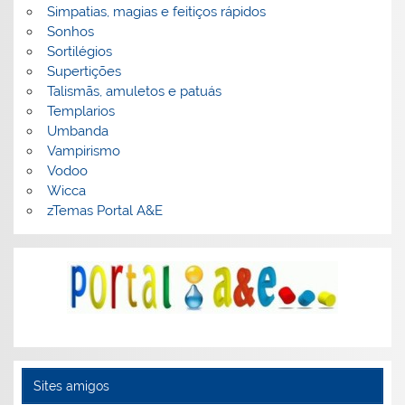
Simpatias, magias e feitiços rápidos
Sonhos
Sortilégios
Supertições
Talismãs, amuletos e patuás
Templarios
Umbanda
Vampirismo
Vodoo
Wicca
zTemas Portal A&E
Sites amigos