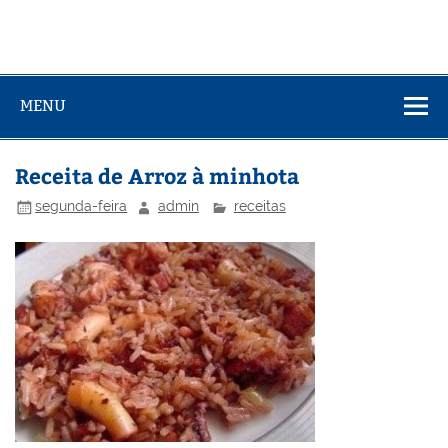
MENU
Receita de Arroz à minhota
segunda-feira
admin
receitas