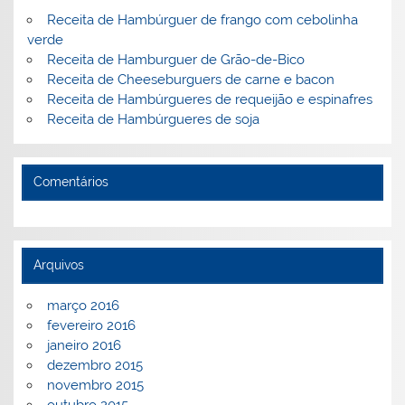
o
ai
Receita de Hambúrguer de frango com cebolinha
k
l
verde
Receita de Hamburguer de Grão-de-Bico
Receita de Cheeseburguers de carne e bacon
Receita de Hambúrgueres de requeijão e espinafres
Receita de Hambúrgueres de soja
Comentários
Arquivos
março 2016
fevereiro 2016
janeiro 2016
dezembro 2015
novembro 2015