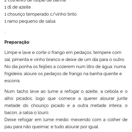
1 dl de azeite
1 chouriço temperado c/vinho tinto
1 ramo pequeno de salsa
.
Preparação
:
Limpe e lave e corte o frango em pedaços, tempere com
sal, pimenta e vinho branco e deixe de um dia para o outro.
No dia ponha os feijões a cozerem num litro de água; numa
frigideira, aloure os pedaços de frango na banha quente e
escorra.
Num tacho leve ao lume a refogar o azeite, a cebola e o
alho picados, logo que comece a querer alourar junte
metade do chouriço picado e a outra metade inteira, o
bacon, a salsa o louro.
Deixe refogar em lume médio mexendo com a colher de
pau para não queimar, e tudo alourar por igual.