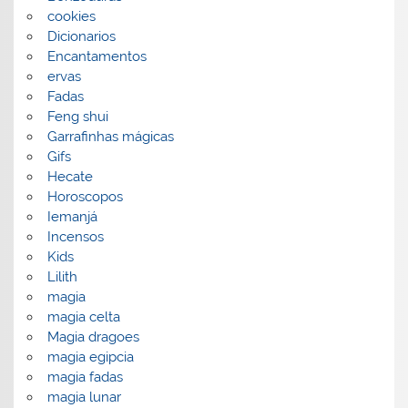
cookies
Dicionarios
Encantamentos
ervas
Fadas
Feng shui
Garrafinhas mágicas
Gifs
Hecate
Horoscopos
Iemanjá
Incensos
Kids
Lilith
magia
magia celta
Magia dragoes
magia egipcia
magia fadas
magia lunar