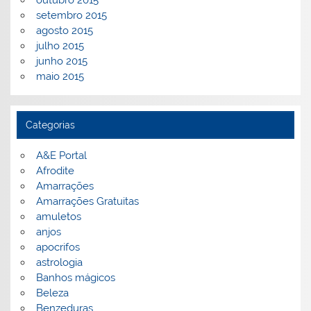
outubro 2015
setembro 2015
agosto 2015
julho 2015
junho 2015
maio 2015
Categorias
A&E Portal
Afrodite
Amarrações
Amarrações Gratuitas
amuletos
anjos
apocrifos
astrologia
Banhos mágicos
Beleza
Benzeduras