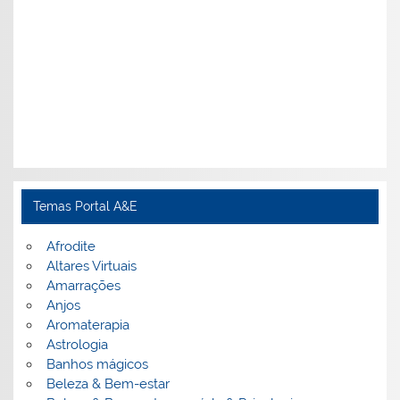
Temas Portal A&E
Afrodite
Altares Virtuais
Amarrações
Anjos
Aromaterapia
Astrologia
Banhos mágicos
Beleza & Bem-estar