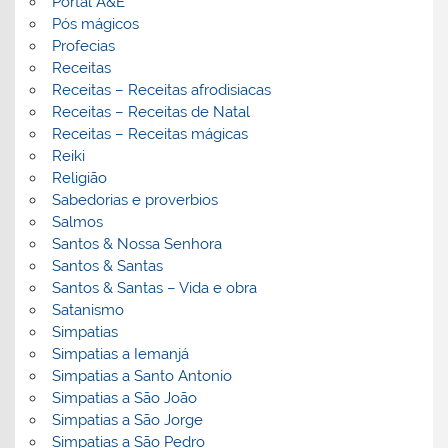
Portal A&E
Pós mágicos
Profecias
Receitas
Receitas – Receitas afrodisiacas
Receitas – Receitas de Natal
Receitas – Receitas mágicas
Reiki
Religião
Sabedorias e proverbios
Salmos
Santos & Nossa Senhora
Santos & Santas
Santos & Santas – Vida e obra
Satanismo
Simpatias
Simpatias a Iemanjá
Simpatias a Santo Antonio
Simpatias a São João
Simpatias a São Jorge
Simpatias a São Pedro