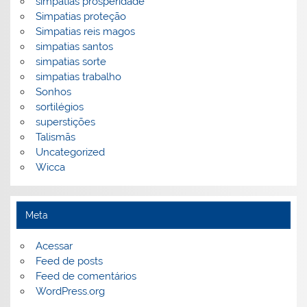
simpatias prosperidade
Simpatias proteção
Simpatias reis magos
simpatias santos
simpatias sorte
simpatias trabalho
Sonhos
sortilégios
superstições
Talismãs
Uncategorized
Wicca
Meta
Acessar
Feed de posts
Feed de comentários
WordPress.org