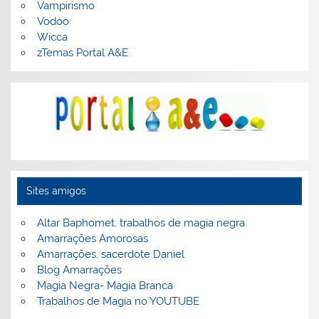
Vampirismo
Vodoo
Wicca
zTemas Portal A&E
Sites amigos
Altar Baphomet, trabalhos de magia negra
Amarrações Amorosas
Amarrações, sacerdote Daniel
Blog Amarrações
Magia Negra- Magia Branca
Trabalhos de Magia no YOUTUBE