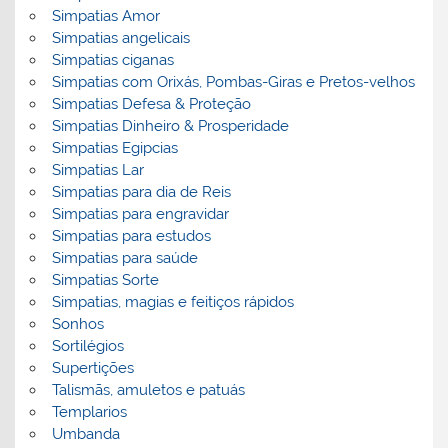
Simpatias Amor
Simpatias angelicais
Simpatias ciganas
Simpatias com Orixás, Pombas-Giras e Pretos-velhos
Simpatias Defesa & Proteção
Simpatias Dinheiro & Prosperidade
Simpatias Egipcias
Simpatias Lar
Simpatias para dia de Reis
Simpatias para engravidar
Simpatias para estudos
Simpatias para saúde
Simpatias Sorte
Simpatias, magias e feitiços rápidos
Sonhos
Sortilégios
Supertições
Talismãs, amuletos e patuás
Templarios
Umbanda