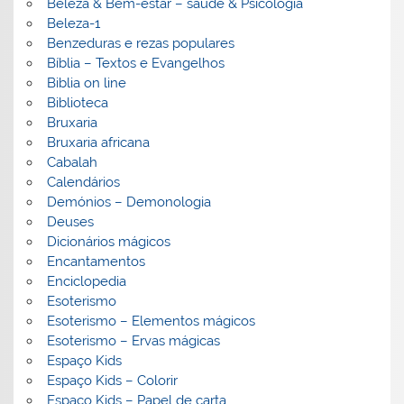
Beleza & Bem-estar – saúde & Psicologia
Beleza-1
Benzeduras e rezas populares
Bíblia – Textos e Evangelhos
Biblia on line
Biblioteca
Bruxaria
Bruxaria africana
Cabalah
Calendários
Demónios – Demonologia
Deuses
Dicionários mágicos
Encantamentos
Enciclopedia
Esoterismo
Esoterismo – Elementos mágicos
Esoterismo – Ervas mágicas
Espaço Kids
Espaço Kids – Colorir
Espaço Kids – Papel de carta