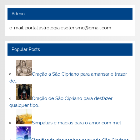
Admin
e-mail: portal.astrologia.esoterismo@gmail.com
Popular Posts
Oração a São Cipriano para amansar e trazer
de…
Oração de São Cipriano para desfazer
qualquer tipo…
Simpatias e magias para o amor com mel