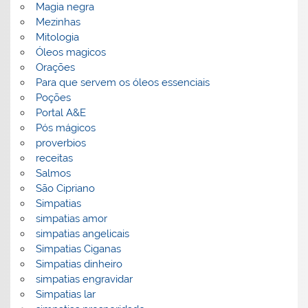
Magia negra
Mezinhas
Mitologia
Óleos magicos
Orações
Para que servem os óleos essenciais
Poções
Portal A&E
Pós mágicos
proverbios
receitas
Salmos
São Cipriano
Simpatias
simpatias amor
simpatias angelicais
Simpatias Ciganas
Simpatias dinheiro
simpatias engravidar
Simpatias lar