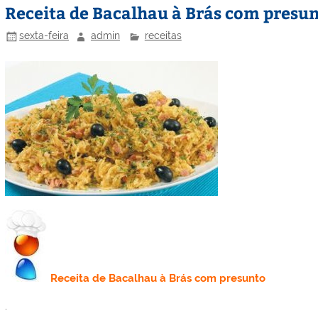
Receita de Bacalhau à Brás com presu
sexta-feira
admin
receitas
Receita
de
Bacalhau à Brás com presunto
.