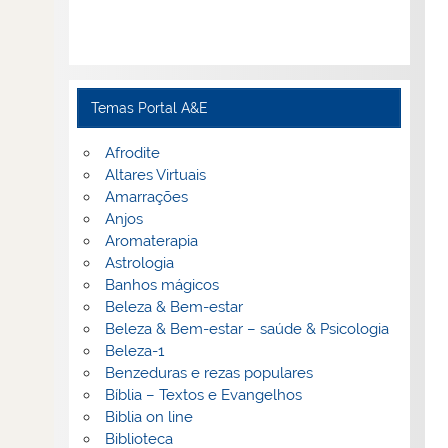
Temas Portal A&E
Afrodite
Altares Virtuais
Amarrações
Anjos
Aromaterapia
Astrologia
Banhos mágicos
Beleza & Bem-estar
Beleza & Bem-estar – saúde & Psicologia
Beleza-1
Benzeduras e rezas populares
Bíblia – Textos e Evangelhos
Biblia on line
Biblioteca