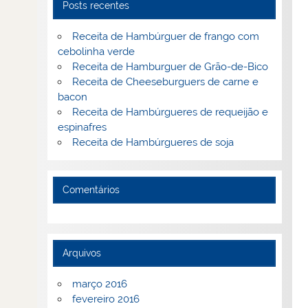
Posts recentes
Receita de Hambúrguer de frango com
cebolinha verde
Receita de Hamburguer de Grão-de-Bico
Receita de Cheeseburguers de carne e
bacon
Receita de Hambúrgueres de requeijão e
espinafres
Receita de Hambúrgueres de soja
Comentários
Arquivos
março 2016
fevereiro 2016