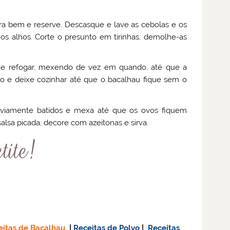
 bem e reserve. Descasque e lave as cebolas e os
 os alhos. Corte o presunto em tirinhas, demolhe-as
ixe refogar, mexendo de vez em quando, até que a
to e deixe cozinhar até que o bacalhau fique sem o
reviamente batidos e mexa até que os ovos fiquem
alsa picada, decore com azeitonas e sirva.
eitas de Bacalhau
|
Receitas de Polvo
|
Receitas