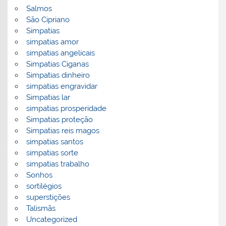
Salmos
São Cipriano
Simpatias
simpatias amor
simpatias angelicais
Simpatias Ciganas
Simpatias dinheiro
simpatias engravidar
Simpatias lar
simpatias prosperidade
Simpatias proteção
Simpatias reis magos
simpatias santos
simpatias sorte
simpatias trabalho
Sonhos
sortilégios
superstições
Talismãs
Uncategorized