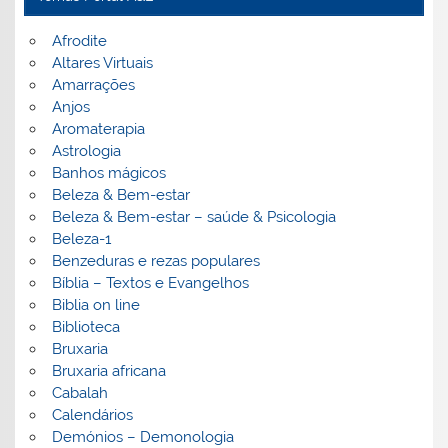
Afrodite
Altares Virtuais
Amarrações
Anjos
Aromaterapia
Astrologia
Banhos mágicos
Beleza & Bem-estar
Beleza & Bem-estar – saúde & Psicologia
Beleza-1
Benzeduras e rezas populares
Bíblia – Textos e Evangelhos
Biblia on line
Biblioteca
Bruxaria
Bruxaria africana
Cabalah
Calendários
Demónios – Demonologia