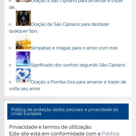
Oração a São Cipriano para amansar e trazer
de…
Oração de São Cipriano para desfazer
qualquer tipo…
Simpatias e magias para o amor com mel
Significado dos sonhos segundo São Cipriano
Oração a Pomba Gira para amarrar e trazer de
volta seu amor
Politica de proteção dados pessoais e privacidade da
União Europeia
Privacidade e termos de utilização.
Este site está em conformidade com a
Política