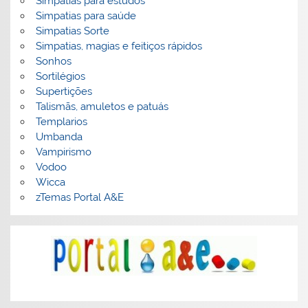
Simpatias para estudos
Simpatias para saúde
Simpatias Sorte
Simpatias, magias e feitiços rápidos
Sonhos
Sortilégios
Supertições
Talismãs, amuletos e patuás
Templarios
Umbanda
Vampirismo
Vodoo
Wicca
zTemas Portal A&E