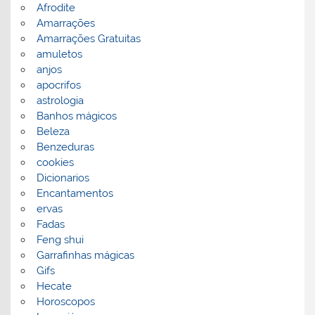
Afrodite
Amarrações
Amarrações Gratuitas
amuletos
anjos
apocrifos
astrologia
Banhos mágicos
Beleza
Benzeduras
cookies
Dicionarios
Encantamentos
ervas
Fadas
Feng shui
Garrafinhas mágicas
Gifs
Hecate
Horoscopos