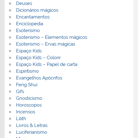
Deuses
Dicionários mágicos
Encantamentos
Enciclopedia
Esoterismo
Esoterismo – Elementos mágicos
Esoterismo – Ervas mágicas
Espaço Kids
Espaço Kids – Colorir
Espaço Kids – Papel de carta
Espiritismo
Evangelhos Apócrifos
Feng Shui
Gifs
Gnosticismo
Horoscopos
Incensos
Lilith
Livros & Letras
Luciferianismo