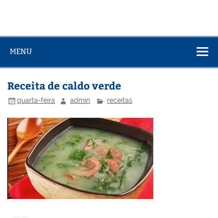
MENU
Receita de caldo verde
quarta-feira
admin
receitas