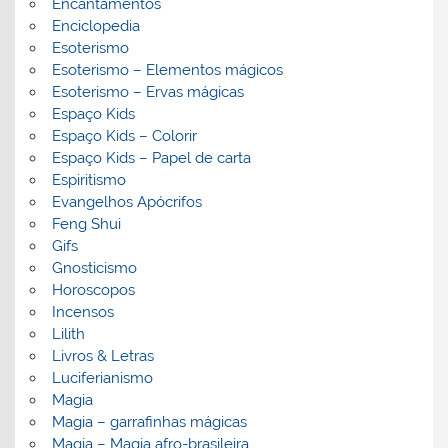
Encantamentos
Enciclopedia
Esoterismo
Esoterismo – Elementos mágicos
Esoterismo – Ervas mágicas
Espaço Kids
Espaço Kids – Colorir
Espaço Kids – Papel de carta
Espiritismo
Evangelhos Apócrifos
Feng Shui
Gifs
Gnosticismo
Horoscopos
Incensos
Lilith
Livros & Letras
Luciferianismo
Magia
Magia – garrafinhas mágicas
Magia – Magia afro-brasileira