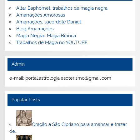
Altar Baphomet, trabalhos de magia negra
Amarrações Amorosas
Amarrações, sacerdote Daniel
Blog Amarrações
Magia Negra- Magia Branca
Trabalhos de Magia no YOUTUBE
Admin
e-mail: portal.astrologia.esoterismo@gmail.com
Popular Posts
Oração a São Cipriano para amansar e trazer
de…