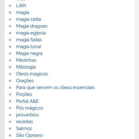
Lilith
magia
magia celta
Magia dragoes
magia egipcia
magia fadas
magia lunar
Magia negra
Mezinhas
Mitologia
Óleos magicos
Orações
Para que servem os óleos essenciais
Poções
Portal A&E
Pós mágicos
proverbios
receitas
Salmos
São Cipriano