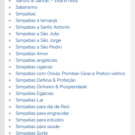
Santos & Santas – Vida e obra
Satanismo
Simpatias
Simpatias a Iemanjá
Simpatias a Santo Antonio
Simpatias a São João
Simpatias a São Jorge
Simpatias a São Pedro
Simpatias Amor
Simpatias angelicais
Simpatias ciganas
Simpatias com Orixás, Pombas-Giras e Pretos-velhos
Simpatias Defesa & Proteção
Simpatias Dinheiro & Prosperidade
Simpatias Egipcias
Simpatias Lar
Simpatias para dia de Reis
Simpatias para engravidar
Simpatias para estudos
Simpatias para saúde
Simpatias Sorte