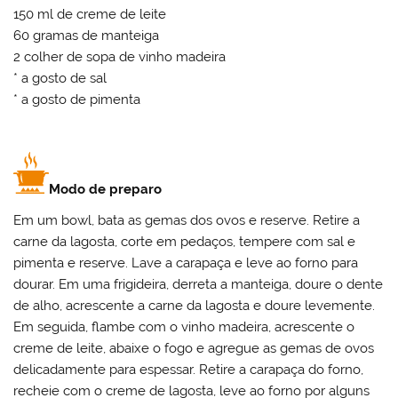
150 ml de creme de leite
60 gramas de manteiga
2 colher de sopa de vinho madeira
* a gosto de sal
* a gosto de pimenta
Modo de preparo
Em um bowl, bata as gemas dos ovos e reserve. Retire a
carne da lagosta, corte em pedaços, tempere com sal e
pimenta e reserve. Lave a carapaça e leve ao forno para
dourar. Em uma frigideira, derreta a manteiga, doure o dente
de alho, acrescente a carne da lagosta e doure levemente.
Em seguida, flambe com o vinho madeira, acrescente o
creme de leite, abaixe o fogo e agregue as gemas de ovos
delicadamente para espessar. Retire a carapaça do forno,
recheie com o creme de lagosta, leve ao forno por alguns