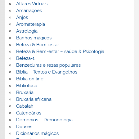
Altares Virtuais
Amarrações
Anjos
Aromaterapia
Astrologia
Banhos mágicos
Beleza & Bem-estar
Beleza & Bem-estar – saúde & Psicologia
Beleza-1
Benzeduras e rezas populares
Bíblia – Textos e Evangelhos
Biblia on line
Biblioteca
Bruxaria
Bruxaria africana
Cabalah
Calendários
Demónios – Demonologia
Deuses
Dicionários mágicos