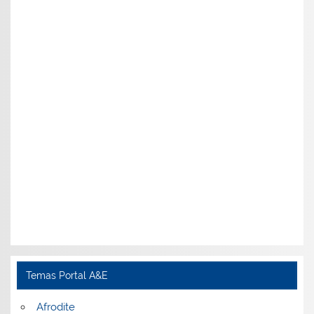
Temas Portal A&E
Afrodite