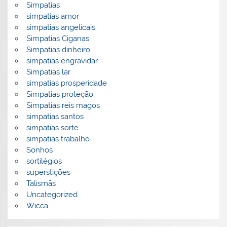
Simpatias
simpatias amor
simpatias angelicais
Simpatias Ciganas
Simpatias dinheiro
simpatias engravidar
Simpatias lar
simpatias prosperidade
Simpatias proteção
Simpatias reis magos
simpatias santos
simpatias sorte
simpatias trabalho
Sonhos
sortilégios
superstições
Talismãs
Uncategorized
Wicca