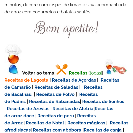
minutos, decore com raspas de limão e sirva acompanhada
de arroz com cogumelos e batatas sautês.
Voltar ao tema
:
Receitas
(todas)
|
Receitas de Lagosta
|
Receitas de Açordas
|
Receitas
de Camarão
|
Receitas de Saladas
|
Receitas
de Bacalhau
|
Receitas de Polvo
|
Receitas
de Pudins
|
Receitas de Rabanadas
|
Receitas de Sonhos
|
Receitas de Azevias
|
Receitas de Aletria
|
Receitas
de
arroz doce
|
Receitas de
peru
|
Receitas
de Arroz
|
Receitas de Natal
|
Receitas mágicas
|
Receitas
afrodisiacas
|
Receitas com abóbora
|
Receitas de canja
|