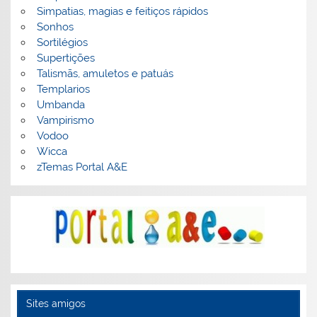
Simpatias, magias e feitiços rápidos
Sonhos
Sortilégios
Supertições
Talismãs, amuletos e patuás
Templarios
Umbanda
Vampirismo
Vodoo
Wicca
zTemas Portal A&E
Sites amigos