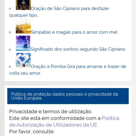
Oração de São Cipriano para desfazer
qualquer tipo…
Simpatias e magias para o amor com mel
Significado dos sonhos segundo São Cipriano
Oração a Pomba Gira para amarrar e trazer de
volta seu amor
Politica de proteção dados pessoais e privacidade da
União Europeia
Privacidade e termos de utilização.
Este site está em conformidade com a
Política
de Autorização de Utilizadores da UE
Por favor, consulte: