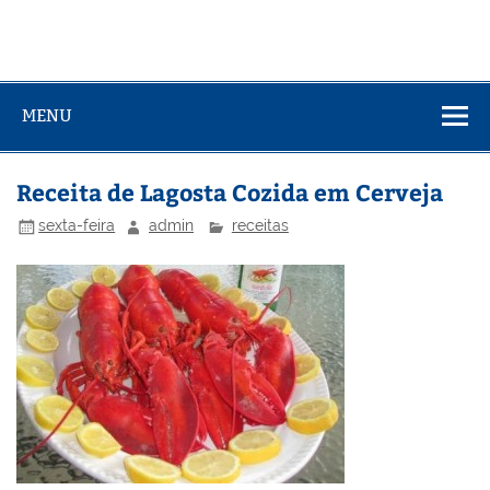
MENU
Receita de Lagosta Cozida em Cerveja
sexta-feira
admin
receitas