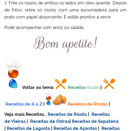
7. Frite os rissóis de ambos os lados em óleo quente. Depois
de fritos, retire os rissóis com uma escumadeira para um
prato com papel absorvente. E estão prontos a servir.
Pode acompanhar com arroz ou salada.
Voltar ao tema
:
Receitas
(todas)
|
Receitas de A a Z
|
Receitas de Rissóis
|
Veja mais Receitas…
Receitas de Risoto
|
Receitas
de Vieiras
|
Receitas de Ostras
|
Receitas de Sapateira
|
Receitas de Lagosta
|
Receitas de Açordas
|
Receitas