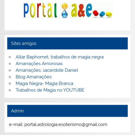
Sites amigos
Altar Baphomet, trabalhos de magia negra
Amarrações Amorosas
Amarrações, sacerdote Daniel
Blog Amarrações
Magia Negra- Magia Branca
Trabalhos de Magia no YOUTUBE
Admin
e-mail: portal.astrologia.esoterismo@gmail.com