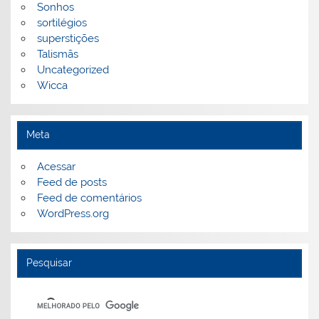
Sonhos
sortilégios
superstições
Talismãs
Uncategorized
Wicca
Meta
Acessar
Feed de posts
Feed de comentários
WordPress.org
Pesquisar