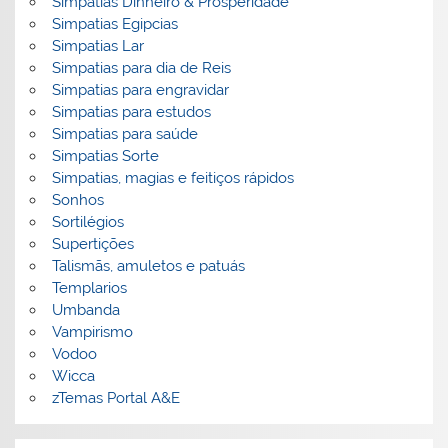
Simpatias Dinheiro & Prosperidade
Simpatias Egipcias
Simpatias Lar
Simpatias para dia de Reis
Simpatias para engravidar
Simpatias para estudos
Simpatias para saúde
Simpatias Sorte
Simpatias, magias e feitiços rápidos
Sonhos
Sortilégios
Supertições
Talismãs, amuletos e patuás
Templarios
Umbanda
Vampirismo
Vodoo
Wicca
zTemas Portal A&E