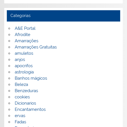
Categorias
A&E Portal
Afrodite
Amarrações
Amarrações Gratuitas
amuletos
anjos
apocrifos
astrologia
Banhos mágicos
Beleza
Benzeduras
cookies
Dicionarios
Encantamentos
ervas
Fadas