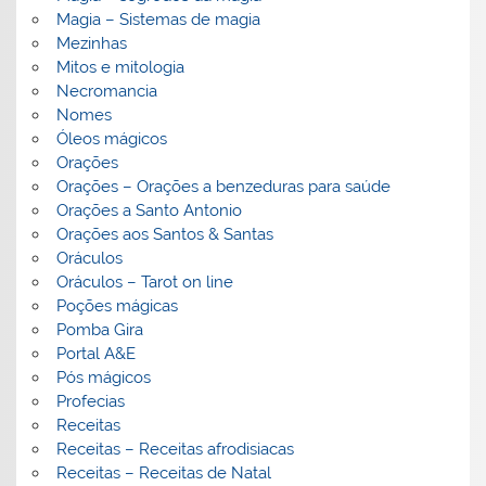
Magia – Sistemas de magia
Mezinhas
Mitos e mitologia
Necromancia
Nomes
Óleos mágicos
Orações
Orações – Orações a benzeduras para saúde
Orações a Santo Antonio
Orações aos Santos & Santas
Oráculos
Oráculos – Tarot on line
Poções mágicas
Pomba Gira
Portal A&E
Pós mágicos
Profecias
Receitas
Receitas – Receitas afrodisiacas
Receitas – Receitas de Natal