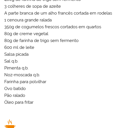
3 colheres de sopa de azeite
A parte branca de um alho francês cortada em rodelas
1 cenoura grande ralada
350g de cogumelos frescos cortados em quartos
80g de creme vegetal
80g de farinha de trigo sem fermento
600 ml de leite
Salsa picada
Sal q.b.
Pimenta q.b.
Noz-moscada q.b.
Farinha para polvilhar
Ovo batido
Pão ralado
Óleo para fritar