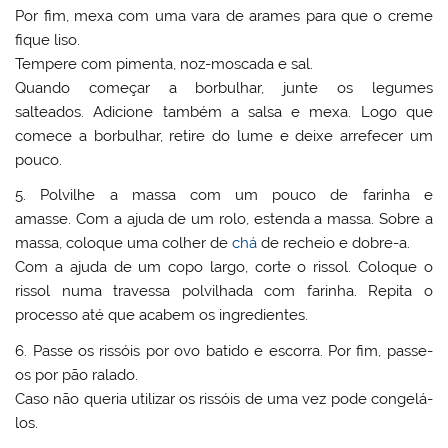
Por fim, mexa com uma vara de arames para que o creme
fique liso.
Tempere com pimenta, noz-moscada e sal.
Quando começar a borbulhar, junte os legumes
salteados. Adicione também a salsa e mexa. Logo que
comece a borbulhar, retire do lume e deixe arrefecer um
pouco.
5. Polvilhe a massa com um pouco de farinha e
amasse. Com a ajuda de um rolo, estenda a massa. Sobre a
massa, coloque uma colher de
chá
de recheio e dobre-a.
Com a ajuda de um copo largo, corte o rissol. Coloque o
rissol numa travessa polvilhada com farinha. Repita o
processo até que acabem os ingredientes.
6. Passe os rissóis por ovo batido e escorra. Por fim, passe-
os por pão ralado.
Caso não queria utilizar os rissóis de uma vez pode congelá-
los.