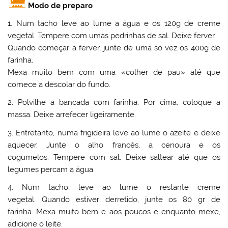
Modo de preparo
1. Num tacho leve ao lume a água e os 120g de creme
vegetal. Tempere com umas pedrinhas de sal. Deixe ferver.
Quando começar a ferver, junte de uma só vez os 400g de
farinha.
Mexa muito bem com uma «colher de pau» até que
comece a descolar do fundo.
2. Polvilhe a bancada com farinha. Por cima, coloque a
massa. Deixe arrefecer ligeiramente.
3. Entretanto, numa frigideira leve ao lume o azeite e deixe
aquecer. Junte o alho francês, a cenoura e os
cogumelos. Tempere com sal. Deixe saltear até que os
legumes percam a água.
4. Num tacho, leve ao lume o restante creme
vegetal. Quando estiver derretido, junte os 80 gr de
farinha. Mexa muito bem e aos poucos e enquanto mexe,
adicione o leite.