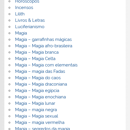
Horoscopos
Incensos
Lilith
Livros & Letras
Luciferianismo
Magia
Magia – garrafinhas mágicas
Magia – Magia afro-brasileira
Magia – Magia branca
Magia – Magia Celta
Magia – Magia com elementais
Magia – magia das Fadas
Magia – Magia do caos
Magia – Magia draconiana
Magia – Magia egípcia
Magia – Magia enochiana
Magia – Magia lunar
Magia – magia negra
Magia – Magia sexual
Magia – magia vermelha
Magia – segredos da magia