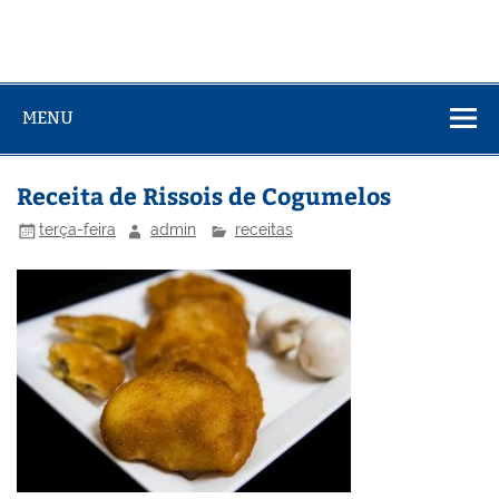
MENU
Receita de Rissois de Cogumelos
terça-feira
admin
receitas