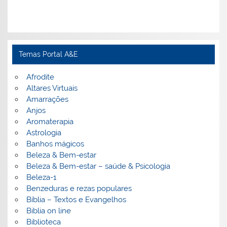
Temas Portal A&E
Afrodite
Altares Virtuais
Amarrações
Anjos
Aromaterapia
Astrologia
Banhos mágicos
Beleza & Bem-estar
Beleza & Bem-estar – saúde & Psicologia
Beleza-1
Benzeduras e rezas populares
Bíblia – Textos e Evangelhos
Biblia on line
Biblioteca