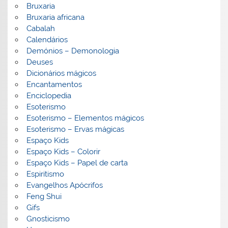
Bruxaria
Bruxaria africana
Cabalah
Calendários
Demónios – Demonologia
Deuses
Dicionários mágicos
Encantamentos
Enciclopedia
Esoterismo
Esoterismo – Elementos mágicos
Esoterismo – Ervas mágicas
Espaço Kids
Espaço Kids – Colorir
Espaço Kids – Papel de carta
Espiritismo
Evangelhos Apócrifos
Feng Shui
Gifs
Gnosticismo