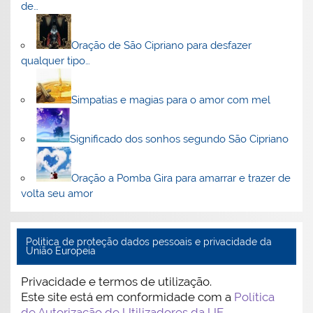
de…
Oração de São Cipriano para desfazer
qualquer tipo…
Simpatias e magias para o amor com mel
Significado dos sonhos segundo São Cipriano
Oração a Pomba Gira para amarrar e trazer de
volta seu amor
Politica de proteção dados pessoais e privacidade da
União Europeia
Privacidade e termos de utilização.
Este site está em conformidade com a
Política
de Autorização de Utilizadores da UE