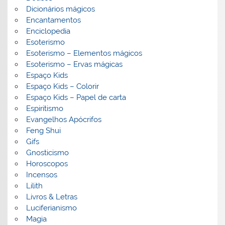
Dicionários mágicos
Encantamentos
Enciclopedia
Esoterismo
Esoterismo – Elementos mágicos
Esoterismo – Ervas mágicas
Espaço Kids
Espaço Kids – Colorir
Espaço Kids – Papel de carta
Espiritismo
Evangelhos Apócrifos
Feng Shui
Gifs
Gnosticismo
Horoscopos
Incensos
Lilith
Livros & Letras
Luciferianismo
Magia