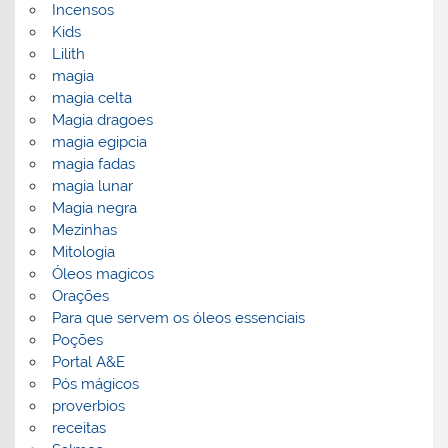
Incensos
Kids
Lilith
magia
magia celta
Magia dragoes
magia egipcia
magia fadas
magia lunar
Magia negra
Mezinhas
Mitologia
Óleos magicos
Orações
Para que servem os óleos essenciais
Poções
Portal A&E
Pós mágicos
proverbios
receitas