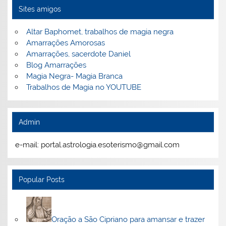
Sites amigos
Altar Baphomet, trabalhos de magia negra
Amarrações Amorosas
Amarrações, sacerdote Daniel
Blog Amarrações
Magia Negra- Magia Branca
Trabalhos de Magia no YOUTUBE
Admin
e-mail: portal.astrologia.esoterismo@gmail.com
Popular Posts
Oração a São Cipriano para amansar e trazer