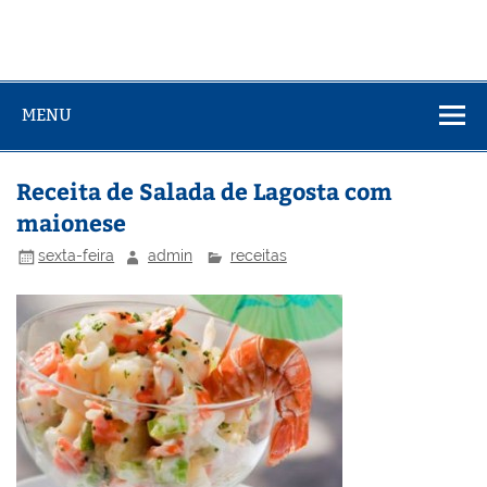
MENU
Receita de Salada de Lagosta com
maionese
sexta-feira
admin
receitas