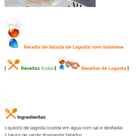
Receita
de Salada de Lagosta com maionese
|
Receitas
(todas)
|
Receitas de Lagosta
|
.
.
Ingredientes:
1 quilo(s) de lagosta (cozida em água com sal e desfiada)
2 talo(s) de salsão finamente fatiados