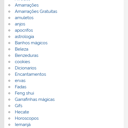
Amarrações
Amarrações Gratuitas
amuletos
anjos
apocrifos
astrologia
Banhos mágicos
Beleza
Benzeduras
cookies
Dicionarios
Encantamentos
ervas
Fadas
Feng shui
Garrafinhas mágicas
Gifs
Hecate
Horoscopos
Iemanjá