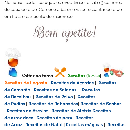
No liquidificador, coloque os ovos, limão, o sal e 3 colheres
de sopa de óleo. Comece a bater e vá acrescentando óleo
em fio até dar ponto de maionese.
Voltar ao tema
:
Receitas
(todas)
|
Receitas de Lagosta
|
Receitas de Açordas
|
Receitas
de Camarão
|
Receitas de Saladas
|
Receitas
de Bacalhau
|
Receitas de Polvo
|
Receitas
de Pudins
|
Receitas de Rabanadas
|
Receitas de Sonhos
|
Receitas de Azevias
|
Receitas de Aletria
|
Receitas
de
arroz doce
|
Receitas de
peru
|
Receitas
de Arroz
|
Receitas de Natal
|
Receitas mágicas
|
Receitas