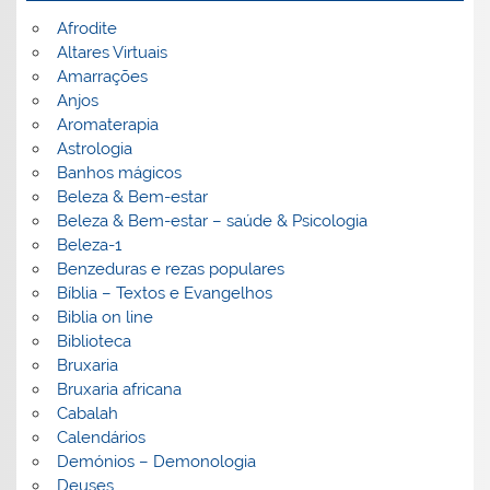
Afrodite
Altares Virtuais
Amarrações
Anjos
Aromaterapia
Astrologia
Banhos mágicos
Beleza & Bem-estar
Beleza & Bem-estar – saúde & Psicologia
Beleza-1
Benzeduras e rezas populares
Bíblia – Textos e Evangelhos
Biblia on line
Biblioteca
Bruxaria
Bruxaria africana
Cabalah
Calendários
Demónios – Demonologia
Deuses