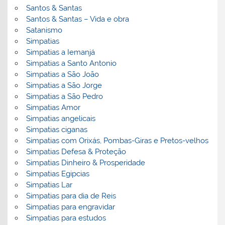
Santos & Santas
Santos & Santas – Vida e obra
Satanismo
Simpatias
Simpatias a Iemanjá
Simpatias a Santo Antonio
Simpatias a São João
Simpatias a São Jorge
Simpatias a São Pedro
Simpatias Amor
Simpatias angelicais
Simpatias ciganas
Simpatias com Orixás, Pombas-Giras e Pretos-velhos
Simpatias Defesa & Proteção
Simpatias Dinheiro & Prosperidade
Simpatias Egipcias
Simpatias Lar
Simpatias para dia de Reis
Simpatias para engravidar
Simpatias para estudos