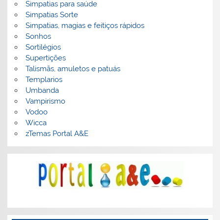
Simpatias para saúde
Simpatias Sorte
Simpatias, magias e feitiços rápidos
Sonhos
Sortilégios
Supertições
Talismãs, amuletos e patuás
Templarios
Umbanda
Vampirismo
Vodoo
Wicca
zTemas Portal A&E