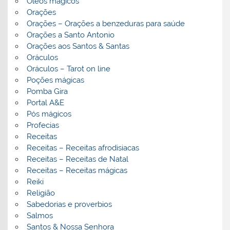
Óleos mágicos
Orações
Orações – Orações a benzeduras para saúde
Orações a Santo Antonio
Orações aos Santos & Santas
Oráculos
Oráculos – Tarot on line
Poções mágicas
Pomba Gira
Portal A&E
Pós mágicos
Profecias
Receitas
Receitas – Receitas afrodisiacas
Receitas – Receitas de Natal
Receitas – Receitas mágicas
Reiki
Religião
Sabedorias e proverbios
Salmos
Santos & Nossa Senhora