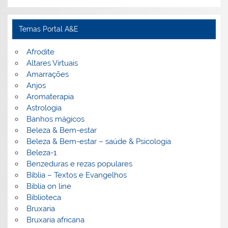
Temas Portal A&E
Afrodite
Altares Virtuais
Amarrações
Anjos
Aromaterapia
Astrologia
Banhos mágicos
Beleza & Bem-estar
Beleza & Bem-estar – saúde & Psicologia
Beleza-1
Benzeduras e rezas populares
Bíblia – Textos e Evangelhos
Biblia on line
Biblioteca
Bruxaria
Bruxaria africana