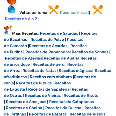
Voltar ao tema
:
Receitas
(todas)
|
Receitas de A a Z
|
Mais Receitas:
Receitas de Saladas
|
Receitas
de Bacalhau
|
Receitas de Polvo
|
Receitas
de Camarão
|
Receitas de Açordas
|
Receitas
de Pudins
|
Receitas de Rabanadas
|
Receitas de Sonhos
|
Receitas de Azevias
|
Receitas de Aletria
|
Receitas
de
arroz doce
|
Receitas de
peru
|
Receitas
de Arroz
|
Receitas de Natal
|
Receitas mágicas
|
Receitas
afrodisiacas
|
Receitas com abóbora
|
Receitas de
canja
|
Receitas de Pudins
|
Receitas
de Lagosta
|
Receitas de Sapateira
|
Receitas
de Ostras
|
Receitas de Vieiras
|
Receitas de Risoto
|
Receitas de Ameijoas
|
Receitas de Cataplanas
|
Receitas de Coelho
|
Receitas de Quiche
|
Receitas
de Tortilhas
|
Receitas de Batatas
|
Receitas de Rissóis