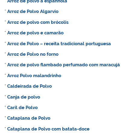
*
Arroz de polvo à espanhola
*
Arroz de
Polvo Algarvio
*
A
rroz de polvo com brócolis
*
Arroz de polvo e camarão
*
Arroz de
Polvo – receita tradicional portuguesa
*
Arroz de
Polvo no forno
*
Arroz de polvo flambado perfumado com maracujá
*
Arroz
Polvo malandrinho
*
Caldeirada de
Polvo
*
Canja de polvo
*
Caril
de
Polvo
*
Cataplana de
Polvo
*
Cataplana de
Polvo com batata-doce