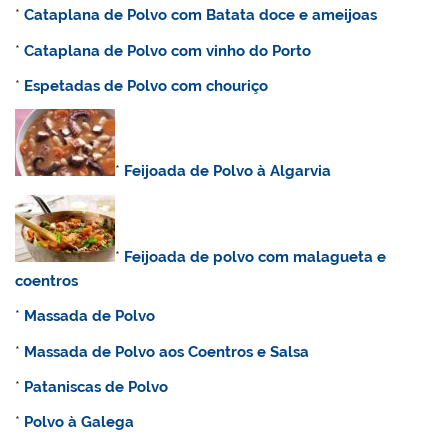
*
Cataplana de Polvo com Batata doce e ameijoas
*
Cataplana
de
Polvo com vinho do Porto
*
Espetadas
de
Polvo com chouriço
*
Feijoada de Polvo à Algarvia
*
Feijoada de polvo com malagueta e
coentros
*
Massada
de
Polvo
*
Massada de Polvo aos Coentros e Salsa
*
Pataniscas
de
Polvo
*
Polvo à Galega