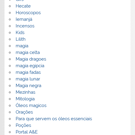
Hecate
Horoscopos
Iemanjá
Incensos
Kids
Lilith
magia
magia celta
Magia dragoes
magia egipcia
magia fadas
magia lunar
Magia negra
Mezinhas
Mitologia
Óleos magicos
Orações
Para que servem os óleos essenciais
Poções
Portal A&E