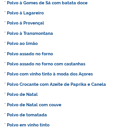
*
Polvo à Gomes de Sá com batata doce
*
Polvo á Lagareiro
*
Polvo á Provençal
*
Polvo à Transmontana
*
Polvo ao limão
*
Polvo assado no forno
*
Polvo assado no forno com castanhas
*
Polvo com vinho tinto à moda dos Açores
*
Polvo Crocante com Azeite de Paprika e Canela
*
Polvo de Natal
*
Polvo de Natal com couve
*
Polvo de tomatada
*
Polvo em vinho tinto