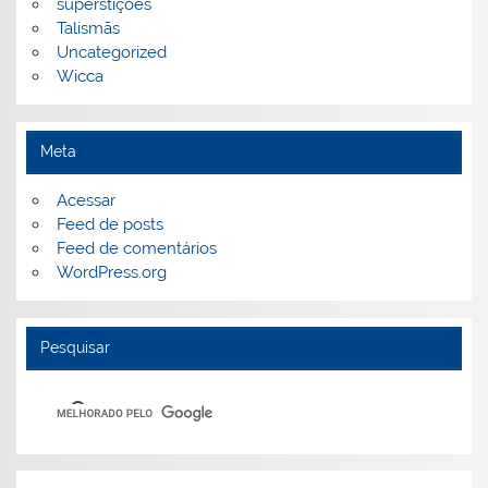
superstições
Talismãs
Uncategorized
Wicca
Meta
Acessar
Feed de posts
Feed de comentários
WordPress.org
Pesquisar