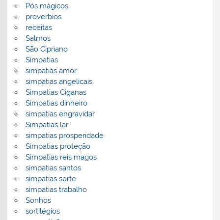
Pós mágicos
proverbios
receitas
Salmos
São Cipriano
Simpatias
simpatias amor
simpatias angelicais
Simpatias Ciganas
Simpatias dinheiro
simpatias engravidar
Simpatias lar
simpatias prosperidade
Simpatias proteção
Simpatias reis magos
simpatias santos
simpatias sorte
simpatias trabalho
Sonhos
sortilégios