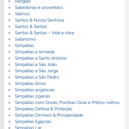
Religião
Sabedorias e proverbios
Salmos
Santos & Nossa Senhora
Santos & Santas
Santos & Santas – Vida e obra
Satanismo
Simpatias
Simpatias a Iemanjá
Simpatias a Santo Antonio
Simpatias a São João
Simpatias a São Jorge
Simpatias a São Pedro
Simpatias Amor
Simpatias angelicais
Simpatias ciganas
Simpatias com Orixás, Pombas-Giras e Pretos-velhos
Simpatias Defesa & Proteção
Simpatias Dinheiro & Prosperidade
Simpatias Egipcias
Simpatias Lar