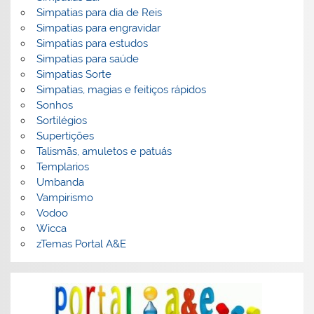
Simpatias para dia de Reis
Simpatias para engravidar
Simpatias para estudos
Simpatias para saúde
Simpatias Sorte
Simpatias, magias e feitiços rápidos
Sonhos
Sortilégios
Supertições
Talismãs, amuletos e patuás
Templarios
Umbanda
Vampirismo
Vodoo
Wicca
zTemas Portal A&E