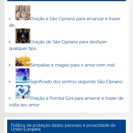
Oração a São Cipriano para amansar e trazer
de…
Oração de São Cipriano para desfazer
qualquer tipo…
Simpatias e magias para o amor com mel
Significado dos sonhos segundo São Cipriano
Oração a Pomba Gira para amarrar e trazer de
volta seu amor
Politica de proteção dados pessoais e privacidade da
União Europeia