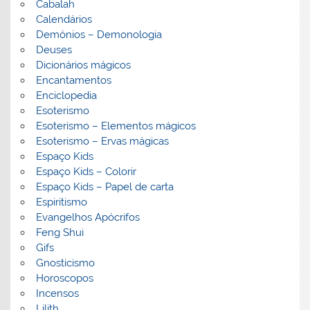
Cabalah
Calendários
Demónios – Demonologia
Deuses
Dicionários mágicos
Encantamentos
Enciclopedia
Esoterismo
Esoterismo – Elementos mágicos
Esoterismo – Ervas mágicas
Espaço Kids
Espaço Kids – Colorir
Espaço Kids – Papel de carta
Espiritismo
Evangelhos Apócrifos
Feng Shui
Gifs
Gnosticismo
Horoscopos
Incensos
Lilith