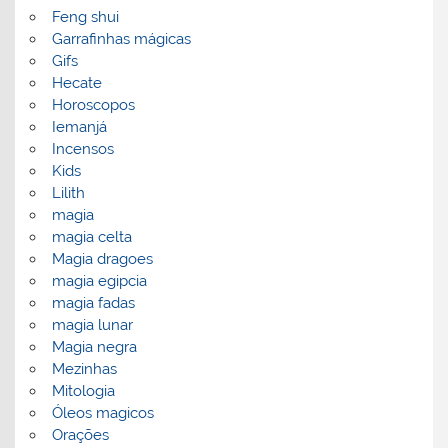
Feng shui
Garrafinhas mágicas
Gifs
Hecate
Horoscopos
Iemanjá
Incensos
Kids
Lilith
magia
magia celta
Magia dragoes
magia egipcia
magia fadas
magia lunar
Magia negra
Mezinhas
Mitologia
Óleos magicos
Orações