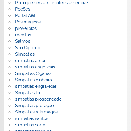
Para que servem os óleos essenciais
Poções
Portal A&E
Pós mágicos
proverbios
receitas
Salmos
São Cipriano
Simpatias
simpatias amor
simpatias angelicais
Simpatias Ciganas
Simpatias dinheiro
simpatias engravidar
Simpatias lar
simpatias prosperidade
Simpatias proteção
Simpatias reis magos
simpatias santos
simpatias sorte