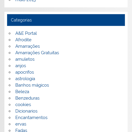
Categorias
A&E Portal
Afrodite
Amarrações
Amarrações Gratuitas
amuletos
anjos
apocrifos
astrologia
Banhos mágicos
Beleza
Benzeduras
cookies
Dicionarios
Encantamentos
ervas
Fadas