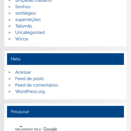
simpatias trabalho
Sonhos
sortilégios
superstições
Talismãs
Uncategorized
Wicca
Meta
Acessar
Feed de posts
Feed de comentários
WordPress.org
Pesquisar