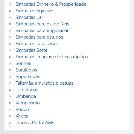
Simpatias Dinheiro & Prosperidade
Simpatias Egipcias
Simpatias Lar
Simpatias para dia de Reis
Simpatias para engravidar
Simpatias para estudos
Simpatias para saúde
Simpatias Sorte
Simpatias, magias e feitiços rápidos
Sonhos
Sortilégios
Supertições
Talismãs, amuletos e patuás
Templarios
Umbanda
Vampirismo
Vodoo
Wicca
zTemas Portal A&E