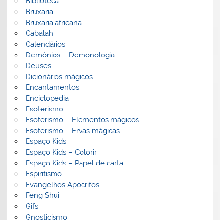
Biblioteca
Bruxaria
Bruxaria africana
Cabalah
Calendários
Demónios – Demonologia
Deuses
Dicionários mágicos
Encantamentos
Enciclopedia
Esoterismo
Esoterismo – Elementos mágicos
Esoterismo – Ervas mágicas
Espaço Kids
Espaço Kids – Colorir
Espaço Kids – Papel de carta
Espiritismo
Evangelhos Apócrifos
Feng Shui
Gifs
Gnosticismo