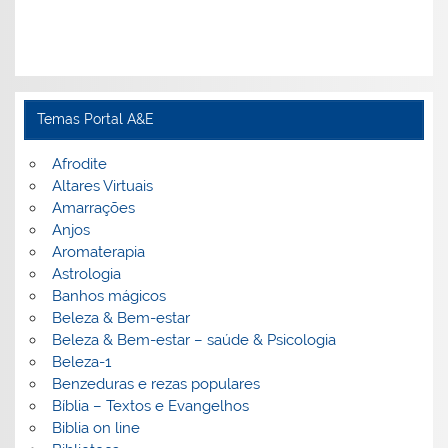
Temas Portal A&E
Afrodite
Altares Virtuais
Amarrações
Anjos
Aromaterapia
Astrologia
Banhos mágicos
Beleza & Bem-estar
Beleza & Bem-estar – saúde & Psicologia
Beleza-1
Benzeduras e rezas populares
Bíblia – Textos e Evangelhos
Biblia on line