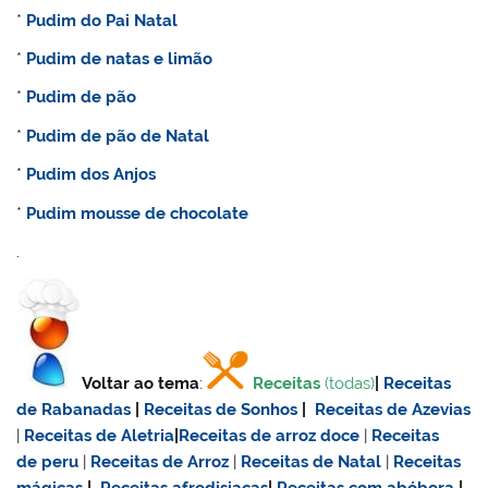
*
Pudim do Pai Natal
*
Pudim de natas e limão
*
Pudim de pão
*
Pudim de pão de Natal
*
Pudim dos Anjos
*
Pudim mousse de chocolate
.
Voltar ao tema
:
Receitas
(todas)
|
Receitas
de Rabanadas
|
Receitas de Sonhos
|
Receitas de Azevias
|
Receitas de Aletria
|
Receitas de
arroz doce
|
Receitas
de
peru
|
Receitas de Arroz
|
Receitas de Natal
|
Receitas