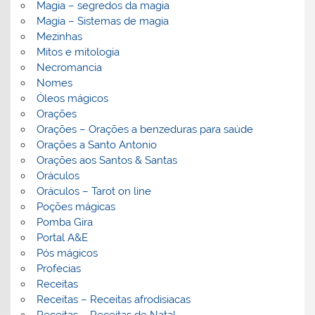
Magia – segredos da magia
Magia – Sistemas de magia
Mezinhas
Mitos e mitologia
Necromancia
Nomes
Óleos mágicos
Orações
Orações – Orações a benzeduras para saúde
Orações a Santo Antonio
Orações aos Santos & Santas
Oráculos
Oráculos – Tarot on line
Poções mágicas
Pomba Gira
Portal A&E
Pós mágicos
Profecias
Receitas
Receitas – Receitas afrodisiacas