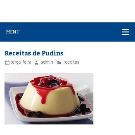
MENU
Receitas de Pudins
terça-feira
admin
receitas