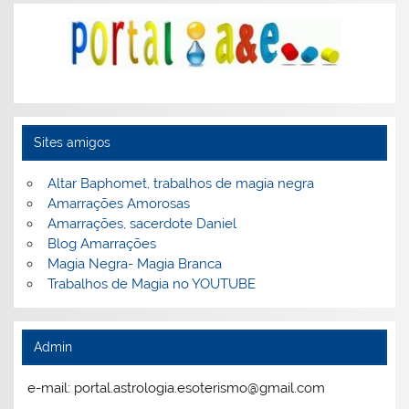
Sites amigos
Altar Baphomet, trabalhos de magia negra
Amarrações Amorosas
Amarrações, sacerdote Daniel
Blog Amarrações
Magia Negra- Magia Branca
Trabalhos de Magia no YOUTUBE
Admin
e-mail: portal.astrologia.esoterismo@gmail.com