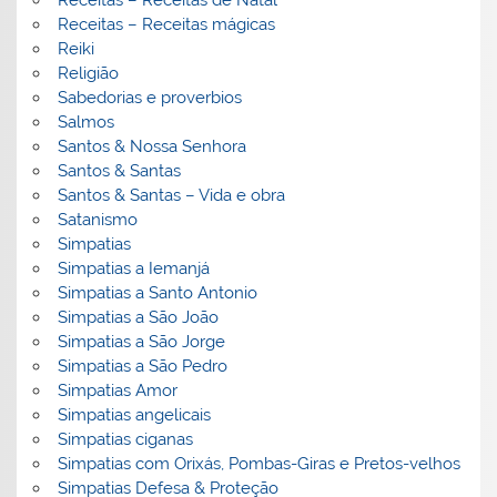
Receitas – Receitas de Natal
Receitas – Receitas mágicas
Reiki
Religião
Sabedorias e proverbios
Salmos
Santos & Nossa Senhora
Santos & Santas
Santos & Santas – Vida e obra
Satanismo
Simpatias
Simpatias a Iemanjá
Simpatias a Santo Antonio
Simpatias a São João
Simpatias a São Jorge
Simpatias a São Pedro
Simpatias Amor
Simpatias angelicais
Simpatias ciganas
Simpatias com Orixás, Pombas-Giras e Pretos-velhos
Simpatias Defesa & Proteção