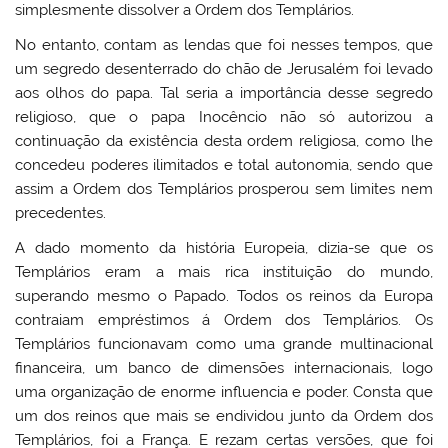
simplesmente dissolver a Ordem dos Templários.
No entanto, contam as lendas que foi nesses tempos, que
um segredo desenterrado do chão de Jerusalém foi levado
aos olhos do papa. Tal seria a importância desse segredo
religioso, que o papa Inocêncio não só autorizou a
continuação da existência desta ordem religiosa, como lhe
concedeu poderes ilimitados e total autonomia, sendo que
assim a Ordem dos Templários prosperou sem limites nem
precedentes.
A dado momento da história Europeia, dizia-se que os
Templários eram a mais rica instituição do mundo,
superando mesmo o Papado. Todos os reinos da Europa
contraiam empréstimos á Ordem dos Templários. Os
Templários funcionavam como uma grande multinacional
financeira, um banco de dimensões internacionais, logo
uma organização de enorme influencia e poder. Consta que
um dos reinos que mais se endividou junto da Ordem dos
Templários, foi a França. E rezam certas versões, que foi