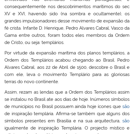
consequentemente nos descobrimentos marítimos do sec
XV e XVI, havendo sido (na sombra e ocultamente), os
grandes impulsionadores desse movimento de expansão da
fé crista. Infante D. Henrique, Pedro Alvares Cabral, Vasco da
Gama entre outros, foram todos eles membros da Ordem
de Cristo, ou seja: templários.
Por virtude da expansão marítima dos planos templários, a
Ordem dos Templários acabou chegando ao Brasil. Pedro
Alvares Cabral, aos 22 de Abril de 1500, descobre o Brasil e
com ele, leva o movimento Templário para as gloriosas
terras do novo continente.
Assim, rezam as lendas que a Ordem dos Templários assim
se instalou no Brasil ate aos dias de hoje. Inúmeros símbolos
de municípios no Brasil possuem ainda hoje ícones que
são
de inspiração templária. Afirma-se também que alguns dos
símbolos presentes em Brasília e na sua arquitectura,
são
igualmente de inspiração Templária. O projecto místico e