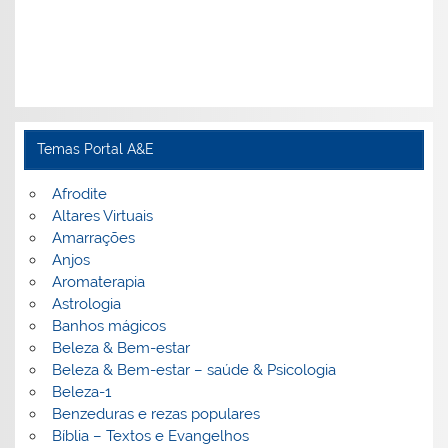
Temas Portal A&E
Afrodite
Altares Virtuais
Amarrações
Anjos
Aromaterapia
Astrologia
Banhos mágicos
Beleza & Bem-estar
Beleza & Bem-estar – saúde & Psicologia
Beleza-1
Benzeduras e rezas populares
Bíblia – Textos e Evangelhos