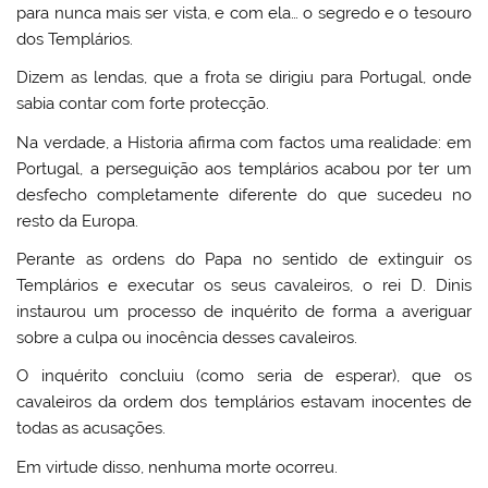
para nunca mais ser vista, e com ela… o segredo e o tesouro
dos Templários.
Dizem as lendas, que a frota se dirigiu para Portugal, onde
sabia contar com forte protecção.
Na verdade, a Historia afirma com factos uma realidade: em
Portugal, a perseguição aos templários acabou por ter um
desfecho completamente diferente do que sucedeu no
resto da Europa.
Perante as ordens do Papa no sentido de extinguir os
Templários e executar os seus cavaleiros, o rei D. Dinis
instaurou um processo de inquérito de forma a averiguar
sobre a culpa ou inocência desses cavaleiros.
O inquérito concluiu (como seria de esperar), que os
cavaleiros da ordem dos templários estavam inocentes de
todas as acusações.
Em virtude disso, nenhuma morte ocorreu.