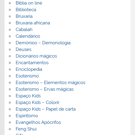
Biblia on line
Biblioteca
Bruxaria
Bruxaria africana
Cabalah
Calendários
Demónios – Demonologia
Deuses
Dicionários mágicos
Encantamentos
Enciclopedia
Esoterismo
Esoterismo – Elementos mágicos
Esoterismo – Ervas mágicas
Espaço Kids
Espaço Kids – Colorir
Espaço Kids – Papel de carta
Espiritismo
Evangelhos Apócrifos
Feng Shui