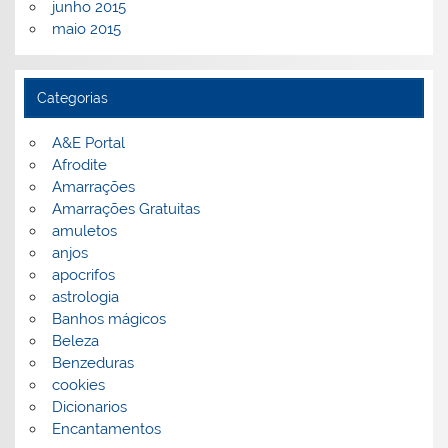
junho 2015
maio 2015
Categorias
A&E Portal
Afrodite
Amarrações
Amarrações Gratuitas
amuletos
anjos
apocrifos
astrologia
Banhos mágicos
Beleza
Benzeduras
cookies
Dicionarios
Encantamentos