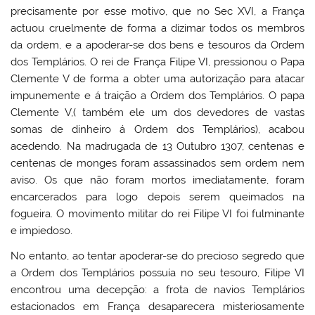
precisamente por esse motivo, que no Sec XVI, a França
actuou cruelmente de forma a dizimar todos os membros
da ordem, e a apoderar-se dos bens e tesouros da Ordem
dos Templários. O rei de França Filipe VI, pressionou o Papa
Clemente V de forma a obter uma autorização para atacar
impunemente e á traição a Ordem dos Templários. O papa
Clemente V,( também ele um dos devedores de vastas
somas de dinheiro á Ordem dos Templários), acabou
acedendo. Na madrugada de 13 Outubro 1307, centenas e
centenas de monges foram assassinados sem ordem nem
aviso. Os que não foram mortos imediatamente, foram
encarcerados para logo depois serem queimados na
fogueira. O movimento militar do rei Filipe VI foi fulminante
e impiedoso.
No entanto, ao tentar apoderar-se do precioso segredo que
a Ordem dos Templários possuía no seu tesouro, Filipe VI
encontrou uma decepção: a frota de navios Templários
estacionados em França desaparecera misteriosamente