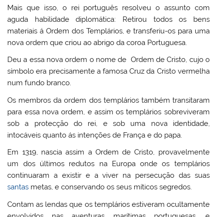
Mais que isso, o rei português resolveu o assunto com
aguda habilidade diplomática: Retirou todos os bens
materiais á Ordem dos Templários, e transferiu-os para uma
nova ordem que criou ao abrigo da coroa Portuguesa.
Deu a essa nova ordem o nome de
Ordem de Cristo
, cujo o
símbolo era precisamente a famosa Cruz da Cristo vermelha
num fundo branco.
Os membros da ordem dos templários também transitaram
para essa nova ordem, e assim os templários sobreviveram
sob a protecção do rei, e sob uma nova identidade,
intocáveis quanto ás intenções de França e do papa.
Em 1319, nascia assim a Ordem de Cristo, provavelmente
um dos últimos redutos na Europa onde os templários
continuaram a existir e a viver na persecução das suas
santas
metas, e conservando os seus míticos segredos.
Contam as lendas que os templários estiveram ocultamente
envolvidos nas aventuras marítimas portuguesas, e