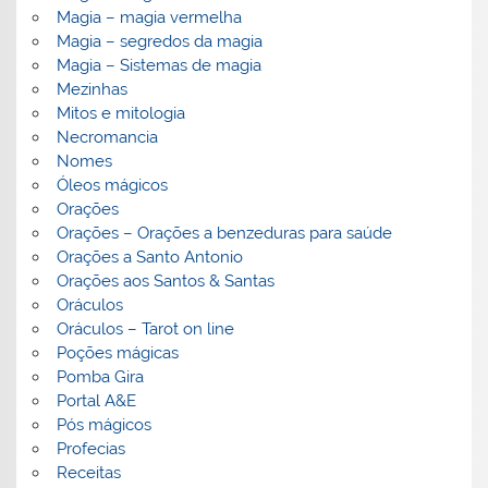
Magia – magia vermelha
Magia – segredos da magia
Magia – Sistemas de magia
Mezinhas
Mitos e mitologia
Necromancia
Nomes
Óleos mágicos
Orações
Orações – Orações a benzeduras para saúde
Orações a Santo Antonio
Orações aos Santos & Santas
Oráculos
Oráculos – Tarot on line
Poções mágicas
Pomba Gira
Portal A&E
Pós mágicos
Profecias
Receitas