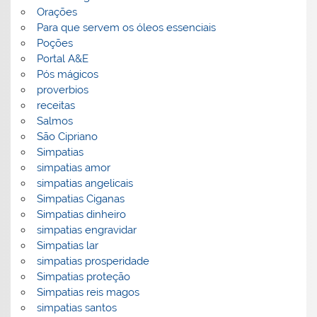
Orações
Para que servem os óleos essenciais
Poções
Portal A&E
Pós mágicos
proverbios
receitas
Salmos
São Cipriano
Simpatias
simpatias amor
simpatias angelicais
Simpatias Ciganas
Simpatias dinheiro
simpatias engravidar
Simpatias lar
simpatias prosperidade
Simpatias proteção
Simpatias reis magos
simpatias santos