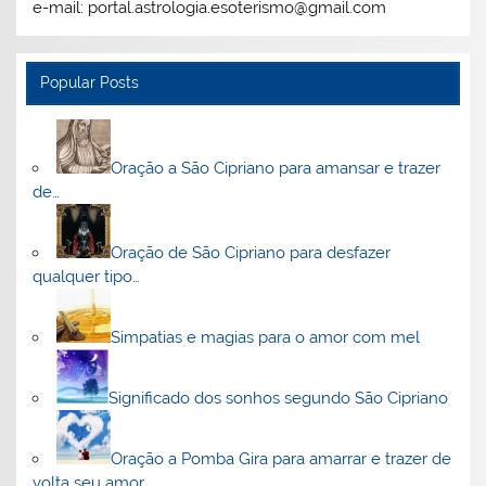
e-mail: portal.astrologia.esoterismo@gmail.com
Popular Posts
Oração a São Cipriano para amansar e trazer
de…
Oração de São Cipriano para desfazer
qualquer tipo…
Simpatias e magias para o amor com mel
Significado dos sonhos segundo São Cipriano
Oração a Pomba Gira para amarrar e trazer de
volta seu amor