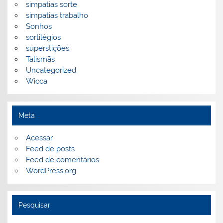
simpatias sorte
simpatias trabalho
Sonhos
sortilégios
superstições
Talismãs
Uncategorized
Wicca
Meta
Acessar
Feed de posts
Feed de comentários
WordPress.org
Pesquisar