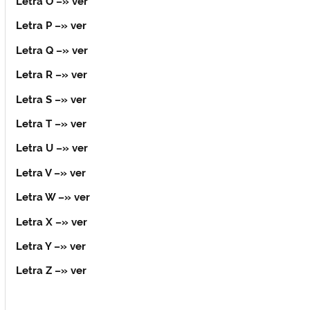
Letra O
–» ver
Letra P
–» ver
Letra Q
–» ver
Letra R
–» ver
Letra S
–» ver
Letra T
–» ver
Letra U
–» ver
Letra V
–» ver
Letra W
–» ver
Letra X
–» ver
Letra Y
–» ver
Letra Z
–» ver