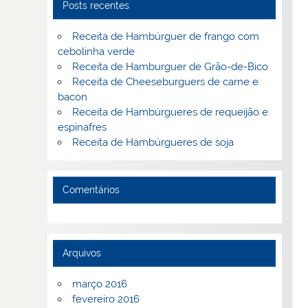
Posts recentes
Receita de Hambúrguer de frango com
cebolinha verde
Receita de Hamburguer de Grão-de-Bico
Receita de Cheeseburguers de carne e
bacon
Receita de Hambúrgueres de requeijão e
espinafres
Receita de Hambúrgueres de soja
Comentários
Arquivos
março 2016
fevereiro 2016