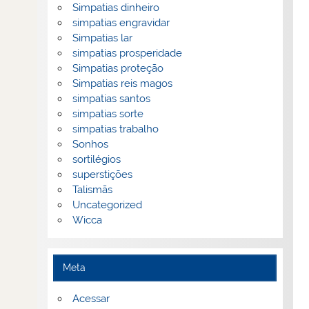
Simpatias dinheiro
simpatias engravidar
Simpatias lar
simpatias prosperidade
Simpatias proteção
Simpatias reis magos
simpatias santos
simpatias sorte
simpatias trabalho
Sonhos
sortilégios
superstições
Talismãs
Uncategorized
Wicca
Meta
Acessar