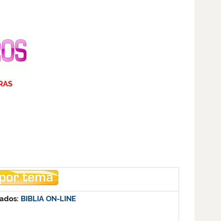
RAS
rados:
BIBLIA ON-LINE