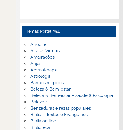
Temas Portal A&E
Afrodite
Altares Virtuais
Amarrações
Anjos
Aromaterapia
Astrologia
Banhos mágicos
Beleza & Bem-estar
Beleza & Bem-estar – saúde & Psicologia
Beleza-1
Benzeduras e rezas populares
Bíblia – Textos e Evangelhos
Biblia on line
Biblioteca