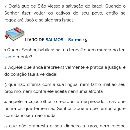
7 Oxalá que de Sião viesse a salvação de Israel! Quando o
Senhor fizer voltar os cativos do seu povo, então se
regozijará Jacó e se alegrará Israel.
LIVRO DE
SALMOS
–
Salmo
15
1 Quem, Senhor, habitará na tua tenda? quem morará no teu
santo
monte?
2 Aquele que anda irrepreensivelmente e pratica a justiça, e
do coração fala a verdade;
3 que não difama com a sua língua, nem faz o mal ao seu
próximo, nem contra ele aceita nenhuma afronta;
4 aquele a cujos olhos o réprobo é desprezado, mas que
honra os que temem ao Senhor; aquele que, embora jure
com dano seu, não muda;
5 que não empresta o seu dinheiro a juros, nem recebe