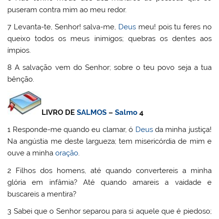
puseram contra mim ao meu redor.
7 Levanta-te, Senhor! salva-me,
Deus
meu! pois tu feres no
queixo todos os meus inimigos; quebras os dentes aos
ímpios.
8 A salvação vem do Senhor; sobre o teu povo seja a tua
bênção.
LIVRO DE
SALMOS
–
Salmo
4
1 Responde-me quando eu clamar, ó
Deus
da minha justiça!
Na angústia me deste largueza; tem misericórdia de mim e
ouve a minha
oração
.
2 Filhos dos homens, até quando convertereis a minha
glória em infâmia? Até quando amareis a vaidade e
buscareis a mentira?
3 Sabei que o Senhor separou para si aquele que é piedoso;