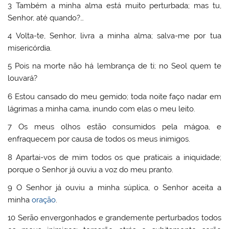
3 Também a minha alma está muito perturbada; mas tu,
Senhor, até quando?…
4 Volta-te, Senhor, livra a minha alma; salva-me por tua
misericórdia.
5 Pois na morte não há lembrança de ti; no Seol quem te
louvará?
6 Estou cansado do meu gemido; toda noite faço nadar em
lágrimas a minha cama, inundo com elas o meu leito.
7 Os meus olhos estão consumidos pela mágoa, e
enfraquecem por causa de todos os meus inimigos.
8 Apartai-vos de mim todos os que praticais a iniquidade;
porque o Senhor já ouviu a voz do meu pranto.
9 O Senhor já ouviu a minha súplica, o Senhor aceita a
minha
oração
.
10 Serão envergonhados e grandemente perturbados todos