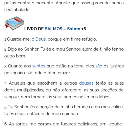
peitas contra o inocente. Aquele que assim procede nunca
será abalado.
LIVRO DE
SALMOS
–
Salmo
16
1 Guarda-me, ó
Deus
, porque em ti me refúgio.
2 Digo ao Senhor: Tu és o meu Senhor; além de ti não tenho
outro bem.
3 Quanto aos
santos
que estão na terra, eles
são
os ilustres
nos quais está todo o meu prazer.
4 Aqueles que escolhem a outros
deuses
terão as suas
dores multiplicadas; eu não oferecerei as suas libações de
sangue, nem tomarei os seus nomes nos meus lábios.
5 Tu, Senhor, és a porção da minha herança e do meu cálice;
tu és o sustentáculo do meu quinhão.
6 As sortes me caíram em lugares deliciosos; sim, coube-