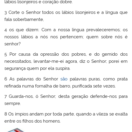
lábios lisonjeiros e coração dobre.
3 Corte o Senhor todos os lábios lisonjeiros e a língua que
fala soberbamente,
4 os que dizem: Com a nossa língua prevaleceremos; os
nossos lábios a nós nos pertencem; quem sobre nós é
senhor?
5 Por causa da opressão dos pobres, e do gemido dos
necessitados, levantar-me-ei agora, diz o Senhor; porei em
segurança quem por ela suspira.
6 As palavras do Senhor
são
palavras puras, como prata
refinada numa fornalha de barro, purificada sete vezes.
7 Guarda-nos, ó Senhor; desta geração defende-nos para
sempre.
8 Os ímpios andam por toda parte, quando a vileza se exalta
entre os filhos dos homens.