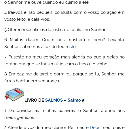
o Senhor me ouve quando eu clamo a ele.
4 Irai-vos e não pequeis; consultai com o vosso coração em
vosso leito, e calai-vos.
5 Oferecei sacrifícios de justiça, e confiai no Senhor.
6 Muitos dizem: Quem nos mostrará o bem? Levanta,
Senhor, sobre nós a luz do teu
rosto
.
7 Puseste no meu coração mais alegria do que a deles no
tempo em que se lhes multiplicam o trigo e o vinho.
8 Em paz me deitarei e dormirei, porque só tu, Senhor, me
fazes habitar em segurança.
LIVRO DE
SALMOS
–
Salmo
5
1 Dá ouvidos às minhas palavras, ó Senhor; atende aos
meus gemidos.
2 Atende à voz do meu clamor, Rei meu e
Deus
meu, pois é