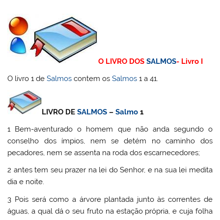
O LIVRO DOS
SALMOS
- Livro I
O livro 1 de
Salmos
contem os
Salmos
1 a 41.
LIVRO DE
SALMOS
–
Salmo
1
1 Bem-aventurado o homem que não anda segundo o
conselho dos ímpios, nem se detém no caminho dos
pecadores, nem se assenta na roda dos escarnecedores;
2 antes tem seu prazer na lei do Senhor, e na sua lei medita
dia e noite.
3 Pois será como a árvore plantada junto às correntes de
águas, a qual dá o seu fruto na estação própria, e cuja folha