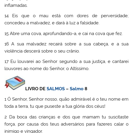
inflamadas.
14 Eis que o mau está com dores de perversidade;
concedeu a malvadez, e dará à luz a falsidade.
15 Abre uma cova, aprofundando-a, e cai na cova que fez.
16 A sua malvadez recairá sobre a sua cabeça, e a sua
violência descerá sobre o seu crânio.
17 Eu louvarei ao Senhor segundo a sua justiça, e cantarei
louvores ao nome do Senhor, o Altíssimo.
LIVRO DE
SALMOS
–
Salmo
8
1 Ó Senhor, Senhor nosso, quão admirável é o teu nome em
toda a terra, tu que puseste a tua glória dos céus!
2 Da boca das crianças e dos que mamam tu suscitaste
força, por causa dos teus adversários para fazeres calar o
inimigo e vingador.