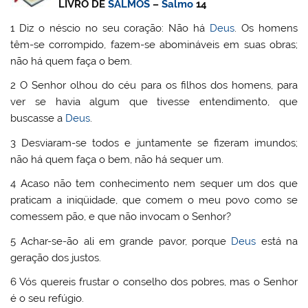
LIVRO DE
SALMOS
–
Salmo
14
1 Diz o néscio no seu coração: Não há
Deus
. Os homens
têm-se corrompido, fazem-se abomináveis em suas obras;
não há quem faça o bem.
2 O Senhor olhou do céu para os filhos dos homens, para
ver se havia algum que tivesse entendimento, que
buscasse a
Deus
.
3 Desviaram-se todos e juntamente se fizeram imundos;
não há quem faça o bem, não há sequer um.
4 Acaso não tem conhecimento nem sequer um dos que
praticam a iniqüidade, que comem o meu povo como se
comessem pão, e que não invocam o Senhor?
5 Achar-se-ão ali em grande pavor, porque
Deus
está na
geração dos justos.
6 Vós quereis frustar o conselho dos pobres, mas o Senhor
é o seu refúgio.