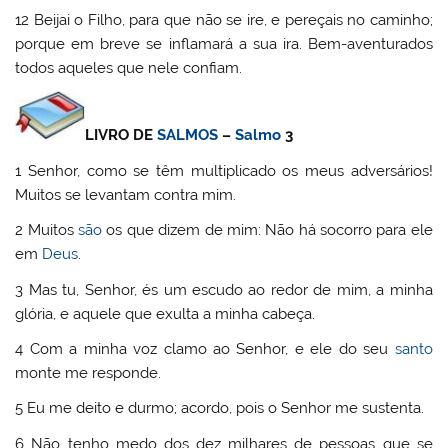
12 Beijai o Filho, para que não se ire, e pereçais no caminho;
porque em breve se inflamará a sua ira. Bem-aventurados
todos aqueles que nele confiam.
LIVRO DE
SALMOS
–
Salmo
3
1 Senhor, como se têm multiplicado os meus adversários!
Muitos se levantam contra mim.
2 Muitos
são
os que dizem de mim: Não há socorro para ele
em
Deus
.
3 Mas tu, Senhor, és um escudo ao redor de mim, a minha
glória, e aquele que exulta a minha cabeça.
4 Com a minha voz clamo ao Senhor, e ele do seu
santo
monte me responde.
5 Eu me deito e durmo; acordo, pois o Senhor me sustenta.
6 Não tenho medo dos dez milhares de pessoas que se