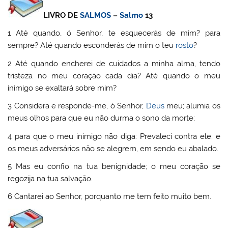
LIVRO DE
SALMOS
–
Salmo
13
1 Até quando, ó Senhor, te esquecerás de mim? para
sempre? Até quando esconderás de mim o teu
rosto
?
2 Até quando encherei de cuidados a minha alma, tendo
tristeza no meu coração cada dia? Até quando o meu
inimigo se exaltará sobre mim?
3 Considera e responde-me, ó Senhor,
Deus
meu; alumia os
meus olhos para que eu não durma o sono da morte;
4 para que o meu inimigo não diga: Prevaleci contra ele; e
os meus adversários não se alegrem, em sendo eu abalado.
5 Mas eu confio na tua benignidade; o meu coração se
regozija na tua salvação.
6 Cantarei ao Senhor, porquanto me tem feito muito bem.