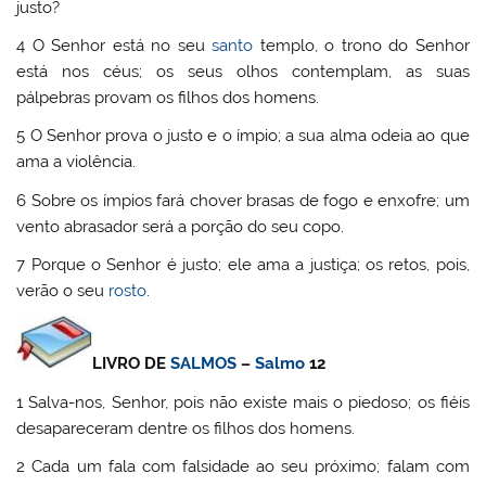
justo?
4 O Senhor está no seu
santo
templo, o trono do Senhor
está nos céus; os seus olhos contemplam, as suas
pálpebras provam os filhos dos homens.
5 O Senhor prova o justo e o ímpio; a sua alma odeia ao que
ama a violência.
6 Sobre os ímpios fará chover brasas de fogo e enxofre; um
vento abrasador será a porção do seu copo.
7 Porque o Senhor é justo; ele ama a justiça; os retos, pois,
verão o seu
rosto
.
LIVRO DE
SALMOS
–
Salmo
12
1 Salva-nos, Senhor, pois não existe mais o piedoso; os fiéis
desapareceram dentre os filhos dos homens.
2 Cada um fala com falsidade ao seu próximo; falam com