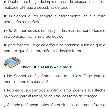
15 Quebra tu o braço do ímpio e malvado; esquadrinha a sua
maldade, até que a descubras de todo.
16 O Senhor é Rei sempre e eternamente; da sua terra
perecerão as nações.
17 Tu, Senhor, ouvirás os desejos dos mansos; confortarás o
seu coração; inclinarás o teu ouvido,
18 para fazeres justiça ao órfão e ao oprimido, a fim de que o
homem, que é da terra, não mais inspire terror.
LIVRO DE
SALMOS
–
Salmo
11
1 No Senhor confio. Como, pois, me dizeis: Foge para o
monte, como um pássaro?
2 Pois eis que os ímpios armam o arco, põem a sua flecha
na corda, para atirarem, às ocultas, aos retos de coração.
3 Quando os fundamentos
são
destruídos, que pode fazer o