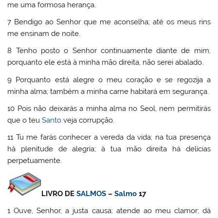
me uma formosa herança.
7 Bendigo ao Senhor que me aconselha; até os meus rins
me ensinam de noite.
8 Tenho posto o Senhor continuamente diante de mim;
porquanto ele está à minha mão direita, não serei abalado.
9 Porquanto está alegre o meu coração e se regozija a
minha alma; também a minha carne habitará em segurança.
10 Pois não deixarás a minha alma no Seol, nem permitirás
que o teu
Santo
veja corrupção.
11 Tu me farás conhecer a vereda da vida; na tua presença
há plenitude de alegria; à tua mão direita há delícias
perpetuamente.
LIVRO DE
SALMOS
–
Salmo
17
1 Ouve, Senhor, a justa causa; atende ao meu clamor; dá