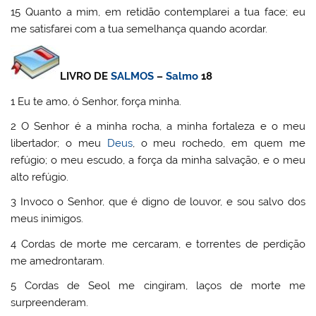
15 Quanto a mim, em retidão contemplarei a tua face; eu
me satisfarei com a tua semelhança quando acordar.
LIVRO DE
SALMOS
–
Salmo
18
1 Eu te amo, ó Senhor, força minha.
2 O Senhor é a minha rocha, a minha fortaleza e o meu
libertador; o meu
Deus
, o meu rochedo, em quem me
refúgio; o meu escudo, a força da minha salvação, e o meu
alto refúgio.
3 Invoco o Senhor, que é digno de louvor, e sou salvo dos
meus inimigos.
4 Cordas de morte me cercaram, e torrentes de perdição
me amedrontaram.
5 Cordas de Seol me cingiram, laços de morte me
surpreenderam.