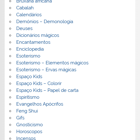
Bruxaria africana
Cabalah
Calendários
Demónios – Demonologia
Deuses
Dicionários mágicos
Encantamentos
Enciclopedia
Esoterismo
Esoterismo – Elementos mágicos
Esoterismo – Ervas mágicas
Espaço Kids
Espaço Kids – Colorir
Espaço Kids – Papel de carta
Espiritismo
Evangelhos Apócrifos
Feng Shui
Gifs
Gnosticismo
Horoscopos
Incensos