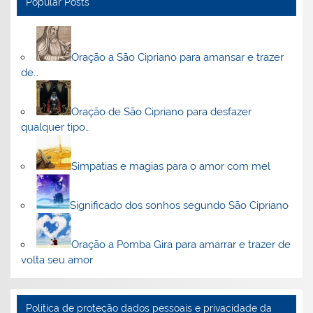
Popular Posts
Oração a São Cipriano para amansar e trazer
de…
Oração de São Cipriano para desfazer
qualquer tipo…
Simpatias e magias para o amor com mel
Significado dos sonhos segundo São Cipriano
Oração a Pomba Gira para amarrar e trazer de
volta seu amor
Politica de proteção dados pessoais e privacidade da