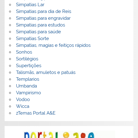
Simpatias Lar
Simpatias para dia de Reis
Simpatias para engravidar
Simpatias para estudos
Simpatias para saúde
Simpatias Sorte
Simpatias, magias e feitiços rápidos
Sonhos
Sortilégios
Supertições
Talismãs, amuletos e patuás
Templarios
Umbanda
Vampirismo
Vodoo
Wicca
zTemas Portal A&E