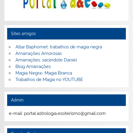
Sites amigos
Altar Baphomet, trabalhos de magia negra
Amarrações Amorosas
Amarrações, sacerdote Daniel
Blog Amarrações
Magia Negra- Magia Branca
Trabalhos de Magia no YOUTUBE
Admin
e-mail: portal.astrologia.esoterismo@gmail.com