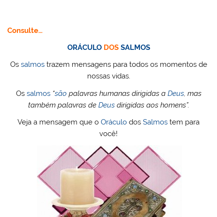
Consulte…
ORÁCULO
DOS
SALMOS
Os
salmos
trazem mensagens para todos os momentos de
nossas vidas.
Os
salmos
“
são
palavras humanas dirigidas a
Deus
, mas
também palavras de
Deus
dirigidas aos homens”.
Veja a mensagem que o
Oráculo
dos
Salmos
tem para
você!