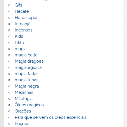
Gifs
Hecate
Horoscopos
Iemanjá
Incensos
Kids
Lilith
magia
magia celta
Magia dragoes
magia egipcia
magia fadas
magia lunar
Magia negra
Mezinhas
Mitologia
Óleos magicos
Orações
Para que servem os óleos essenciais
Poções