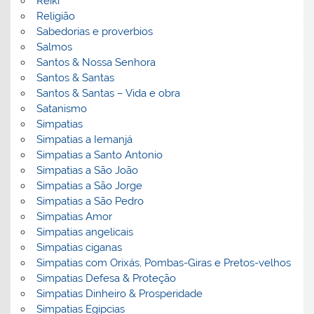
Reiki
Religião
Sabedorias e proverbios
Salmos
Santos & Nossa Senhora
Santos & Santas
Santos & Santas – Vida e obra
Satanismo
Simpatias
Simpatias a Iemanjá
Simpatias a Santo Antonio
Simpatias a São João
Simpatias a São Jorge
Simpatias a São Pedro
Simpatias Amor
Simpatias angelicais
Simpatias ciganas
Simpatias com Orixás, Pombas-Giras e Pretos-velhos
Simpatias Defesa & Proteção
Simpatias Dinheiro & Prosperidade
Simpatias Egipcias