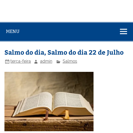
MENU
Salmo do dia, Salmo do dia 22 de Julho
terça-feira
admin
Salmos