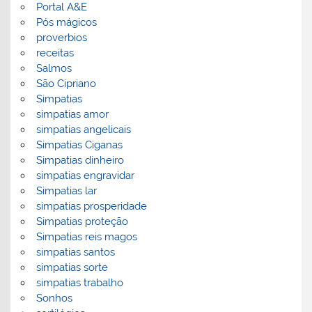
Portal A&E
Pós mágicos
proverbios
receitas
Salmos
São Cipriano
Simpatias
simpatias amor
simpatias angelicais
Simpatias Ciganas
Simpatias dinheiro
simpatias engravidar
Simpatias lar
simpatias prosperidade
Simpatias proteção
Simpatias reis magos
simpatias santos
simpatias sorte
simpatias trabalho
Sonhos