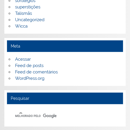
sortilégios
superstições
Talismãs
Uncategorized
Wicca
Meta
Acessar
Feed de posts
Feed de comentários
WordPress.org
Pesquisar