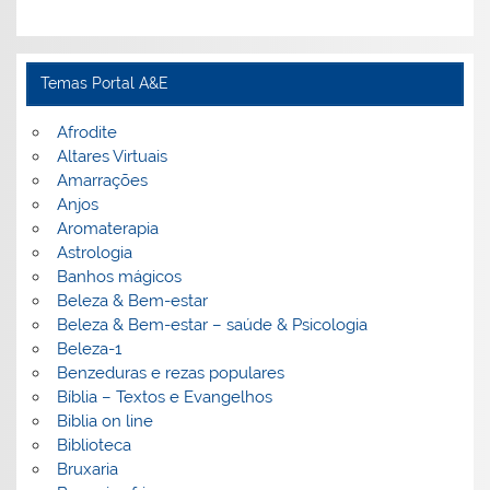
Temas Portal A&E
Afrodite
Altares Virtuais
Amarrações
Anjos
Aromaterapia
Astrologia
Banhos mágicos
Beleza & Bem-estar
Beleza & Bem-estar – saúde & Psicologia
Beleza-1
Benzeduras e rezas populares
Bíblia – Textos e Evangelhos
Biblia on line
Biblioteca
Bruxaria