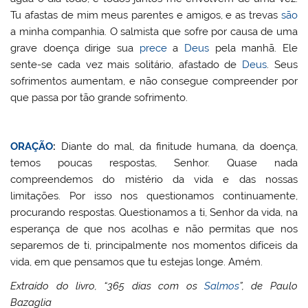
Tu afastas de mim meus parentes e amigos, e as trevas
são
a minha companhia. O salmista que sofre por causa de uma
grave doença dirige sua
prece
a
Deus
pela manhã. Ele
sente-se cada vez mais solitário, afastado de
Deus
. Seus
sofrimentos aumentam, e não consegue compreender por
que passa por tão grande sofrimento.
ORAÇÃO
:
Diante do mal, da finitude humana, da doença,
temos poucas respostas, Senhor. Quase nada
compreendemos do mistério da vida e das nossas
limitações. Por isso nos questionamos continuamente,
procurando respostas. Questionamos a ti, Senhor da vida, na
esperança de que nos acolhas e não permitas que nos
separemos de ti, principalmente nos momentos difíceis da
vida, em que pensamos que tu estejas longe. Amém.
Extraído do livro, “365 dias com os
Salmos
”, de Paulo
Bazaglia