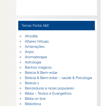
Temas Portal A&E
Afrodite
Altares Virtuais
Amarrações
Anjos
Aromaterapia
Astrologia
Banhos mágicos
Beleza & Bem-estar
Beleza & Bem-estar – saúde & Psicologia
Beleza-1
Benzeduras e rezas populares
Bíblia – Textos e Evangelhos
Biblia on line
Biblioteca