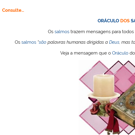
Consulte…
ORÁCULO
DOS
S
Os
salmos
trazem mensagens para todos 
Os
salmos
“
são
palavras humanas dirigidas a
Deus
, mas 
Veja a mensagem que o
Oráculo
d