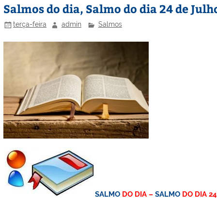
Salmos do dia, Salmo do dia 24 de Julh
terça-feira
admin
Salmos
SALMO
DO DIA –
SALMO
DO DIA 2