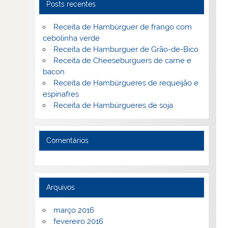
Posts recentes
Receita de Hambúrguer de frango com
cebolinha verde
Receita de Hamburguer de Grão-de-Bico
Receita de Cheeseburguers de carne e
bacon
Receita de Hambúrgueres de requeijão e
espinafres
Receita de Hambúrgueres de soja
Comentários
Arquivos
março 2016
fevereiro 2016