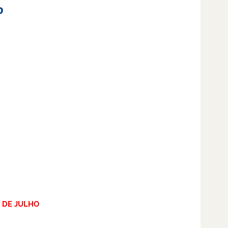
o
4 DE JULHO