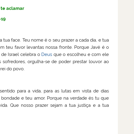
 te aclamar
-19
a tua face. Teu nome é o seu prazer a cada dia, e tua
com teu favor levantas nossa fronte. Porque Javé é o
 de Israel celebra o
Deus
que o escolheu e com ele
sofredores, orgulha-se de poder prestar louvor ao
 rei do povo.
 sentido para a vida, para as lutas em vista de dias
ua bondade e teu amor. Porque na verdade és tu que
ida. Que nosso prazer sejam a tua justiça e a tua