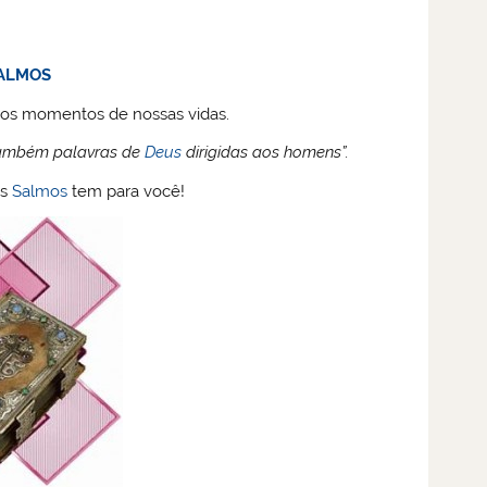
ALMOS
os momentos de nossas vidas.
também palavras de
Deus
dirigidas aos homens”.
os
Salmos
tem para você!