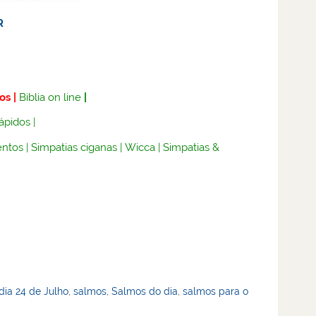
R
os
|
Biblia on line
|
rápidos
|
ntos
|
Simpatias ciganas
|
Wicca
|
Simpatias &
dia 24 de Julho
,
salmos
,
Salmos do dia
,
salmos para o