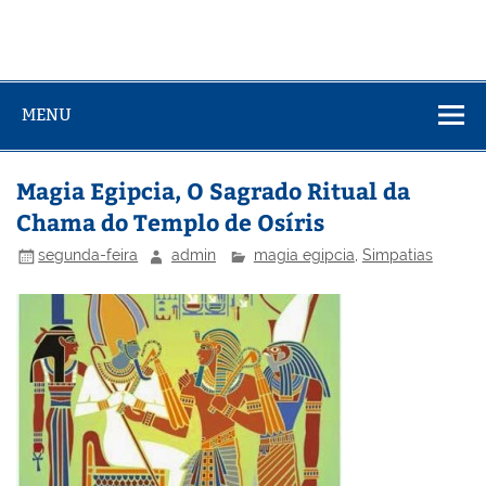
MENU
Magia Egipcia, O Sagrado Ritual da
Chama do Templo de Osíris
segunda-feira
admin
magia egipcia
,
Simpatias