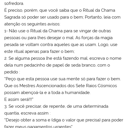
sofredora.
É preciso, porém, que você saiba que o Ritual da Chama
Sagrada só poder ser usado para o bem; Portanto, leia com
atenção os seguintes avisos:
1- Não use o Ritual da Chama para se vingar de outras
pessoas ou para lhes desejar o mal. As forças da magia
pesada se voltam contra aqueles que as usam. Logo, use
este ritual apenas para fazer o bem;
2. Se alguma pessoa lhe está fazendo mal, escreva o nome
dela num pedacinho de papel de seda branco, com o
pedido :
“Peço que esta pessoa use sua mente só para fazer o bem.
Que os Mestres Ascencionados dos Sete Raios Cósmicos
possam abençoá-la e a toda a humanidade.
E assim será!!!”
3. Se você precisar, de repente, de uma determinada
quantia, escreva assim :
“Desejo obter a soma e (diga o valor que precisa) para poder
fazer meus pagamentos urgentes”.