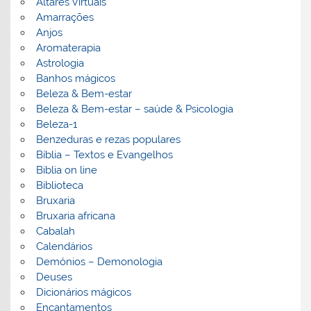
Altares Virtuais
Amarrações
Anjos
Aromaterapia
Astrologia
Banhos mágicos
Beleza & Bem-estar
Beleza & Bem-estar – saúde & Psicologia
Beleza-1
Benzeduras e rezas populares
Bíblia – Textos e Evangelhos
Biblia on line
Biblioteca
Bruxaria
Bruxaria africana
Cabalah
Calendários
Demónios – Demonologia
Deuses
Dicionários mágicos
Encantamentos