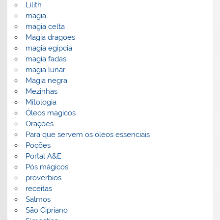
Lilith
magia
magia celta
Magia dragoes
magia egipcia
magia fadas
magia lunar
Magia negra
Mezinhas
Mitologia
Óleos magicos
Orações
Para que servem os óleos essenciais
Poções
Portal A&E
Pós mágicos
proverbios
receitas
Salmos
São Cipriano