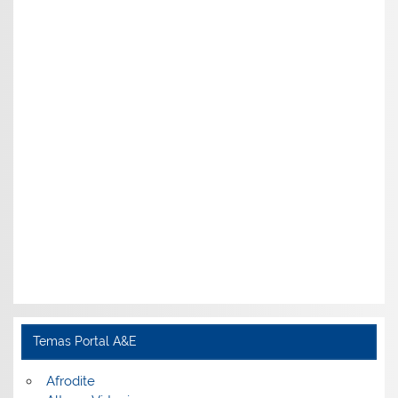
Temas Portal A&E
Afrodite