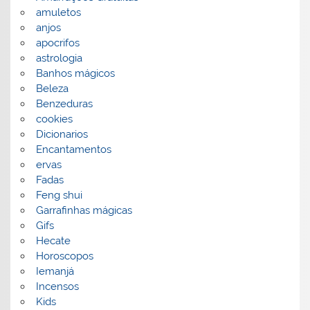
amuletos
anjos
apocrifos
astrologia
Banhos mágicos
Beleza
Benzeduras
cookies
Dicionarios
Encantamentos
ervas
Fadas
Feng shui
Garrafinhas mágicas
Gifs
Hecate
Horoscopos
Iemanjá
Incensos
Kids