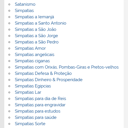
Satanismo
Simpatias
Simpatias a Iemanjá
Simpatias a Santo Antonio
Simpatias a São João
Simpatias a São Jorge
Simpatias a São Pedro
Simpatias Amor
Simpatias angelicais
Simpatias ciganas
Simpatias com Orixás, Pombas-Giras e Pretos-velhos
Simpatias Defesa & Proteção
Simpatias Dinheiro & Prosperidade
Simpatias Egipcias
Simpatias Lar
Simpatias para dia de Reis
Simpatias para engravidar
Simpatias para estudos
Simpatias para saúde
Simpatias Sorte