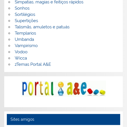
Simpatias, magias e feitiços rápidos
Sonhos
Sortilégios
Supertições
Talismãs, amuletos e patuás
Templarios
Umbanda
Vampirismo
Vodoo
Wicca
zTemas Portal A&E
Sites amigos