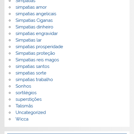
Simpatias
simpatias amor
simpatias angelicais
Simpatias Ciganas
Simpatias dinheiro
simpatias engravidar
Simpatias lar
simpatias prosperidade
Simpatias proteção
Simpatias reis magos
simpatias santos
simpatias sorte
simpatias trabalho
Sonhos
sortilégios
superstições
Talismãs
Uncategorized
Wicca