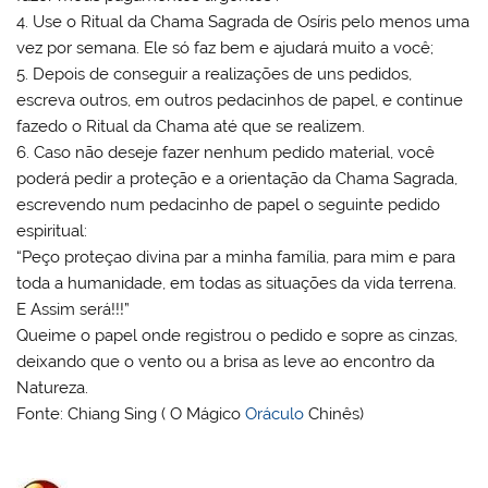
4. Use o Ritual da Chama Sagrada de Osíris pelo menos uma
vez por semana. Ele só faz bem e ajudará muito a você;
5. Depois de conseguir a realizações de uns pedidos,
escreva outros, em outros pedacinhos de papel, e continue
fazedo o Ritual da Chama até que se realizem.
6. Caso não deseje fazer nenhum pedido material, você
poderá pedir a proteção e a orientação da Chama Sagrada,
escrevendo num pedacinho de papel o seguinte pedido
espiritual:
“Peço proteçao divina par a minha família, para mim e para
toda a humanidade, em todas as situações da vida terrena.
E Assim será!!!”
Queime o papel onde registrou o pedido e sopre as cinzas,
deixando que o vento ou a brisa as leve ao encontro da
Natureza.
Fonte: Chiang Sing ( O Mágico
Oráculo
Chinês)