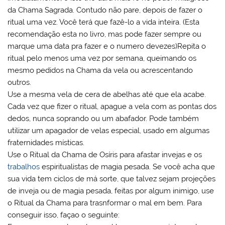
da Chama Sagrada. Contudo não pare, depois de fazer o
ritual uma vez. Você terá que fazê-lo a vida inteira. (Esta
recomendação esta no livro, mas pode fazer sempre ou
marque uma data pra fazer e o numero devezes)Repita o
ritual pelo menos uma vez por semana, queimando os
mesmo pedidos na Chama da vela ou acrescentando
outros.
Use a mesma vela de cera de abelhas até que ela acabe.
Cada vez que fizer o ritual, apague a vela com as pontas dos
dedos, nunca soprando ou um abafador. Pode também
utilizar um apagador de velas especial, usado em algumas
fraternidades místicas.
Use o Ritual da Chama de Osíris para afastar invejas e os
trabalhos
espiritualistas de magia pesada. Se você acha que
sua vida tem ciclos de má sorte, que talvez sejam projeções
de inveja ou de magia pesada, feitas por algum inimigo, use
o Ritual da Chama para trasnformar o mal em bem. Para
conseguir isso, façao o seguinte: