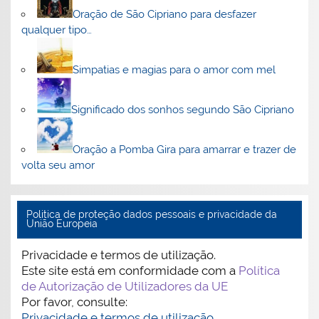
Oração de São Cipriano para desfazer
qualquer tipo…
Simpatias e magias para o amor com mel
Significado dos sonhos segundo São Cipriano
Oração a Pomba Gira para amarrar e trazer de
volta seu amor
Politica de proteção dados pessoais e privacidade da
União Europeia
Privacidade e termos de utilização.
Este site está em conformidade com a
Política
de Autorização de Utilizadores da UE
Por favor, consulte:
Privacidade e termos de utilização.