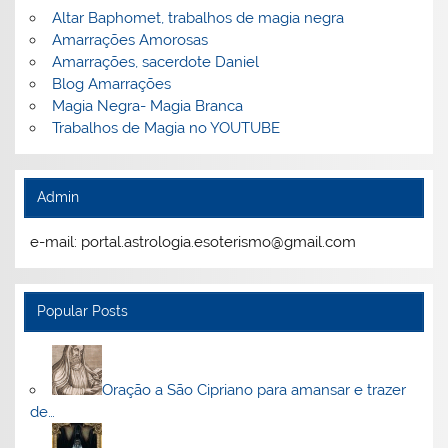
Altar Baphomet, trabalhos de magia negra
Amarrações Amorosas
Amarrações, sacerdote Daniel
Blog Amarrações
Magia Negra- Magia Branca
Trabalhos de Magia no YOUTUBE
Admin
e-mail: portal.astrologia.esoterismo@gmail.com
Popular Posts
Oração a São Cipriano para amansar e trazer
de…