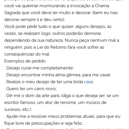
você vai queimar murmurando a invocação à Chama
Sagrada que você deve ler muito e decorar. (bem eu nao
decorei sempre li e deu certo).
Você pode pedir tudo o que quiser; alguns desejos, às
vezes, se realizam logo; outros poderão demorar,
dependendo da sua natureza. Nunca peça nenhum mal a
ninguém, pois a Lei do Retorno fara você sofrer as
consequências do mal.
Exemplos de pedido:
. Desejo curar-me completamente;
. Desejo encontrar minha alma gêmea, para me casar;
. Realize o meu desejo de ter uma linda
casa
;
. Quero ter um carro novo;
. Dê-me o dom da arte para…(diga o que deseja ser, se um
escritor famoso, um ator de renome, um músico de
sucesso, etc.);
. Ajude-me a resolver meus problemas atuais, para que eu
fique livre de preocupações e seja feliz;