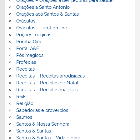
Orações – Orações a benzeduras para saúde
Orações a Santo Antonio
Orações aos Santos & Santas
Oráculos
Oráculos – Tarot on line
Poções mágicas
Pomba Gira
Portal A&E
Pós mágicos
Profecias
Receitas
Receitas – Receitas afrodisiacas
Receitas – Receitas de Natal
Receitas – Receitas mágicas
Reiki
Religião
Sabedorias e proverbios
Salmos
Santos & Nossa Senhora
Santos & Santas
Santos & Santas – Vida e obra