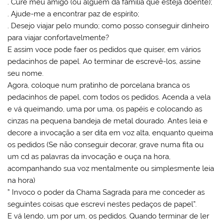
. Cure meu amigo (ou alguem da familia que esteja doente);
. Ajude-me a encontrar paz de espírito;
. Desejo viajar pelo mundo; como posso conseguir dinheiro
para viajar confortavelmente?
E assim voce pode faer os pedidos que quiser, em vários
pedacinhos de papel. Ao terminar de escrevê-los, assine
seu nome.
Agora, coloque num pratinho de porcelana branca os
pedacinhos de papel, com todos os pedidos. Acenda a vela
e vá queimando, uma por uma, os papéis e colocando as
cinzas na pequena bandeja de metal dourado. Antes leia e
decore a invocação a ser dita em voz alta, enquanto queima
os pedidos (Se não conseguir decorar, grave numa fita ou
um cd as palavras da invocação e ouça na hora,
acompanhando sua voz mentalmente ou simplesmente leia
na hora)
” Invoco o poder da Chama Sagrada para me conceder as
seguintes coisas que escreví nestes pedaços de papel”.
E vá lendo, um por um, os pedidos. Quando terminar de ler