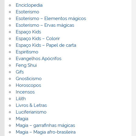
Enciclopedia
Esoterismo
Esoterismo – Elementos mágicos
Esoterismo – Ervas mágicas
Espaço Kids
Espaço Kids – Colorir
Espaço Kids – Papel de carta
Espiritismo
Evangelhos Apócrifos
Feng Shui
Gifs
Gnosticismo
Horoscopos
Incensos
Lilith
Livros & Letras
Luciferianismo
Magia
Magia – garrafinhas mágicas
Magia – Magia afro-brasileira