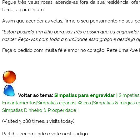
Pegue três velas rosas, acenda-as fora da sua residência, o
terceira para Doum.
Assim que acender as velas, firme o seu pensamento no seu pe
“
Estou pedindo um filho para vós três e assim que eu engravidar
nascer. Peço-vos com toda a humildade essa graça e desde já a
Faça o pedido com muita fé e amor no coração. Reze uma Ave 
Voltar ao tema:
Simpatias para engravidar
|
Simpatias
Encantamentos
|
Simpatias ciganas
|
Wicca
|
Simpatias & magias e
Simpatias Dinheiro & Prosperidade
|
(Visited 3.088 times, 1 visits today)
Partilhe, recomende e vote neste artigo