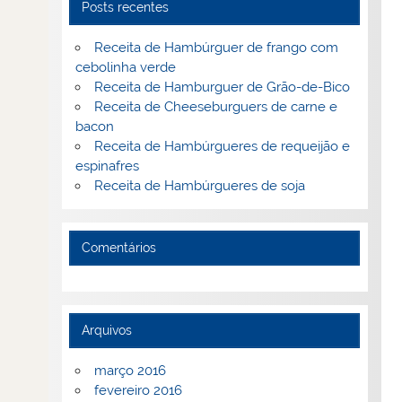
Posts recentes
Receita de Hambúrguer de frango com
cebolinha verde
Receita de Hamburguer de Grão-de-Bico
Receita de Cheeseburguers de carne e
bacon
Receita de Hambúrgueres de requeijão e
espinafres
Receita de Hambúrgueres de soja
Comentários
Arquivos
março 2016
fevereiro 2016