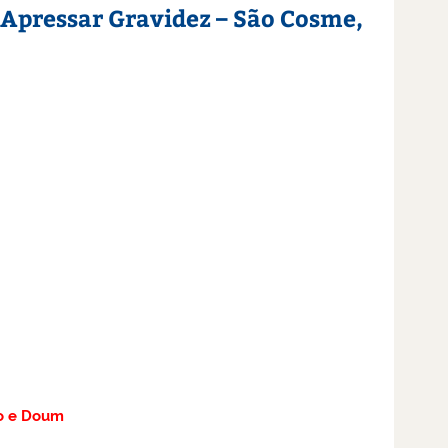
 Apressar Gravidez – São Cosme,
o e Doum