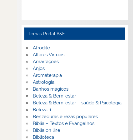
Temas Portal A&E
Afrodite
Altares Virtuais
Amarrações
Anjos
Aromaterapia
Astrologia
Banhos mágicos
Beleza & Bem-estar
Beleza & Bem-estar – saúde & Psicologia
Beleza-1
Benzeduras e rezas populares
Bíblia – Textos e Evangelhos
Biblia on line
Biblioteca