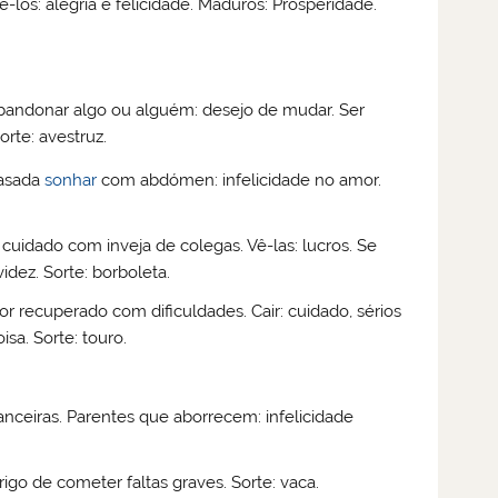
os: alegria e felicidade. Maduros: Prosperidade.
andonar algo ou alguém: desejo de mudar. Ser
rte: avestruz.
casada
sonhar
com abdómen: infelicidade no amor.
 cuidado com inveja de colegas. Vê-las: lucros. Se
dez. Sorte: borboleta.
r recuperado com dificuldades. Cair: cuidado, sérios
a. Sorte: touro.
nanceiras. Parentes que aborrecem: infelicidade
igo de cometer faltas graves. Sorte: vaca.