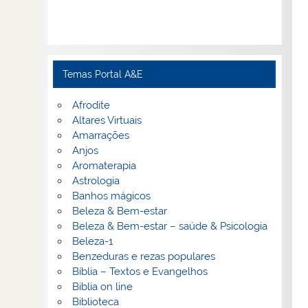
Temas Portal A&E
Afrodite
Altares Virtuais
Amarrações
Anjos
Aromaterapia
Astrologia
Banhos mágicos
Beleza & Bem-estar
Beleza & Bem-estar – saúde & Psicologia
Beleza-1
Benzeduras e rezas populares
Bíblia – Textos e Evangelhos
Biblia on line
Biblioteca