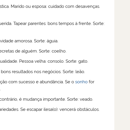
stica. Marido ou esposa: cuidado com desavenças.
querida. Tapear parentes: bons tempos à frente. Sorte:
novidade amorosa. Sorte: águia.
ecretas de alguém. Sorte: coelho.
ualidade. Pessoa velha: consolo. Sorte: gato.
bons resultados nos negócios. Sorte: leão.
ação com sucesso e abundância. Se o
sonho
for
.
 contrário, é mudança importante. Sorte: veado.
iedades. Se escapar ilesa(o): vencerá obstáculos.