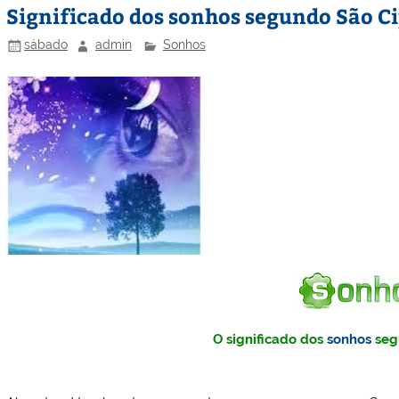
Significado dos sonhos segundo São C
sábado
admin
Sonhos
O significado dos
sonhos
seg