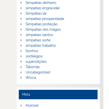
Simpatias dinheiro
simpatias engravidar
Simpatias lar
simpatias prosperidade
Simpatias proteção
Simpatias reis magos
simpatias santos
simpatias sorte
simpatias trabalho
Sonhos
sortilégios
superstições
Talismãs
Uncategorized
Wicca
Meta
Acessar