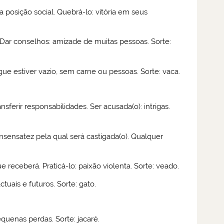
 posição social. Quebrá-lo: vitória em seus
Dar conselhos: amizade de muitas pessoas. Sorte:
e estiver vazio, sem carne ou pessoas. Sorte: vaca.
.
erir responsabilidades. Ser acusada(o): intrigas.
nsensatez pela qual será castigada(o). Qualquer
 receberá. Praticá-lo: paixão violenta. Sorte: veado.
uais e futuros. Sorte: gato.
quenas perdas. Sorte: jacaré.