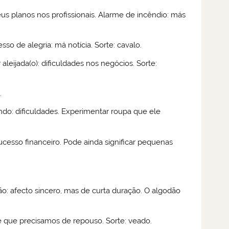
us planos nos profissionais. Alarme de incêndio: más
sso de alegria: má notícia. Sorte: cavalo.
leijada(o): dificuldades nos negócios. Sorte:
.
ando: dificuldades. Experimentar roupa que ele
ucesso financeiro. Pode ainda significar pequenas
o: afecto sincero, mas de curta duração. O algodão
e que precisamos de repouso. Sorte: veado.