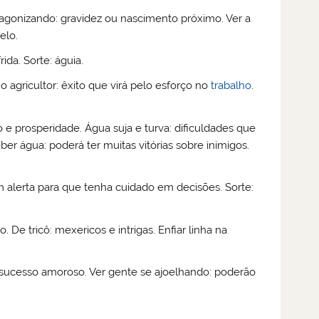
 agonizando: gravidez ou nascimento próximo. Ver a
elo.
ida. Sorte: águia.
 agricultor: êxito que virá pelo esforço no
trabalho
.
 e prosperidade. Água suja e turva: dificuldades que
ber água: poderá ter muitas vitórias sobre inimigos.
alerta para que tenha cuidado em decisões. Sorte:
 De tricô: mexericos e intrigas. Enfiar linha na
sucesso amoroso. Ver gente se ajoelhando: poderão