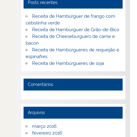
Posts recentes
Receita de Hambúrguer de frango com
cebolinha verde
Receita de Hamburguer de Grão-de-Bico
Receita de Cheeseburguers de carne e
bacon
Receita de Hambúrgueres de requeijão e
espinafres
Receita de Hambúrgueres de soja
Comentários
Arquivos
março 2016
fevereiro 2016