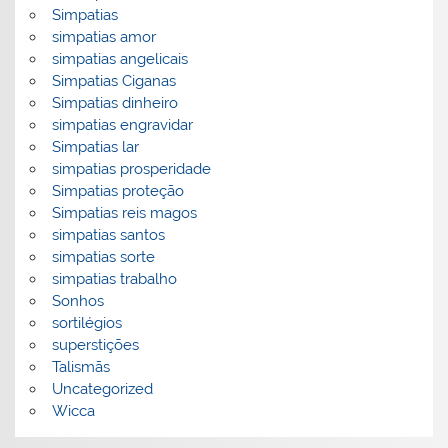
Simpatias
simpatias amor
simpatias angelicais
Simpatias Ciganas
Simpatias dinheiro
simpatias engravidar
Simpatias lar
simpatias prosperidade
Simpatias proteção
Simpatias reis magos
simpatias santos
simpatias sorte
simpatias trabalho
Sonhos
sortilégios
superstições
Talismãs
Uncategorized
Wicca