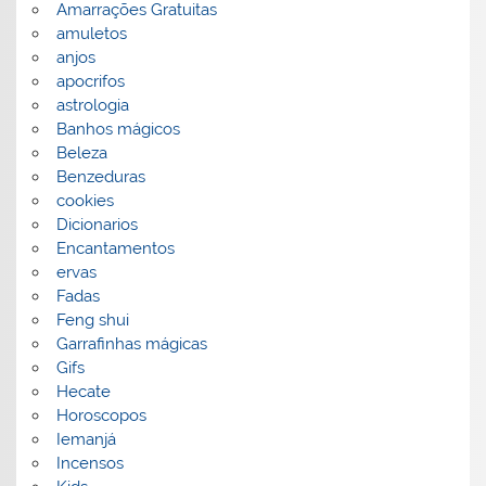
Amarrações Gratuitas
amuletos
anjos
apocrifos
astrologia
Banhos mágicos
Beleza
Benzeduras
cookies
Dicionarios
Encantamentos
ervas
Fadas
Feng shui
Garrafinhas mágicas
Gifs
Hecate
Horoscopos
Iemanjá
Incensos