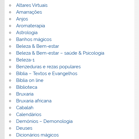
Altares Virtuais
Amarrações
Anjos
Aromaterapia
Astrologia
Banhos mágicos
Beleza & Bem-estar
Beleza & Bem-estar – saúde & Psicologia
Beleza-1
Benzeduras e rezas populares
Bíblia – Textos e Evangelhos
Biblia on line
Biblioteca
Bruxaria
Bruxaria africana
Cabalah
Calendários
Demónios – Demonologia
Deuses
Dicionários mágicos