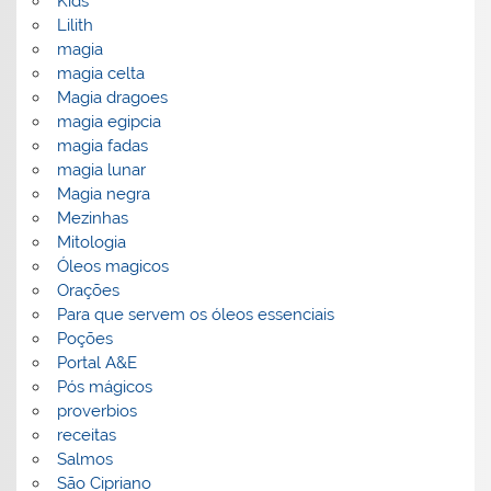
Kids
Lilith
magia
magia celta
Magia dragoes
magia egipcia
magia fadas
magia lunar
Magia negra
Mezinhas
Mitologia
Óleos magicos
Orações
Para que servem os óleos essenciais
Poções
Portal A&E
Pós mágicos
proverbios
receitas
Salmos
São Cipriano