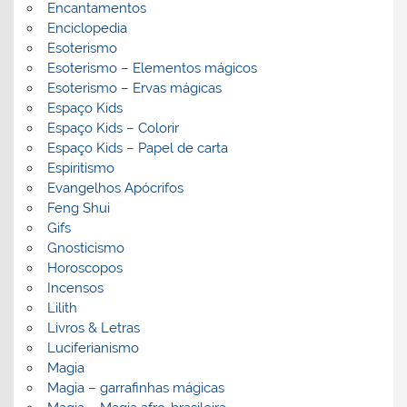
Encantamentos
Enciclopedia
Esoterismo
Esoterismo – Elementos mágicos
Esoterismo – Ervas mágicas
Espaço Kids
Espaço Kids – Colorir
Espaço Kids – Papel de carta
Espiritismo
Evangelhos Apócrifos
Feng Shui
Gifs
Gnosticismo
Horoscopos
Incensos
Lilith
Livros & Letras
Luciferianismo
Magia
Magia – garrafinhas mágicas