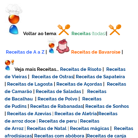
Voltar ao tema
:
Receitas
(todas)
|
Receitas de A a Z
|
Receitas de Bavaroise
|
Veja mais Receitas…
Receitas de Risoto
|
Receitas
de Vieiras
|
Receitas de Ostras
|
Receitas de Sapateira
|
Receitas de Lagosta
|
Receitas de Açordas
|
Receitas
de Camarão
|
Receitas de Saladas
|
Receitas
de Bacalhau
|
Receitas de Polvo
|
Receitas
de Pudins
|
Receitas de Rabanadas
|
Receitas de Sonhos
|
Receitas de Azevias
|
Receitas de Aletria
|
Receitas
de
arroz doce
|
Receitas de
peru
|
Receitas
de Arroz
|
Receitas de Natal
|
Receitas mágicas
|
Receitas
afrodisiacas
|
Receitas com abóbora
|
Receitas de canja