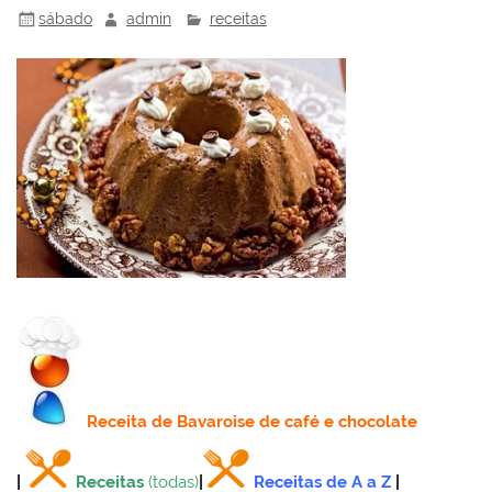
sábado
admin
receitas
Receita
de Bavaroise de café e chocolate
|
Receitas
(todas)
|
Receitas de A a Z
|