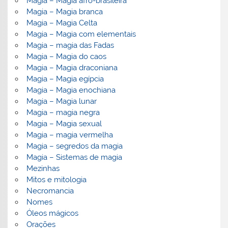
Magia – Magia afro-brasileira
Magia – Magia branca
Magia – Magia Celta
Magia – Magia com elementais
Magia – magia das Fadas
Magia – Magia do caos
Magia – Magia draconiana
Magia – Magia egípcia
Magia – Magia enochiana
Magia – Magia lunar
Magia – magia negra
Magia – Magia sexual
Magia – magia vermelha
Magia – segredos da magia
Magia – Sistemas de magia
Mezinhas
Mitos e mitologia
Necromancia
Nomes
Óleos mágicos
Orações