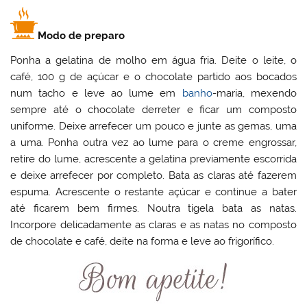
Modo de preparo
Ponha a gelatina de molho em água fria. Deite o leite, o
café, 100 g de açúcar e o chocolate partido aos bocados
num tacho e leve ao lume em
banho
-maria, mexendo
sempre até o chocolate derreter e ficar um composto
uniforme. Deixe arrefecer um pouco e junte as gemas, uma
a uma. Ponha outra vez ao lume para o creme engrossar,
retire do lume, acrescente a gelatina previamente escorrida
e deixe arrefecer por completo. Bata as claras até fazerem
espuma. Acrescente o restante açúcar e continue a bater
até ficarem bem firmes. Noutra tigela bata as natas.
Incorpore delicadamente as claras e as natas no composto
de chocolate e café, deite na forma e leve ao frigorífico.