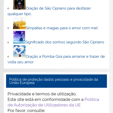
Oração de São Cipriano para desfazer
qualquer tipo…
Simpatias e magias para o amor com mel
Significado dos sonhos segundo São Cipriano
Oração a Pomba Gira para amarrar e trazer de
volta seu amor
Politica de proteção dados pessoais e privacidade da
União Europeia
Privacidade e termos de utilização.
Este site está em conformidade com a
Política
de Autorização de Utilizadores da UE
Por favor, consulte: