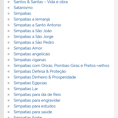
Santos & Santas – Vida e obra
Satanismo
Simpatias
Simpatias a Iemanjá
Simpatias a Santo Antonio
Simpatias a São João
Simpatias a São Jorge
Simpatias a São Pedro
Simpatias Amor
Simpatias angelicais
Simpatias ciganas
Simpatias com Orixás, Pombas-Giras e Pretos-velhos
Simpatias Defesa & Proteção
Simpatias Dinheiro & Prosperidade
Simpatias Egipcias
Simpatias Lar
Simpatias para dia de Reis
Simpatias para engravidar
Simpatias para estudos
Simpatias para saúde
Simpatias Sorte