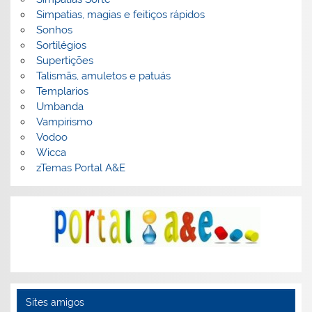
Simpatias, magias e feitiços rápidos
Sonhos
Sortilégios
Supertições
Talismãs, amuletos e patuás
Templarios
Umbanda
Vampirismo
Vodoo
Wicca
zTemas Portal A&E
Sites amigos