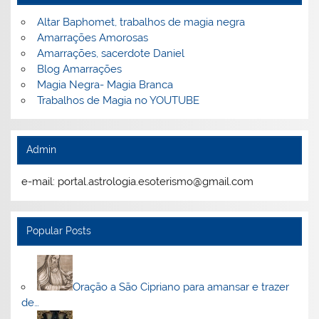
Altar Baphomet, trabalhos de magia negra
Amarrações Amorosas
Amarrações, sacerdote Daniel
Blog Amarrações
Magia Negra- Magia Branca
Trabalhos de Magia no YOUTUBE
Admin
e-mail: portal.astrologia.esoterismo@gmail.com
Popular Posts
Oração a São Cipriano para amansar e trazer
de…