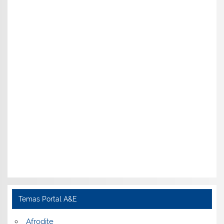
Temas Portal A&E
Afrodite