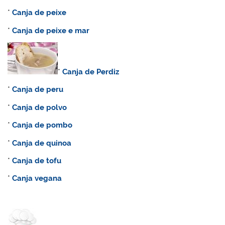
*
Canja de peixe
*
Canja de peixe e mar
*
Canja de Perdiz
*
C
anja de peru
*
Canja de polvo
*
Canja de pombo
*
Canja de quinoa
*
Canja de tofu
*
Canja vegana