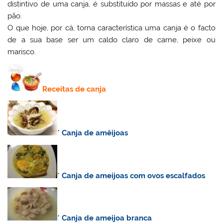
distintivo de uma canja, é substituído por massas e até por
pão.
O que hoje, por cá, torna característica uma canja é o facto
de a sua base ser um caldo claro de carne, peixe ou
marisco.
Receitas de canja
*
Canja de amêijoas
*
Canja de ameijoas com ovos escalfados
*
Canja de ameijoa branca