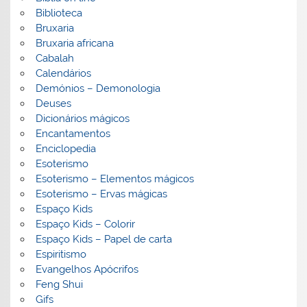
Biblioteca
Bruxaria
Bruxaria africana
Cabalah
Calendários
Demónios – Demonologia
Deuses
Dicionários mágicos
Encantamentos
Enciclopedia
Esoterismo
Esoterismo – Elementos mágicos
Esoterismo – Ervas mágicas
Espaço Kids
Espaço Kids – Colorir
Espaço Kids – Papel de carta
Espiritismo
Evangelhos Apócrifos
Feng Shui
Gifs