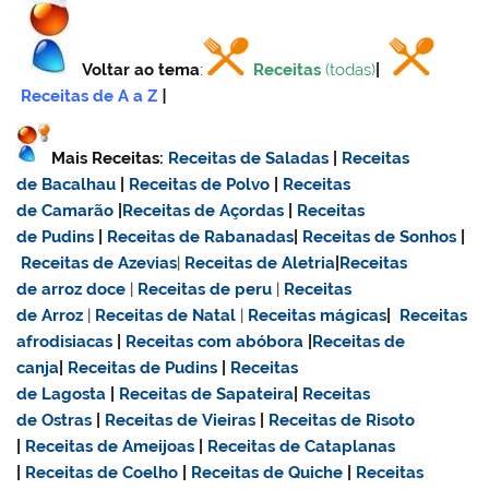
Voltar ao tema
:
Receitas
(todas)
|
Receitas de A a Z
|
Mais Receitas:
Receitas de Saladas
|
Receitas
de Bacalhau
|
Receitas de Polvo
|
Receitas
de Camarão
|
Receitas de Açordas
|
Receitas
de Pudins
|
Receitas de Rabanadas
|
Receitas de Sonhos
|
Receitas de Azevias
|
Receitas de Aletria
|
Receitas
de
arroz doce
|
Receitas de
peru
|
Receitas
de Arroz
|
Receitas de Natal
|
Receitas mágicas
|
Receitas
afrodisiacas
|
Receitas com abóbora
|
Receitas de
canja
|
Receitas de Pudins
|
Receitas
de Lagosta
|
Receitas de Sapateira
|
Receitas
de Ostras
|
Receitas de Vieiras
|
Receitas de Risoto
|
Receitas de Ameijoas
|
Receitas de Cataplanas
|
Receitas de Coelho
|
Receitas de Quiche
|
Receitas