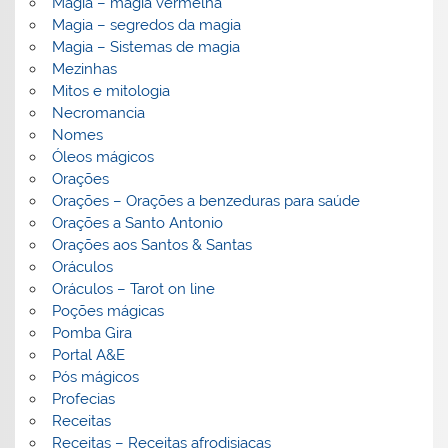
Magia – magia vermelha
Magia – segredos da magia
Magia – Sistemas de magia
Mezinhas
Mitos e mitologia
Necromancia
Nomes
Óleos mágicos
Orações
Orações – Orações a benzeduras para saúde
Orações a Santo Antonio
Orações aos Santos & Santas
Oráculos
Oráculos – Tarot on line
Poções mágicas
Pomba Gira
Portal A&E
Pós mágicos
Profecias
Receitas
Receitas – Receitas afrodisiacas