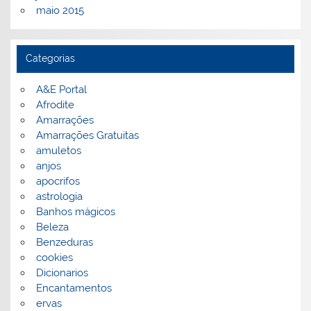
maio 2015
Categorias
A&E Portal
Afrodite
Amarrações
Amarrações Gratuitas
amuletos
anjos
apocrifos
astrologia
Banhos mágicos
Beleza
Benzeduras
cookies
Dicionarios
Encantamentos
ervas