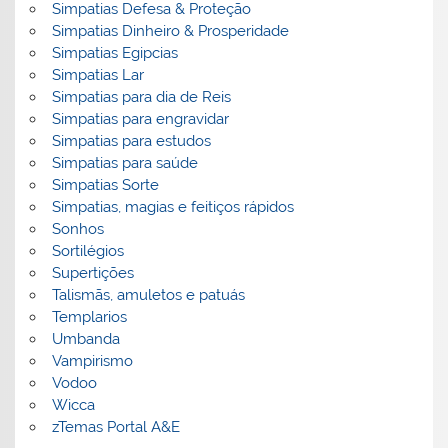
Simpatias Defesa & Proteção
Simpatias Dinheiro & Prosperidade
Simpatias Egipcias
Simpatias Lar
Simpatias para dia de Reis
Simpatias para engravidar
Simpatias para estudos
Simpatias para saúde
Simpatias Sorte
Simpatias, magias e feitiços rápidos
Sonhos
Sortilégios
Supertições
Talismãs, amuletos e patuás
Templarios
Umbanda
Vampirismo
Vodoo
Wicca
zTemas Portal A&E