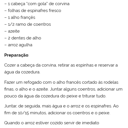
– 1 cabeça “com gola” de corvina
– folhas de espinafres fresco
– 1 alho françês
– 1/2 ramo de coentros
– azeite
– 2 dentes de alho
– arroz agulha
Preparação
:
Cozer a cabeça da corvina, retirar as espinhas e reservar a
água da cozedura.
Fazer um refogado com o alho francês cortado às rodelas
finas, o alho e o azeite. Juntar alguns coentros, adicionar um
pouco da água da cozedura do peixe e triturar tudo.
Juntar, de seguida, mais água e o arroz e os espinafres. Ao
fim de 10/15 minutos, adicionar os coentros e o peixe.
Quando o arroz estiver cozido servir de imediato