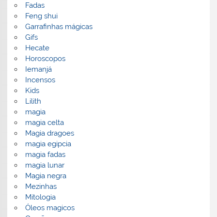
Fadas
Feng shui
Garrafinhas mágicas
Gifs
Hecate
Horoscopos
Iemanjá
Incensos
Kids
Lilith
magia
magia celta
Magia dragoes
magia egipcia
magia fadas
magia lunar
Magia negra
Mezinhas
Mitologia
Óleos magicos