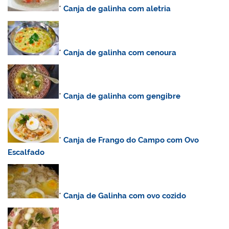
*
Canja de galinha com aletria
*
Canja de galinha com cenoura
*
Canja de galinha com gengibre
*
Canja de Frango do Campo com Ovo
Escalfado
*
C
anja de Galinha com ovo cozido