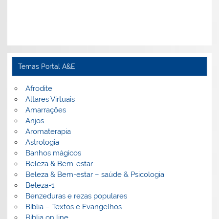
Temas Portal A&E
Afrodite
Altares Virtuais
Amarrações
Anjos
Aromaterapia
Astrologia
Banhos mágicos
Beleza & Bem-estar
Beleza & Bem-estar – saúde & Psicologia
Beleza-1
Benzeduras e rezas populares
Bíblia – Textos e Evangelhos
Biblia on line