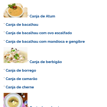
*
Canja de Atum
*
Canja de bacalhau
*
Canja de bacalhau com ovo escalfado
*
Canja de bacalhau com mandioca e gengibre
*
Canja de berbigão
*
Canja de borrego
*
Canja de camarão
*
Canja de cherne