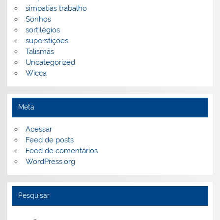
simpatias trabalho
Sonhos
sortilégios
superstições
Talismãs
Uncategorized
Wicca
Meta
Acessar
Feed de posts
Feed de comentários
WordPress.org
Pesquisar