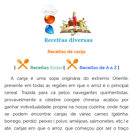
Receitas de canja
|
Receitas
(todas)
|
Receitas de A a Z
|
A canja é uma sopa originária do extremo Oriente,
presente em todas as regiões em que o arroz é o principal
cereal. Trazida para cá pelos navegantes quinhentistas,
provavelmente a célebre congee chinesa, acabou por
ganhar individualidade própria na nossa cozinha, onde hoje
se podem encontrar canjas de várias carnes (galinha,
borrego, perdiz), peixes ( polvo, amêijoas, salmonetes, etc.) e
até, canjas em que o arroz, que começou por ser o traço