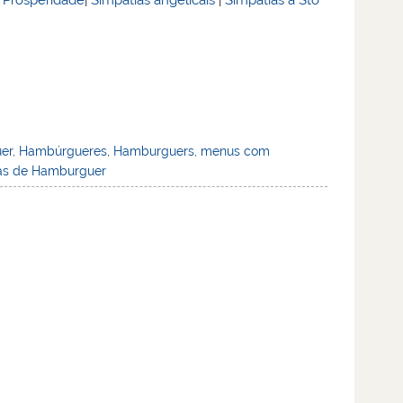
er
,
Hambúrgueres
,
Hamburguers
,
menus com
as de Hamburguer