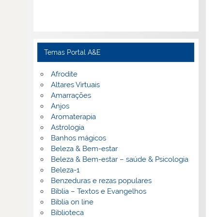
Temas Portal A&E
Afrodite
Altares Virtuais
Amarrações
Anjos
Aromaterapia
Astrologia
Banhos mágicos
Beleza & Bem-estar
Beleza & Bem-estar – saúde & Psicologia
Beleza-1
Benzeduras e rezas populares
Bíblia – Textos e Evangelhos
Biblia on line
Biblioteca