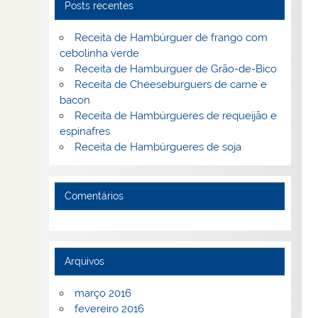
Posts recentes
Receita de Hambúrguer de frango com
cebolinha verde
Receita de Hamburguer de Grão-de-Bico
Receita de Cheeseburguers de carne e
bacon
Receita de Hambúrgueres de requeijão e
espinafres
Receita de Hambúrgueres de soja
Comentários
Arquivos
março 2016
fevereiro 2016