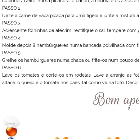
cubinhos. Deite, numa picadora, o bacon, a cebola e os alhos e l
PASSO 2.
Deite a carne de vaca picada para uma tigela e junte a mistura an
PASSO 3.
Acrescente folhinhas de alecrim, rectifique o sal, tempere com
PASSO 4.
Molde depois 8 hambúrgueres numa bancada polvilhada com fa
PASSO 5.
Grelhe os hambúrgueres numa chapa ou frite-os num pouco de 
PASSO 6.
Lave os tomates e corte-os em rodelas. Lave a arranje as fo
alface, o queijo e o tomate nos pães, tal como vê na foto. Decore