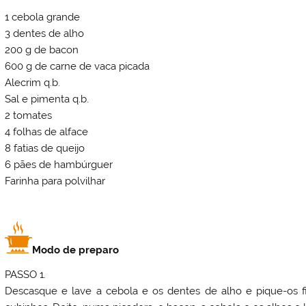
1 cebola grande
3 dentes de alho
200 g de bacon
600 g de carne de vaca picada
Alecrim q.b.
Sal e pimenta q.b.
2 tomates
4 folhas de alface
8 fatias de queijo
6 pães de hambúrguer
Farinha para polvilhar
Modo de preparo
PASSO 1.
Descasque e lave a cebola e os dentes de alho e pique-os f