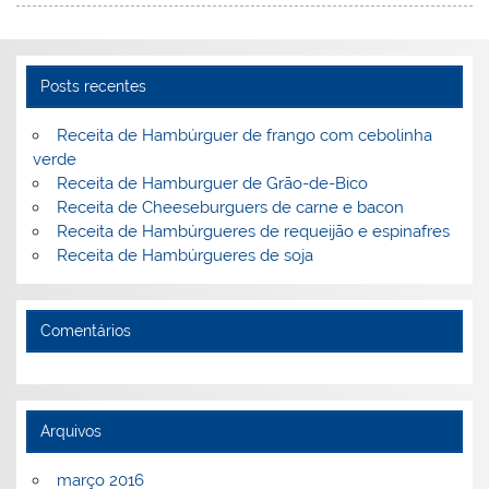
Posts recentes
Receita de Hambúrguer de frango com cebolinha
verde
Receita de Hamburguer de Grão-de-Bico
Receita de Cheeseburguers de carne e bacon
Receita de Hambúrgueres de requeijão e espinafres
Receita de Hambúrgueres de soja
Comentários
Arquivos
março 2016