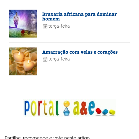
Bruxaria africana para dominar
homem
terça-feira
Amarração com velas e corações
terça-feira
Partilhe, recomende e vote neste artigo