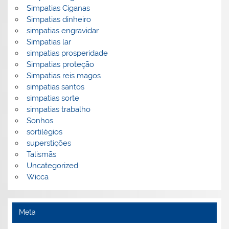
Simpatias Ciganas
Simpatias dinheiro
simpatias engravidar
Simpatias lar
simpatias prosperidade
Simpatias proteção
Simpatias reis magos
simpatias santos
simpatias sorte
simpatias trabalho
Sonhos
sortilégios
superstições
Talismãs
Uncategorized
Wicca
Meta