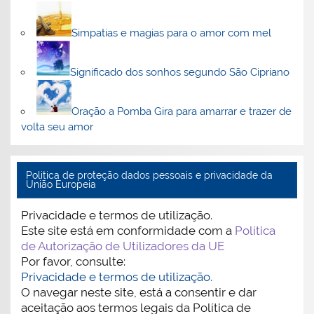
Simpatias e magias para o amor com mel
Significado dos sonhos segundo São Cipriano
Oração a Pomba Gira para amarrar e trazer de
volta seu amor
Politica de proteção dados pessoais e privacidade da
União Europeia
Privacidade e termos de utilização.
Este site está em conformidade com a
Política
de Autorização de Utilizadores da UE
Por favor, consulte:
Privacidade e termos de utilização.
O navegar neste site, está a consentir e dar
aceitação aos termos legais da Política de