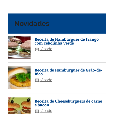
Novidades
Receita de Hambúrguer de frango
com cebolinha verde
sábado
Receita de Hamburguer de Grão-de-
Bico
sábado
Receita de Cheeseburguers de carne
e bacon
sábado