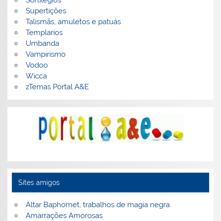
Supertições
Talismãs, amuletos e patuás
Templarios
Umbanda
Vampirismo
Vodoo
Wicca
zTemas Portal A&E
Sites amigos
Altar Baphomet, trabalhos de magia negra
Amarrações Amorosas