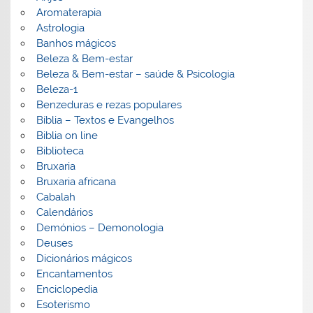
Aromaterapia
Astrologia
Banhos mágicos
Beleza & Bem-estar
Beleza & Bem-estar – saúde & Psicologia
Beleza-1
Benzeduras e rezas populares
Bíblia – Textos e Evangelhos
Biblia on line
Biblioteca
Bruxaria
Bruxaria africana
Cabalah
Calendários
Demónios – Demonologia
Deuses
Dicionários mágicos
Encantamentos
Enciclopedia
Esoterismo