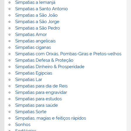
Simpatias a Iemanjá
Simpatias a Santo Antonio
Simpatias a São João
Simpatias a São Jorge
Simpatias a São Pedro
Simpatias Amor
Simpatias angelicais
Simpatias ciganas
Simpatias com Orixás, Pombas-Giras e Pretos-velhos
Simpatias Defesa & Proteção
Simpatias Dinheiro & Prosperidade
Simpatias Egipcias
Simpatias Lar
Simpatias para dia de Reis
Simpatias para engravidar
Simpatias para estudos
Simpatias para saúde
Simpatias Sorte
Simpatias, magias e feitiços rápidos
Sonhos
Sortilégios