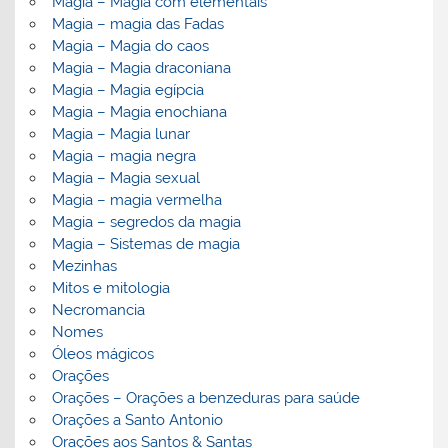
Magia – Magia com elementais
Magia – magia das Fadas
Magia – Magia do caos
Magia – Magia draconiana
Magia – Magia egípcia
Magia – Magia enochiana
Magia – Magia lunar
Magia – magia negra
Magia – Magia sexual
Magia – magia vermelha
Magia – segredos da magia
Magia – Sistemas de magia
Mezinhas
Mitos e mitologia
Necromancia
Nomes
Óleos mágicos
Orações
Orações – Orações a benzeduras para saúde
Orações a Santo Antonio
Orações aos Santos & Santas