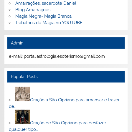
Amarrações, sacerdote Daniel
Blog Amarrações
Magia Negra- Magia Branca
Trabalhos de Magia no YOUTUBE
Admin
e-mail: portal.astrologia.esoterismo@gmail.com
Popular Posts
Oração a São Cipriano para amansar e trazer
de…
Oração de São Cipriano para desfazer
qualquer tipo…