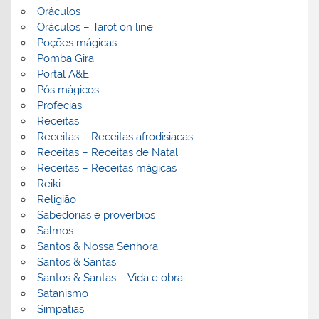
Oráculos
Oráculos – Tarot on line
Poções mágicas
Pomba Gira
Portal A&E
Pós mágicos
Profecias
Receitas
Receitas – Receitas afrodisiacas
Receitas – Receitas de Natal
Receitas – Receitas mágicas
Reiki
Religião
Sabedorias e proverbios
Salmos
Santos & Nossa Senhora
Santos & Santas
Santos & Santas – Vida e obra
Satanismo
Simpatias