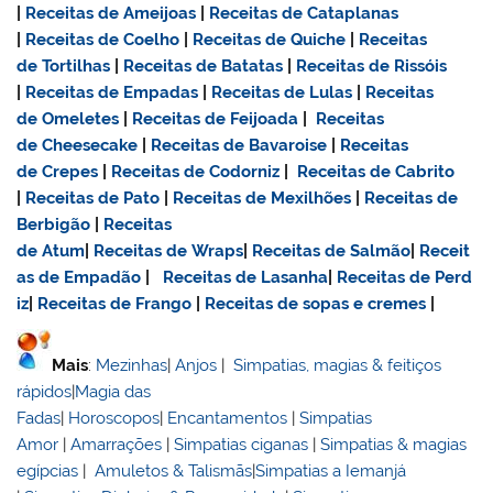
|
Receitas de Ameijoas
|
Receitas de Cataplanas
|
Receitas de Coelho
|
Receitas de Quiche
|
Receitas
de Tortilhas
|
Receitas de Batatas
|
Receitas de Rissóis
|
Receitas de Empadas
|
Receitas de Lulas
|
Receitas
de Omeletes
|
Receitas de Feijoada
|
Receitas
de Cheesecake
|
Receitas de Bavaroise
|
Receitas
de Crepes
|
Receitas de Codorniz
|
Receitas de Cabrito
|
Receitas de Pato
|
Receitas de Mexilhões
|
Receitas de
Berbigão
|
Receitas
de Atum
|
Receitas de Wraps
|
Receitas de Salmão
|
Receit
as de Empadão
|
Receitas de Lasanha
|
Receitas de Perd
iz
|
Receitas de Frango
|
Receitas de sopas e cremes
|
Mais
:
Mezinhas
|
Anjos
|
Simpatias, magias & feitiços
rápidos
|
Magia das
Fadas
|
Horoscopos
|
Encantamentos
|
Simpatias
Amor
|
Amarrações
|
Simpatias ciganas
|
Simpatias & magias
egípcias
|
Amuletos & Talismãs
|
Simpatias a Iemanjá