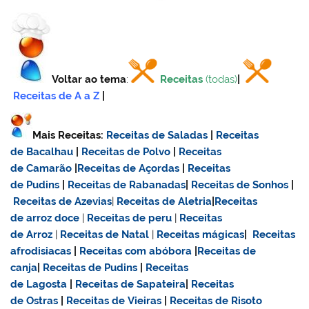
Voltar ao tema
:
Receitas
(todas)
|
Receitas de A a Z
|
Mais Receitas:
Receitas de Saladas
|
Receitas
de Bacalhau
|
Receitas de Polvo
|
Receitas
de Camarão
|
Receitas de Açordas
|
Receitas
de Pudins
|
Receitas de Rabanadas
|
Receitas de Sonhos
|
Receitas de Azevias
|
Receitas de Aletria
|
Receitas
de
arroz doce
|
Receitas de
peru
|
Receitas
de Arroz
|
Receitas de Natal
|
Receitas mágicas
|
Receitas
afrodisiacas
|
Receitas com abóbora
|
Receitas de
canja
|
Receitas de Pudins
|
Receitas
de Lagosta
|
Receitas de Sapateira
|
Receitas
de Ostras
|
Receitas de Vieiras
|
Receitas de Risoto