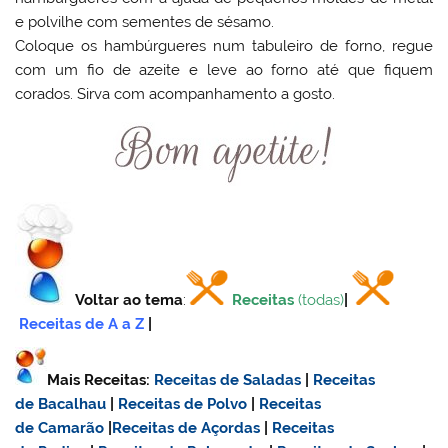
e polvilhe com sementes de sésamo.
Coloque os hambúrgueres num tabuleiro de forno, regue
com um fio de azeite e leve ao forno até que fiquem
corados. Sirva com acompanhamento a gosto.
Voltar ao tema
:
Receitas
(todas)
|
Receitas de A a Z
|
Mais Receitas:
Receitas de Saladas
|
Receitas
de Bacalhau
|
Receitas de Polvo
|
Receitas
de Camarão
|
Receitas de Açordas
|
Receitas