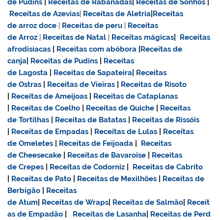
de Pudins
|
Receitas de Rabanadas
|
Receitas de Sonhos
|
Receitas de Azevias
|
Receitas de Aletria
|
Receitas
de
arroz doce
|
Receitas de
peru
|
Receitas
de Arroz
|
Receitas de Natal
|
Receitas mágicas
|
Receitas
afrodisiacas
|
Receitas com abóbora
|
Receitas de
canja
|
Receitas de Pudins
|
Receitas
de Lagosta
|
Receitas de Sapateira
|
Receitas
de Ostras
|
Receitas de Vieiras
|
Receitas de Risoto
|
Receitas de Ameijoas
|
Receitas de Cataplanas
|
Receitas de Coelho
|
Receitas de Quiche
|
Receitas
de Tortilhas
|
Receitas de Batatas
|
Receitas de Rissóis
|
Receitas de Empadas
|
Receitas de Lulas
|
Receitas
de Omeletes
|
Receitas de Feijoada
|
Receitas
de Cheesecake
|
Receitas de Bavaroise
|
Receitas
de Crepes
|
Receitas de Codorniz
|
Receitas de Cabrito
|
Receitas de Pato
|
Receitas de Mexilhões
|
Receitas de
Berbigão
|
Receitas
de Atum
|
Receitas de Wraps
|
Receitas de Salmão
|
Receit
as de Empadão
|
Receitas de Lasanha
|
Receitas de Perd