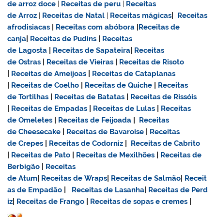
de
arroz doce
|
Receitas de
peru
|
Receitas
de Arroz
|
Receitas de Natal
|
Receitas mágicas
|
Receitas
afrodisiacas
|
Receitas com abóbora
|
Receitas de
canja
|
Receitas de Pudins
|
Receitas
de Lagosta
|
Receitas de Sapateira
|
Receitas
de Ostras
|
Receitas de Vieiras
|
Receitas de Risoto
|
Receitas de Ameijoas
|
Receitas de Cataplanas
|
Receitas de Coelho
|
Receitas de Quiche
|
Receitas
de Tortilhas
|
Receitas de Batatas
|
Receitas de Rissóis
|
Receitas de Empadas
|
Receitas de Lulas
|
Receitas
de Omeletes
|
Receitas de Feijoada
|
Receitas
de Cheesecake
|
Receitas de Bavaroise
|
Receitas
de Crepes
|
Receitas de Codorniz
|
Receitas de Cabrito
|
Receitas de Pato
|
Receitas de Mexilhões
|
Receitas de
Berbigão
|
Receitas
de Atum
|
Receitas de Wraps
|
Receitas de Salmão
|
Receit
as de Empadão
|
Receitas de Lasanha
|
Receitas de Perd
iz
|
Receitas de Frango
|
Receitas de sopas e cremes
|