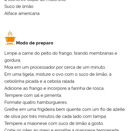
Suco de limão
Alface americana
Modo de preparo
Limpe a carne do peito do frango, tirando membranas e
gordura.
Moa em um processador por cerca de um minuto.
Em uma tigela, misture o ovo com o suco de limão, a
cebolinha picada e a cebola ralada.
Adicione ao frango e incorpore a farinha de rosca.
Tempere com sal e pimenta.
Formate quatro hambúrgueres.
Grelhe em uma frigideira bem quente com um fio de azeite
de oliva por três minutos de cada lado com tampa.
Tempere a maionese com suco de limão a gosto.
Corte os pães ao meio e espalhe a maionese temperada.