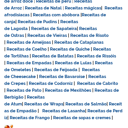
de
arroz doce
|
Receitas de
peru
|
Receitas
de Arroz
|
Receitas de Natal
|
Receitas mágicas
|
Receitas
afrodisiacas
|
Receitas com abóbora
|
Receitas de
canja
|
Receitas de Pudins
|
Receitas
de Lagosta
|
Receitas de Sapateira
|
Receitas
de Ostras
|
Receitas de Vieiras
|
Receitas de Risoto
|
Receitas de Ameijoas
|
Receitas de Cataplanas
|
Receitas de Coelho
|
Receitas de Quiche
|
Receitas
de Tortilhas
|
Receitas de Batatas
|
Receitas de Rissóis
|
Receitas de Empadas
|
Receitas de Lulas
|
Receitas
de Omeletes
|
Receitas de Feijoada
|
Receitas
de Cheesecake
|
Receitas de Bavaroise
|
Receitas
de Crepes
|
Receitas de Codorniz
|
Receitas de Cabrito
|
Receitas de Pato
|
Receitas de Mexilhões
|
Receitas de
Berbigão
|
Receitas
de Atum
|
Receitas de Wraps
|
Receitas de Salmão
|
Receit
as de Empadão
|
Receitas de Lasanha
|
Receitas de Perd
iz
|
Receitas de Frango
|
Receitas de sopas e cremes
|