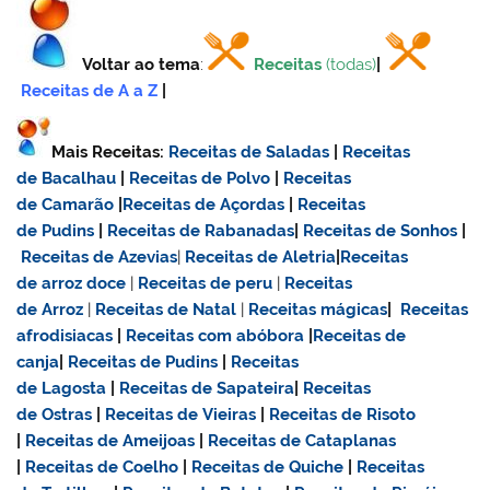
Voltar ao tema
:
Receitas
(todas)
|
Receitas de A a Z
|
Mais Receitas:
Receitas de Saladas
|
Receitas
de Bacalhau
|
Receitas de Polvo
|
Receitas
de Camarão
|
Receitas de Açordas
|
Receitas
de Pudins
|
Receitas de Rabanadas
|
Receitas de Sonhos
|
Receitas de Azevias
|
Receitas de Aletria
|
Receitas
de
arroz doce
|
Receitas de
peru
|
Receitas
de Arroz
|
Receitas de Natal
|
Receitas mágicas
|
Receitas
afrodisiacas
|
Receitas com abóbora
|
Receitas de
canja
|
Receitas de Pudins
|
Receitas
de Lagosta
|
Receitas de Sapateira
|
Receitas
de Ostras
|
Receitas de Vieiras
|
Receitas de Risoto
|
Receitas de Ameijoas
|
Receitas de Cataplanas
|
Receitas de Coelho
|
Receitas de Quiche
|
Receitas