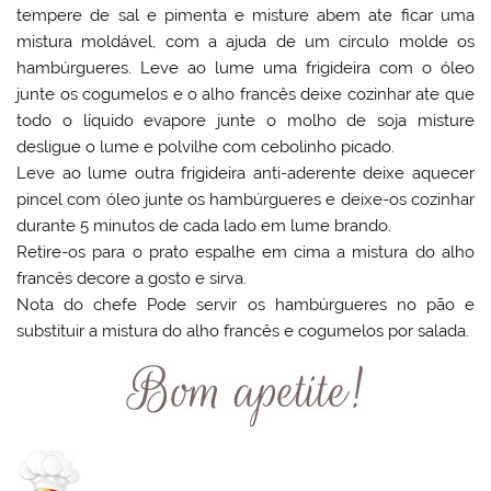
tempere de sal e pimenta e misture abem ate ficar uma
mistura moldável, com a ajuda de um círculo molde os
hambúrgueres. Leve ao lume uma frigideira com o óleo
junte os cogumelos e o alho francês deixe cozinhar ate que
todo o líquido evapore junte o molho de soja misture
desligue o lume e polvilhe com cebolinho picado.
Leve ao lume outra frigideira anti-aderente deixe aquecer
pincel com óleo junte os hambúrgueres e deixe-os cozinhar
durante 5 minutos de cada lado em lume brando.
Retire-os para o prato espalhe em cima a mistura do alho
francês decore a gosto e sirva.
Nota do chefe Pode servir os hambúrgueres no pão e
substituir a mistura do alho francês e cogumelos por salada.