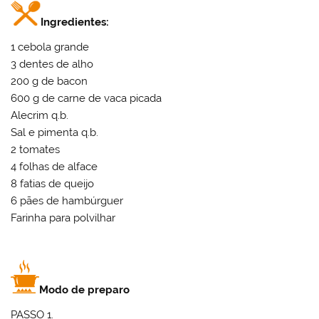
Ingredientes:
1 cebola grande
3 dentes de alho
200 g de bacon
600 g de carne de vaca picada
Alecrim q.b.
Sal e pimenta q.b.
2 tomates
4 folhas de alface
8 fatias de queijo
6 pães de hambúrguer
Farinha para polvilhar
Modo de preparo
PASSO 1.