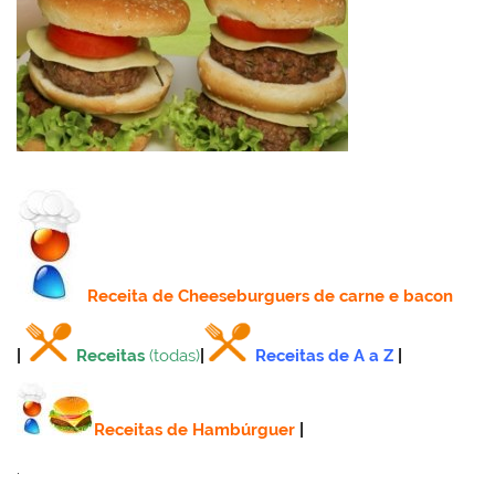
Receita
de Cheeseburguers de carne e bacon
|
Receitas
(todas)
|
Receitas de A a Z
|
Receitas de Hambúrguer
|
.