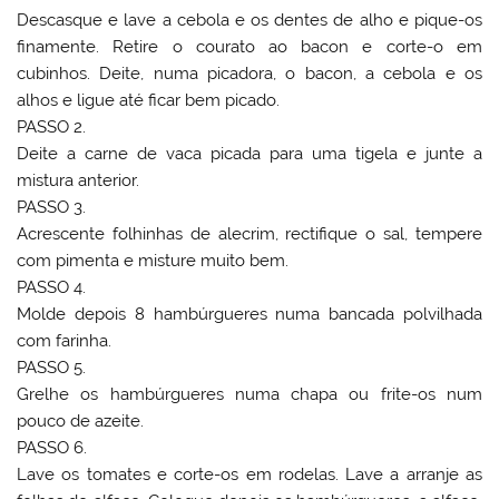
Descasque e lave a cebola e os dentes de alho e pique-os
finamente. Retire o courato ao bacon e corte-o em
cubinhos. Deite, numa picadora, o bacon, a cebola e os
alhos e ligue até ficar bem picado.
PASSO 2.
Deite a carne de vaca picada para uma tigela e junte a
mistura anterior.
PASSO 3.
Acrescente folhinhas de alecrim, rectifique o sal, tempere
com pimenta e misture muito bem.
PASSO 4.
Molde depois 8 hambúrgueres numa bancada polvilhada
com farinha.
PASSO 5.
Grelhe os hambúrgueres numa chapa ou frite-os num
pouco de azeite.
PASSO 6.
Lave os tomates e corte-os em rodelas. Lave a arranje as