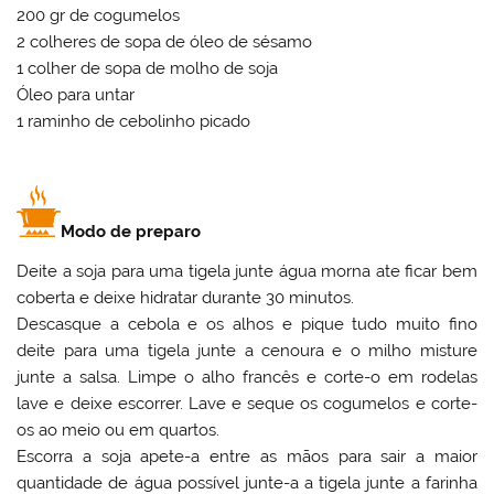
200 gr de cogumelos
2 colheres de sopa de óleo de sésamo
1 colher de sopa de molho de soja
Óleo para untar
1 raminho de cebolinho picado
Modo de preparo
Deite a soja para uma tigela junte água morna ate ficar bem
coberta e deixe hidratar durante 30 minutos.
Descasque a cebola e os alhos e pique tudo muito fino
deite para uma tigela junte a cenoura e o milho misture
junte a salsa. Limpe o alho francês e corte-o em rodelas
lave e deixe escorrer. Lave e seque os cogumelos e corte-
os ao meio ou em quartos.
Escorra a soja apete-a entre as mãos para sair a maior
quantidade de água possível junte-a a tigela junte a farinha