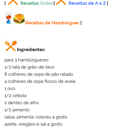
|
Receitas
(todas)
|
Receitas de A a Z
|
Receitas de Hambúrguer
|
.
Ingredientes:
para 3 hambúrgueres:
1/2 lata de grão-de-bico
8 colheres de sopa de pão ralado
4 colheres de sopa flocos de aveia
1 ovo
1/2 cebola
2 dentes de alho
1/2 pimento
salsa, pimenta, colorau a gosto
azeite, oregãos e sal a gosto