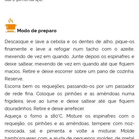
Modo de preparo
Descasque e lave a cebola e os dentes de alho, pique-os
finamente e leve a refogar num tacho com o azeite,
mexendo de vez em quando. Junte depois os espinafres e
deixe saltear, mexendo de vez em quando até que fiquem
macios. Retire e deixe escorrer sobre um pano de cozinha.
Reserve.
Escorra bem os requeijões, passando-os por um passador
de rede fina. Coloque os pinhões e as amêndoas numa
frigideira, leve ao lume e deixe saltear até que fiquem
douradinhos. Retire e deixe arrefecer.
Aqueça o forno a 180°C. Misture os espinafres com o
requeijão, os pinhões e as amêndoas, tempere com noz-
moscada, sal e pimenta e volte a misturar. Molde
hambúrgueres com a ajuda de pequenos moldes de metal