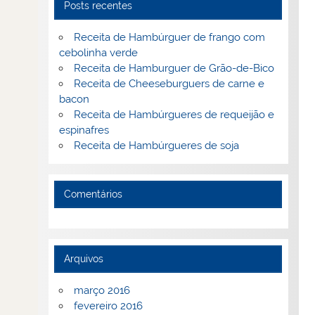
Posts recentes
Receita de Hambúrguer de frango com
cebolinha verde
Receita de Hamburguer de Grão-de-Bico
Receita de Cheeseburguers de carne e
bacon
Receita de Hambúrgueres de requeijão e
espinafres
Receita de Hambúrgueres de soja
Comentários
Arquivos
março 2016
fevereiro 2016