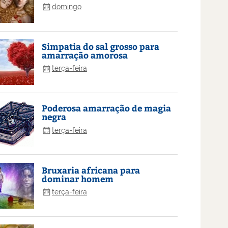
domingo
Simpatia do sal grosso para
amarração amorosa
terça-feira
Poderosa amarração de magia
negra
terça-feira
Bruxaria africana para
dominar homem
terça-feira