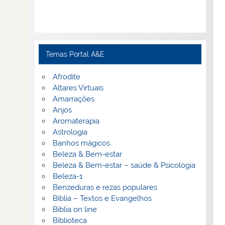
Temas Portal A&E
Afrodite
Altares Virtuais
Amarrações
Anjos
Aromaterapia
Astrologia
Banhos mágicos
Beleza & Bem-estar
Beleza & Bem-estar – saúde & Psicologia
Beleza-1
Benzeduras e rezas populares
Bíblia – Textos e Evangelhos
Biblia on line
Biblioteca