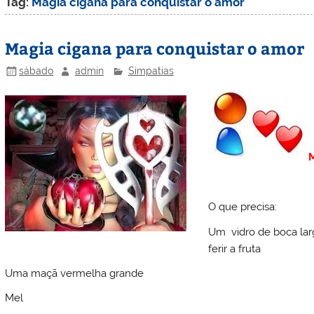
Tag:
Magia cigana para conquistar o amor
Magia cigana para conquistar o amor
sábado
admin
Simpatias
M
O que precisa:
Um vidro de boca lar
ferir a fruta
Uma maçã vermelha grande
Mel