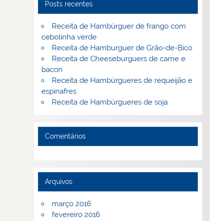
Posts recentes
Receita de Hambúrguer de frango com
cebolinha verde
Receita de Hamburguer de Grão-de-Bico
Receita de Cheeseburguers de carne e
bacon
Receita de Hambúrgueres de requeijão e
espinafres
Receita de Hambúrgueres de soja
Comentários
Arquivos
março 2016
fevereiro 2016