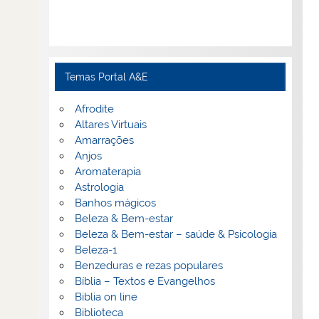
Temas Portal A&E
Afrodite
Altares Virtuais
Amarrações
Anjos
Aromaterapia
Astrologia
Banhos mágicos
Beleza & Bem-estar
Beleza & Bem-estar – saúde & Psicologia
Beleza-1
Benzeduras e rezas populares
Bíblia – Textos e Evangelhos
Biblia on line
Biblioteca