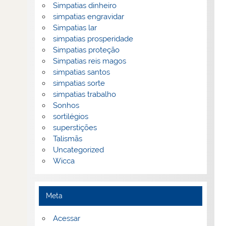
Simpatias dinheiro
simpatias engravidar
Simpatias lar
simpatias prosperidade
Simpatias proteção
Simpatias reis magos
simpatias santos
simpatias sorte
simpatias trabalho
Sonhos
sortilégios
superstições
Talismãs
Uncategorized
Wicca
Meta
Acessar