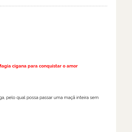
agia cigana para conquistar o amor
ga, pelo qual possa passar uma maçã inteira sem