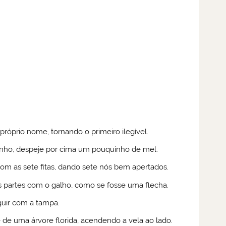
róprio nome, tornando o primeiro ilegível.
inho, despeje por cima um pouquinho de mel.
m as sete fitas, dando sete nós bem apertados.
s partes com o galho, como se fosse uma flecha.
guir com a tampa.
 de uma árvore florida, acendendo a vela ao lado.