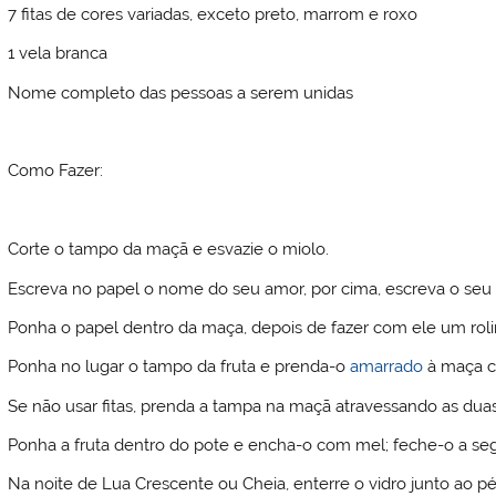
7 fitas de cores variadas, exceto preto, marrom e roxo
1 vela branca
Nome completo das pessoas a serem unidas
Como Fazer:
Corte o tampo da maçã e esvazie o miolo.
Escreva no papel o nome do seu amor, por cima, escreva o seu p
Ponha o papel dentro da maça, depois de fazer com ele um rol
Ponha no lugar o tampo da fruta e prenda-o
amarrado
à maça co
Se não usar fitas, prenda a tampa na maçã atravessando as dua
Ponha a fruta dentro do pote e encha-o com mel; feche-o a se
Na noite de Lua Crescente ou Cheia, enterre o vidro junto ao pé