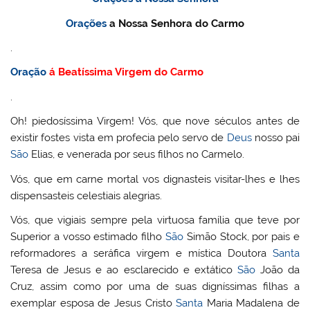
Orações
a Nossa Senhora do Carmo
.
Oração
á Beatíssima Virgem do Carmo
.
Oh! piedosíssima Virgem! Vós, que nove séculos antes de
existir fostes vista em profecia pelo servo de
Deus
nosso pai
São
Elias, e venerada por seus filhos no Carmelo.
Vós, que em carne mortal vos dignasteis visitar-lhes e lhes
dispensasteis celestiais alegrias.
Vós, que vigiais sempre pela virtuosa família que teve por
Superior a vosso estimado filho
São
Simão Stock, por pais e
reformadores a seráfica virgem e mística Doutora
Santa
Teresa de Jesus e ao esclarecido e extático
São
João da
Cruz, assim como por uma de suas digníssimas filhas a
exemplar esposa de Jesus Cristo
Santa
Maria Madalena de