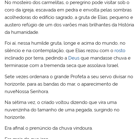
No mosteiro dos carmelitas, o peregrino pode visitar sob o
coro da igreja, escavada em pedra e envolta pelas sombras
acolhedoras do edifício sagrado, a gruta de Elias, pequeno e
austero refúgio de um dos varões mais brilhantes da História
da humanidade.
Foi aí, nessa humilde gruta, longe e acima do mundo, no
silêncio e na contemplação, que Elias rezou com o
rosto
inclinado por terra, pedindo a
Deus
que mandasse chuva e
terminasse com a tremenda seca que assolava Israel.
Sete vezes ordenara o grande Profeta a seu servo divisar no
horizonte, para as bandas do mar, o aparecimento de
nuveNossa Senhora.
Na sétima vez, o criado voltou dizendo que vira uma
nuvenzinha do tamanho de uma pegada, surgindo no
horizonte.
Era afinal o prenúncio da chuva vindoura.