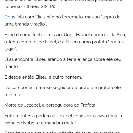
fiquei só” (III Reis, XIX, 10).
Deus
fala com Elias, não no terremoto, mas ao “sopro de
uma branda viração”.
E lhe dá uma tríplice missão: Ungir Hazael como rei da Síria;
a Jehu como rei de Israel; e a Eliseu como profeta “em teu
lugar”.
Elias encontra Eliseu arando a terra e lança sobre ele seu
manto.
E desde então Eliseu é outro homem.
De camponês torna-se seguidor de profeta e profeta ele
mesmo.
Morte de Jezabel, a perseguidora do Profeta
Entrementes a poderosa Jezabel confiscara a viva força a
vinha de Nabot e o mandara matar.