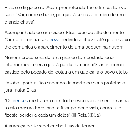
Elias se dirige ao rei Acab, prometendo-lhe o fim da terrível
seca: “Vai, come e bebe, porque já se ouve o ruído de uma
grande chuva”.
Acompanhado de um criado, Elias sobe ao alto do monte
Carmelo, prostra-se e
reza
pedindo a chuva, até que o servo
lhe comunica o aparecimento de uma pequenina nuvem.
Nuvem precursora de uma grande tempestade, que
interrompeu a seca que já perdurava por três anos, como
castigo pelo pecado de idolatria em que caíra o povo eleito.
Jezabel, porém, fica sabendo da morte de seus profetas e
jura matar Elias.
“Os
deuses
me tratem com toda severidade, se eu, amanhã
a esta mesma hora, não te fizer perder a vida, como tu a
fizeste perder a cada um deles” (III Reis, XIX, 2).
A ameaça de Jezabel enche Elias de temor.