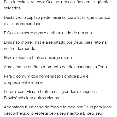
Pela terceira vez, envia Ocozias um capitão com cinqüenta
soldados.
Desta vez, o capitão pede misericórdia a Elias, que o poupa
e a seus comandados.
E Ocozias morre após o curto reinado de um ano.
Elias não morre, mas é arrebatado por
Deus
, para retornar
no fim do mundo.
Elias executa o tríplice encargo divino.
Aproxima-se então o momento de ele abandonar a Terra.
Para o comum dos homensisso significa pura e
simplesmente morrer.
Porém, para Elias, o Profeta das grandes exceções, a
Providência tem outros planos.
Arrebatado num carro de fogo e levado por
Deus
para lugar
desconhecido, o Profeta deixa seu manto a Eliseu, seu