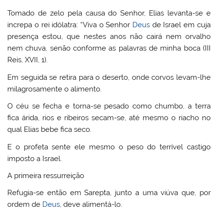
Tomado de zelo pela causa do Senhor, Elias levanta-se e
increpa o rei idólatra: “Viva o Senhor
Deus
de Israel em cuja
presença estou, que nestes anos não cairá nem orvalho
nem chuva, senão conforme as palavras de minha boca (III
Reis, XVII, 1).
Em seguida se retira para o deserto, onde corvos levam-lhe
milagrosamente o alimento.
O céu se fecha e torna-se pesado como chumbo, a terra
fica árida, rios e ribeiros secam-se, até mesmo o riacho no
qual Elias bebe fica seco.
E o profeta sente ele mesmo o peso do terrível castigo
imposto a Israel.
A primeira ressurreição
Refugia-se então em Sarepta, junto a uma viúva que, por
ordem de
Deus
, deve alimentá-lo.