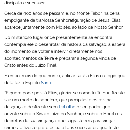
discípulo e sucessor.
Cerca de 900 anos se passam e, no Monte Tabor, na cena
empolgante da traNossa Senhorafiguração de Jesus, Elias
aparece,juntamente com Moisés, ao lado de Nosso Senhor.
Do misterioso lugar onde presentemente se encontra,
contempla ele o desenrolar da história da salvação, à espera
do momento de voltar a intervir diretamente nos
acontecimentos da Terra e preparar a segunda vinda de
Cristo antes do Juízo Final.
E então, mais do que nunca, aplicar-se-á a Elias o elogio que
dele faz o Espírito
Santo
.
“E quem pode pois, ó Elias, gloriar-se como tu Tu que fizeste
sair um morto do sepulcro, que precipitaste os reis na
desgraça e desfizeste sem
trabalho
o seu poder, que
ouviste sobre o Sinai o juízo do Senhor, e sobre o Horeb os
decretos de sua vingança; que sagraste reis para vingar
crimes, e fizeste profetas para teus sucessores; que foste