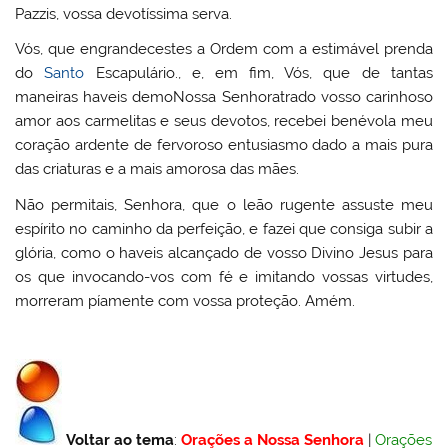
Pazzis, vossa devotíssima serva.
Vós, que engrandecestes a Ordem com a estimável prenda
do
Santo
Escapulário., e, em fim, Vós, que de tantas
maneiras haveis demoNossa Senhoratrado vosso carinhoso
amor aos carmelitas e seus devotos, recebei benévola meu
coração ardente de fervoroso entusiasmo dado a mais pura
das criaturas e a mais amorosa das mães.
Não permitais, Senhora, que o leão rugente assuste meu
espírito no caminho da perfeição, e fazei que consiga subir a
glória, como o haveis alcançado de vosso Divino Jesus para
os que invocando-vos com fé e imitando vossas virtudes,
morreram píamente com vossa proteção. Amém.
Voltar ao tema
:
Orações a Nossa Senhora
|
Orações