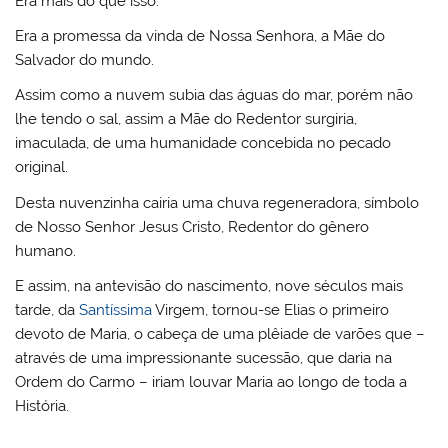
Era mais do que isso.
Era a promessa da vinda de Nossa Senhora, a Mãe do
Salvador do mundo.
Assim como a nuvem subia das águas do mar, porém não
lhe tendo o sal, assim a Mãe do Redentor surgiria,
imaculada, de uma humanidade concebida no pecado
original.
Desta nuvenzinha cairia uma chuva regeneradora, símbolo
de Nosso Senhor Jesus Cristo, Redentor do gênero
humano.
E assim, na antevisão do nascimento, nove séculos mais
tarde, da
Santíssima
Virgem, tornou-se Elias o primeiro
devoto de Maria, o cabeça de uma plêiade de varões que –
através de uma impressionante sucessão, que daria na
Ordem do Carmo – iriam louvar Maria ao longo de toda a
História.