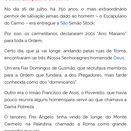
No dia 16 de julho, há 750 anos, o mais extraordinário
penhor de salvação jamais dado ao homem – o Escapulário
do Carmo – era entregue a
São
Simão Stock.
Por isso, os carmelitanos declararam 2001 “Ano Mariano”
para toda a Ordem.
Certo dia, que já vai longe, andando pelas ruas de Roma,
encontraram-se três iNossa Senhoraignes homensde
Deus
.
Um era Frei Domingos de Gusmão, que recrutava membros
para a Ordem que fundara, a dos Pregadores, mais tarde
conhecida como dos “dominicanos”.
Outro era o Irmão Francisco de Assis, o Poverello, que havia
pouco reunira alguns homenspara servir ao que chamava a
Dama Pobreza.
O terceiro, Frei Ângelo, tinha vindo de longe, do Monte
Carmelo, na Palestina, chamado a Roma como grande