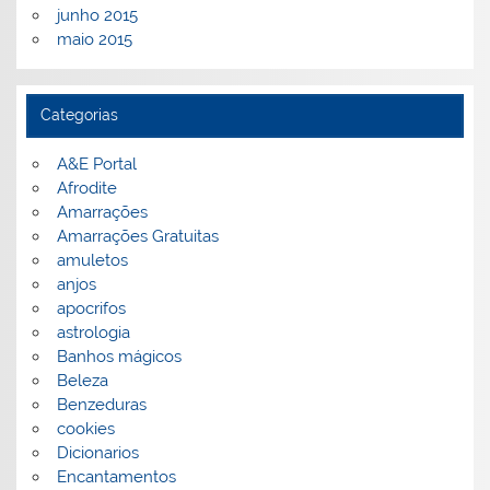
junho 2015
maio 2015
Categorias
A&E Portal
Afrodite
Amarrações
Amarrações Gratuitas
amuletos
anjos
apocrifos
astrologia
Banhos mágicos
Beleza
Benzeduras
cookies
Dicionarios
Encantamentos