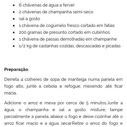
6 chávenas de água a ferver
2 chávenas de champanha semi-seco
sal a gosto
1 chávena de cogumelo fresco cortado em fatias
200 gramas de presunto cortado em cubinhos
1 chávena de passas demolhadas em champanhe
1/2 kg de castanhas cozidas, descascadas e picadas
Preparação
:
Derreta 4 colheres de sopa de manteiga numa panela em
fogo alto, junte a cebola e refogue, mexendo ,até ficar
macia.
Adicione o arroz e mexa por cerca de 5 minutos.Junte a
água, o champanha e sal a gosto, misture, tampe
parcialmente a panela, abaixe o fogo e deixe cozinhar até o
arroz ficar macio e a água secar.Retire o arroz do fogo e