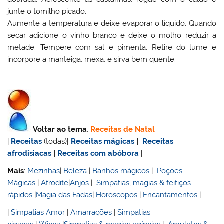
junte o tomilho picado.
Aumente a temperatura e deixe evaporar o líquido. Quando
secar adicione o vinho branco e deixe o molho reduzir a
metade. Tempere com sal e pimenta. Retire do lume e
incorpore a manteiga, mexa, e sirva bem quente.
Voltar ao tema
:
Receitas de Natal
|
Receitas
(todas)
|
Receitas mágicas
|
Receitas
afrodisiacas
|
Receitas com abóbora
|
Mais
:
Mezinhas
|
Beleza
|
Banhos mágicos
|
Poções
Mágicas
|
Afrodite
|
Anjos
|
Simpatias, magias & feitiços
rápidos
|
Magia das Fadas
|
Horoscopos
|
Encantamentos
|
|
Simpatias Amor
|
Amarrações
|
Simpatias