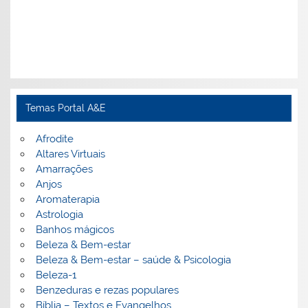
Temas Portal A&E
Afrodite
Altares Virtuais
Amarrações
Anjos
Aromaterapia
Astrologia
Banhos mágicos
Beleza & Bem-estar
Beleza & Bem-estar – saúde & Psicologia
Beleza-1
Benzeduras e rezas populares
Bíblia – Textos e Evangelhos