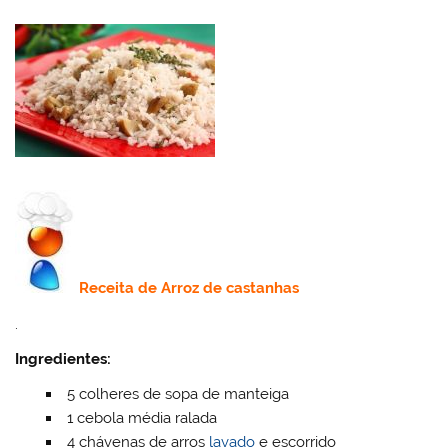
Receita de Arroz de castanhas
.
Ingredientes:
5 colheres de sopa de manteiga
1 cebola média ralada
4 chávenas de arros
lavado
e escorrido