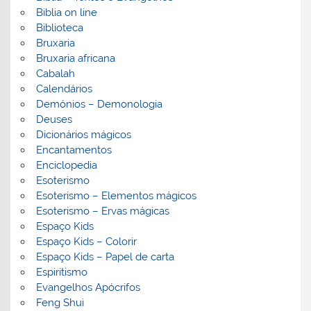
Biblia on line
Biblioteca
Bruxaria
Bruxaria africana
Cabalah
Calendários
Demónios – Demonologia
Deuses
Dicionários mágicos
Encantamentos
Enciclopedia
Esoterismo
Esoterismo – Elementos mágicos
Esoterismo – Ervas mágicas
Espaço Kids
Espaço Kids – Colorir
Espaço Kids – Papel de carta
Espiritismo
Evangelhos Apócrifos
Feng Shui