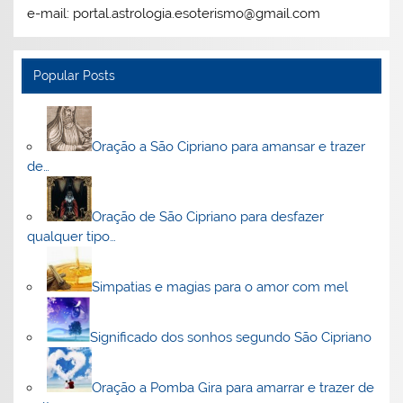
e-mail: portal.astrologia.esoterismo@gmail.com
Popular Posts
Oração a São Cipriano para amansar e trazer
de…
Oração de São Cipriano para desfazer
qualquer tipo…
Simpatias e magias para o amor com mel
Significado dos sonhos segundo São Cipriano
Oração a Pomba Gira para amarrar e trazer de