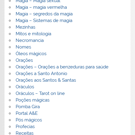
Magia – Magia sexual
Magia – magia vermelha
Magia – segredos da magia
Magia – Sistemas de magia
Mezinhas
Mitos e mitologia
Necromancia
Nomes
Óleos mágicos
Orações
Orações – Orações a benzeduras para saúde
Orações a Santo Antonio
Orações aos Santos & Santas
Oráculos
Oráculos – Tarot on line
Poções mágicas
Pomba Gira
Portal A&E
Pós mágicos
Profecias
Receitas