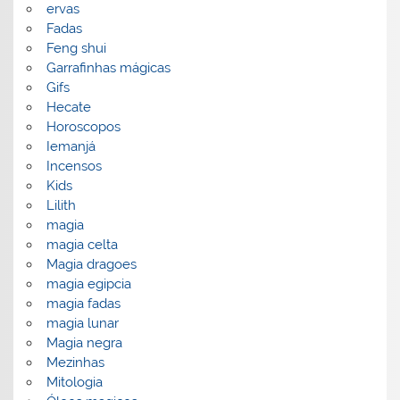
ervas
Fadas
Feng shui
Garrafinhas mágicas
Gifs
Hecate
Horoscopos
Iemanjá
Incensos
Kids
Lilith
magia
magia celta
Magia dragoes
magia egipcia
magia fadas
magia lunar
Magia negra
Mezinhas
Mitologia