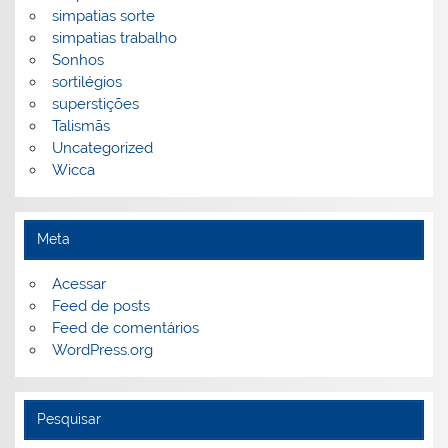
simpatias sorte
simpatias trabalho
Sonhos
sortilégios
superstições
Talismãs
Uncategorized
Wicca
Meta
Acessar
Feed de posts
Feed de comentários
WordPress.org
Pesquisar