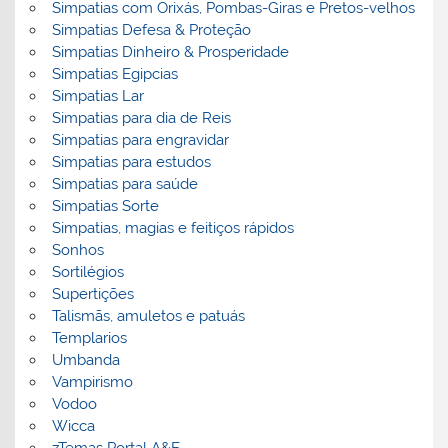
Simpatias com Orixás, Pombas-Giras e Pretos-velhos
Simpatias Defesa & Proteção
Simpatias Dinheiro & Prosperidade
Simpatias Egipcias
Simpatias Lar
Simpatias para dia de Reis
Simpatias para engravidar
Simpatias para estudos
Simpatias para saúde
Simpatias Sorte
Simpatias, magias e feitiços rápidos
Sonhos
Sortilégios
Supertições
Talismãs, amuletos e patuás
Templarios
Umbanda
Vampirismo
Vodoo
Wicca