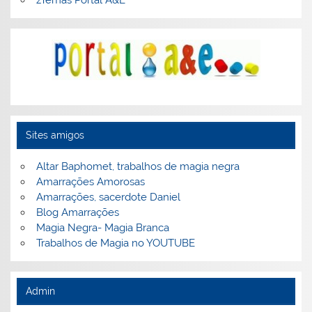
zTemas Portal A&E
Sites amigos
Altar Baphomet, trabalhos de magia negra
Amarrações Amorosas
Amarrações, sacerdote Daniel
Blog Amarrações
Magia Negra- Magia Branca
Trabalhos de Magia no YOUTUBE
Admin