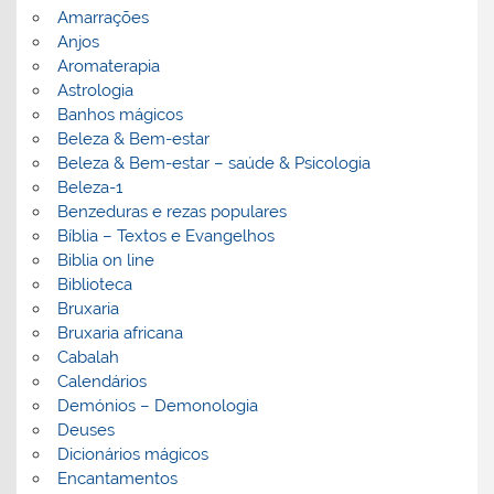
Amarrações
Anjos
Aromaterapia
Astrologia
Banhos mágicos
Beleza & Bem-estar
Beleza & Bem-estar – saúde & Psicologia
Beleza-1
Benzeduras e rezas populares
Bíblia – Textos e Evangelhos
Biblia on line
Biblioteca
Bruxaria
Bruxaria africana
Cabalah
Calendários
Demónios – Demonologia
Deuses
Dicionários mágicos
Encantamentos