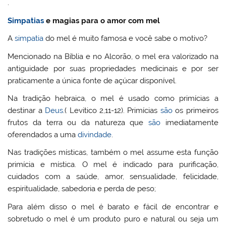
.
Simpatias
e magias para o amor com mel
A
simpatia
do mel é muito famosa e você sabe o motivo?
Mencionado na Bíblia e no Alcorão, o mel era valorizado na
antiguidade por suas propriedades medicinais e por ser
praticamente a única fonte de açúcar disponível.
Na tradição hebraica, o mel é usado como primícias a
destinar a
Deus
.( Levitico 2,11-12). Primícias
são
os primeiros
frutos da terra ou da natureza que
são
imediatamente
oferendados a uma
divindade
.
Nas tradições místicas, também o mel assume esta função
primícia e mística. O mel é indicado para purificação,
cuidados com a saúde, amor, sensualidade, felicidade,
espiritualidade, sabedoria e perda de peso;
Para além disso o mel é barato e fácil de encontrar e
sobretudo o mel é um produto puro e natural ou seja um