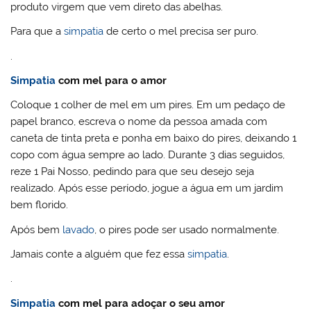
produto virgem que vem direto das abelhas.
Para que a
simpatia
de certo o mel precisa ser puro.
.
Simpatia
com mel para o amor
Coloque 1 colher de mel em um pires. Em um pedaço de
papel branco, escreva o nome da pessoa amada com
caneta de tinta preta e ponha em baixo do pires, deixando 1
copo com água sempre ao lado. Durante 3 dias seguidos,
reze 1 Pai Nosso, pedindo para que seu desejo seja
realizado. Após esse período, jogue a água em um jardim
bem florido.
Após bem
lavado
, o pires pode ser usado normalmente.
Jamais conte a alguém que fez essa
simpatia
.
.
Simpatia
com mel para adoçar o seu amor