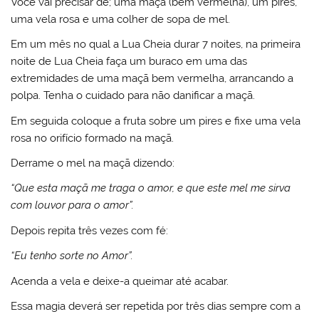
Você vai precisar de; uma maçã (bem vermelha), um pires,
uma vela rosa e uma colher de sopa de mel.
Em um mês no qual a Lua Cheia durar 7 noites, na primeira
noite de Lua Cheia faça um buraco em uma das
extremidades de uma maçã bem vermelha, arrancando a
polpa. Tenha o cuidado para não danificar a maçã.
Em seguida coloque a fruta sobre um pires e fixe uma vela
rosa no orifício formado na maçã.
Derrame o mel na maçã dizendo:
“Que esta maçã me traga o amor, e que este mel me sirva
com louvor para o amor”.
Depois repita três vezes com fé:
“Eu tenho sorte no Amor”.
Acenda a vela e deixe-a queimar até acabar.
Essa magia deverá ser repetida por três dias sempre com a