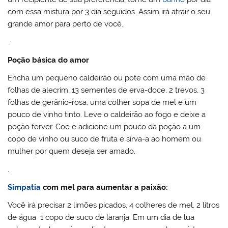
com essa mistura por 3 dia seguidos. Assim irá atrair o seu
grande amor para perto de você.
.
Poção básica do amor
Encha um pequeno caldeirão ou pote com uma mão de
folhas de alecrim, 13 sementes de erva-doce, 2 trevos, 3
folhas de gerânio-rosa, uma colher sopa de mel e um
pouco de vinho tinto. Leve o caldeirão ao fogo e deixe a
poção ferver. Coe e adicione um pouco da poção a um
copo de vinho ou suco de fruta e sirva-a ao homem ou
mulher por quem deseja ser amado.
.
Simpatia
com mel para aumentar a paixão:
Você irá precisar 2 limões picados, 4 colheres de mel, 2 litros
de água 1 copo de suco de laranja. Em um dia de lua