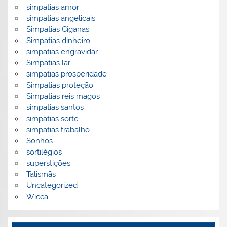
simpatias amor
simpatias angelicais
Simpatias Ciganas
Simpatias dinheiro
simpatias engravidar
Simpatias lar
simpatias prosperidade
Simpatias proteção
Simpatias reis magos
simpatias santos
simpatias sorte
simpatias trabalho
Sonhos
sortilégios
superstições
Talismãs
Uncategorized
Wicca