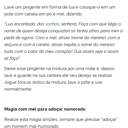
Lave um pingente em forma de lua e coloque-o em um
pote com canela em pó e mel, dizendo:
“
Lua encantada, dos
sonhos
, senhora. Faça com que (diga o
nome de quem deseja conquistar) só tenha olhos para mim a
partir de agora. Com o mel, atraio (nome do menino); com a
doçura e com a canela, atraio (repita o nome do menino),
tudo com o calor do meu coração! Que assim seja e assim
se faça”.
Deixe esse pingente na mistura por uma noite e, depois,
lave e guarde na sua carteira até seu desejo se realizar.
Jogue fora os restos da mistura, lave o pote e use
normalmente.
.
Magia com mel para adoçar namorado
Realize esta magia simples, sempre que precisar “adoçar”
um homem mal-humorado.