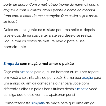
partir de agora. Com o mel, atraio (nome do menino); com a
doçura e com a canela, atraio (repita o nome do menino),
tudo com o calor do meu coração! Que assim seja e assim
se faça”.
Deixe esse pingente na mistura por uma noite e, depois,
lave e guarde na sua carteira até seu desejo se realizar.
Jogue fora os restos da mistura, lave o pote e use
normalmente.
.
Simpatia
com maçã e mel amor e paixão
Faça esta
simpatia
para que um homem ou mulher repare
em você e se sinta atraído por você. É uma boa
oração
para
um amigo ou amiga começar a olhar para você com
diferentes olhos e pelos bons fluidos desta
simpatia
você
consiga que ele se venha a apaixonar por si.
Como fazer esta
simpatia
da maçã para que uma amigo