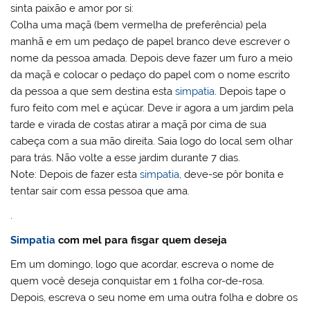
sinta paixão e amor por si:
Colha uma maçã (bem vermelha de preferência) pela
manhã e em um pedaço de papel branco deve escrever o
nome da pessoa amada. Depois deve fazer um furo a meio
da maçã e colocar o pedaço do papel com o nome escrito
da pessoa a que sem destina esta
simpatia
. Depois tape o
furo feito com mel e açúcar. Deve ir agora a um jardim pela
tarde e virada de costas atirar a maçã por cima de sua
cabeça com a sua mão direita. Saia logo do local sem olhar
para trás. Não volte a esse jardim durante 7 dias.
Note: Depois de fazer esta
simpatia
, deve-se pôr bonita e
tentar sair com essa pessoa que ama.
.
Simpatia
com mel para fisgar quem deseja
Em um domingo, logo que acordar, escreva o nome de
quem você deseja conquistar em 1 folha cor-de-rosa.
Depois, escreva o seu nome em uma outra folha e dobre os