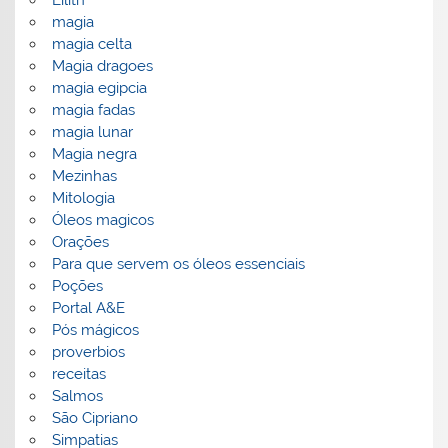
magia
magia celta
Magia dragoes
magia egipcia
magia fadas
magia lunar
Magia negra
Mezinhas
Mitologia
Óleos magicos
Orações
Para que servem os óleos essenciais
Poções
Portal A&E
Pós mágicos
proverbios
receitas
Salmos
São Cipriano
Simpatias