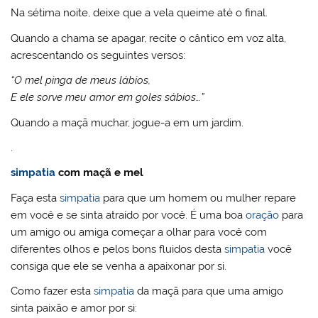
Na sétima noite, deixe que a vela queime até o final.
Quando a chama se apagar, recite o cântico em voz alta,
acrescentando os seguintes versos:
“O mel pinga de meus lábios,
E ele sorve meu amor em goles sábios…”
Quando a maçã muchar, jogue-a em um jardim.
.
simpatia
com maçã e mel
Faça esta
simpatia
para que um homem ou mulher repare
em você e se sinta atraído por você. É uma boa
oração
para
um amigo ou amiga começar a olhar para você com
diferentes olhos e pelos bons fluidos desta
simpatia
você
consiga que ele se venha a apaixonar por si.
Como fazer esta
simpatia
da maçã para que uma amigo
sinta paixão e amor por si: