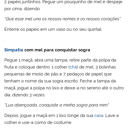
2 papéis juntinhos. Pegue um pouquinho de mel e despeje
por cima, dizendo:
“Que esse mel una os nossos nomes e os nossos corações”.
Enterre os papéis em um vaso ou no seu quintal.
.
Simpatia
com mel para conquistar sogra
Pegue 1 maçã, abra uma tampa, retire parte da polpa da
fruta e coloque dentro: 1 colher (
chá
) de mel, 3 bolinhas
pequenas de miolo de pão e 7 pedaços de papel que
tenham o nome da sua sogra escrito. Feche a tampa da
maçã, jogue a polpa no lixo e deixe-a no sereno até o outro
dia, dizendo 3 vezes:
“Lua abençoada, conquiste a minha sogra para mim”.
Depois, jogue a maçã em 1 lixo longe da sua
casa
. Lave a
colher e use-a como de costume.