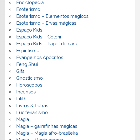
Enciclopedia
Esoterismo
Esoterismo – Elementos mágicos
Esoterismo – Ervas mágicas
Espaço Kids
Espaço Kids – Colorir
Espaço Kids – Papel de carta
Espiritismo
Evangelhos Apócrifos
Feng Shui
Gifs
Gnosticismo
Horoscopos
Incensos
Lilith
Livros & Letras
Luciferianismo
Magia
Magia – garrafinhas mágicas
Magia – Magia afro-brasileira
Magia – Magia branca