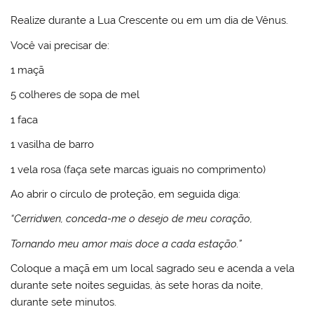
Realize durante a Lua Crescente ou em um dia de Vênus.
Você vai precisar de:
1 maçã
5 colheres de sopa de mel
1 faca
1 vasilha de barro
1 vela rosa (faça sete marcas iguais no comprimento)
Ao abrir o círculo de proteção, em seguida diga:
“Cerridwen, conceda-me o desejo de meu coração,
Tornando meu amor mais doce a cada estação.”
Coloque a maçã em um local sagrado seu e acenda a vela
durante sete noites seguidas, às sete horas da noite,
durante sete minutos.