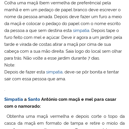
Colha uma maçã (bem vermelha de preferência) pela
manhã e em um pedaço de papel branco deve escrever o
nome da pessoa amada. Depois deve fazer um furo a meio
da maçã e colocar o pedaço do papel com o nome escrito
da pessoa a que sem destina esta
simpatia
. Depois tape o
furo feito com mel e açúcar. Deve ir agora a um jardim pela
tarde e virada de costas atirar a maçã por cima de sua
cabeça com a sua mão direita. Saia logo do local sem olhar
para trás. Não volte a esse jardim durante 7 dias.
Note:
Depois de fazer esta
simpatia
, deve-se pôr bonita e tentar
sair com essa pessoa que ama.
.
Simpatia
a
Santo
António com maçã e mel para casar
com o namorado:
Obtenha uma maçã vermelha e depois corte o topo da
casca da maçã em formato de tampa e retire o miolo da