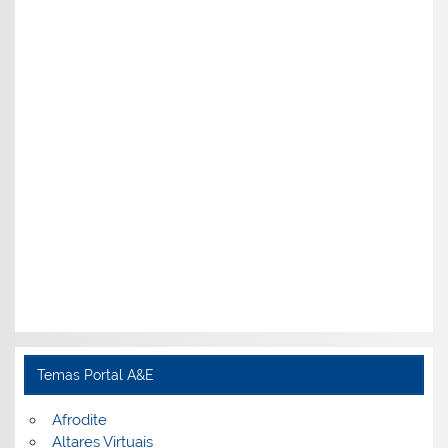
Temas Portal A&E
Afrodite
Altares Virtuais