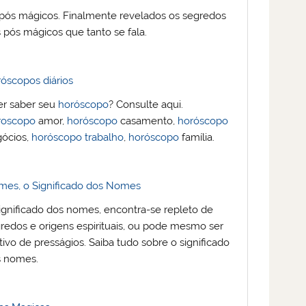
pós mágicos. Finalmente revelados os segredos
 pós mágicos que tanto se fala.
óscopos diários
r saber seu
horóscopo
? Consulte aqui.
roscopo
amor,
horóscopo
casamento,
horóscopo
ócios,
horóscopo
trabalho
,
horóscopo
família.
es, o Significado dos Nomes
ignificado dos nomes, encontra-se repleto de
redos e origens espirituais, ou pode mesmo ser
ivo de presságios. Saiba tudo sobre o significado
s nomes.