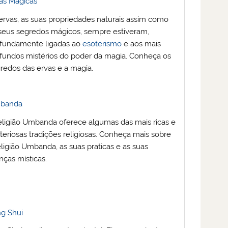
as Magicas
ervas, as suas propriedades naturais assim como
seus segredos mágicos, sempre estiveram,
fundamente ligadas ao
esoterismo
e aos mais
fundos mistérios do poder da magia. Conheça os
redos das ervas e a magia.
banda
eligião Umbanda oferece algumas das mais ricas e
teriosas tradições religiosas. Conheça mais sobre
eligião Umbanda, as suas praticas e as suas
nças místicas.
g Shui