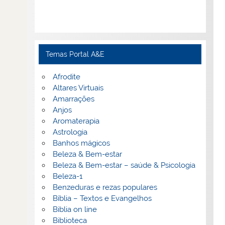
Temas Portal A&E
Afrodite
Altares Virtuais
Amarrações
Anjos
Aromaterapia
Astrologia
Banhos mágicos
Beleza & Bem-estar
Beleza & Bem-estar – saúde & Psicologia
Beleza-1
Benzeduras e rezas populares
Bíblia – Textos e Evangelhos
Biblia on line
Biblioteca