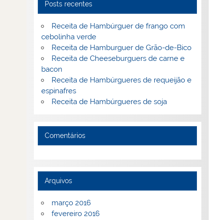
Posts recentes
Receita de Hambúrguer de frango com
cebolinha verde
Receita de Hamburguer de Grão-de-Bico
Receita de Cheeseburguers de carne e
bacon
Receita de Hambúrgueres de requeijão e
espinafres
Receita de Hambúrgueres de soja
Comentários
Arquivos
março 2016
fevereiro 2016