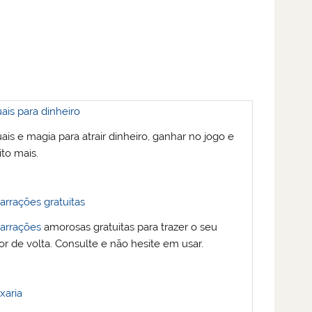
uais para dinheiro
uais e magia para atrair dinheiro, ganhar no jogo e
to mais.
rrações gratuitas
arrações
amorosas gratuitas para trazer o seu
r de volta. Consulte e não hesite em usar.
xaria