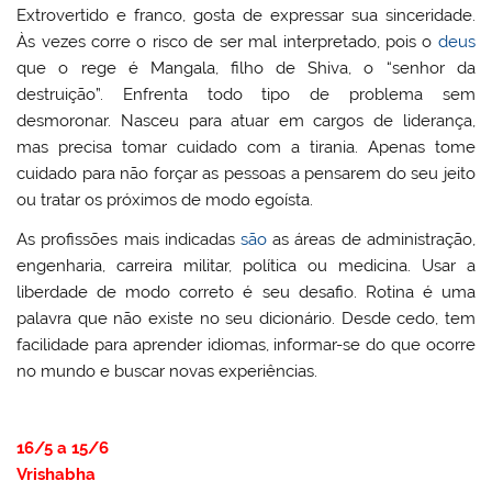
Extrovertido e franco, gosta de expressar sua sinceridade.
Às vezes corre o risco de ser mal interpretado, pois o
deus
que o rege é Mangala, filho de Shiva, o “senhor da
destruição”. Enfrenta todo tipo de problema sem
desmoronar. Nasceu para atuar em cargos de liderança,
mas precisa tomar cuidado com a tirania. Apenas tome
cuidado para não forçar as pessoas a pensarem do seu jeito
ou tratar os próximos de modo egoísta.
As profissões mais indicadas
são
as áreas de administração,
engenharia, carreira militar, política ou medicina. Usar a
liberdade de modo correto é seu desafio. Rotina é uma
palavra que não existe no seu dicionário. Desde cedo, tem
facilidade para aprender idiomas, informar-se do que ocorre
no mundo e buscar novas experiências.
16/5 a 15/6
Vrishabha