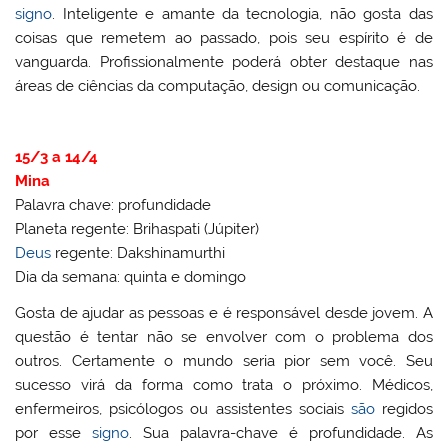
signo
. Inteligente e amante da tecnologia, não gosta das
coisas que remetem ao passado, pois seu espírito é de
vanguarda. Profissionalmente poderá obter destaque nas
áreas de ciências da computação, design ou comunicação.
15/3 a 14/4
Mina
Palavra chave: profundidade
Planeta regente: Brihaspati (Júpiter)
Deus
regente: Dakshinamurthi
Dia da semana: quinta e domingo
Gosta de ajudar as pessoas e é responsável desde jovem. A
questão é tentar não se envolver com o problema dos
outros. Certamente o mundo seria pior sem você. Seu
sucesso virá da forma como trata o próximo. Médicos,
enfermeiros, psicólogos ou assistentes sociais
são
regidos
por esse
signo
. Sua palavra-chave é profundidade. As