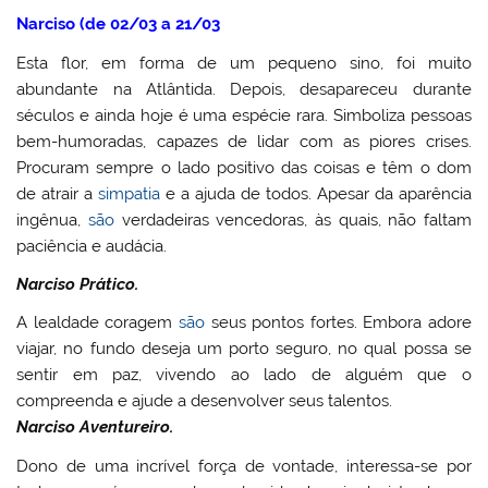
Narciso (de 02/03 a 21/03
Esta flor, em forma de um pequeno sino, foi muito
abundante na Atlântida. Depois, desapareceu durante
séculos e ainda hoje é uma espécie rara. Simboliza pessoas
bem-humoradas, capazes de lidar com as piores crises.
Procuram sempre o lado positivo das coisas e têm o dom
de atrair a
simpatia
e a ajuda de todos. Apesar da aparência
ingênua,
são
verdadeiras vencedoras, às quais, não faltam
paciência e audácia.
Narciso Prático.
A lealdade coragem
são
seus pontos fortes. Embora adore
viajar, no fundo deseja um porto seguro, no qual possa se
sentir em paz, vivendo ao lado de alguém que o
compreenda e ajude a desenvolver seus talentos.
Narciso Aventureiro
.
Dono de uma incrível força de vontade, interessa-se por