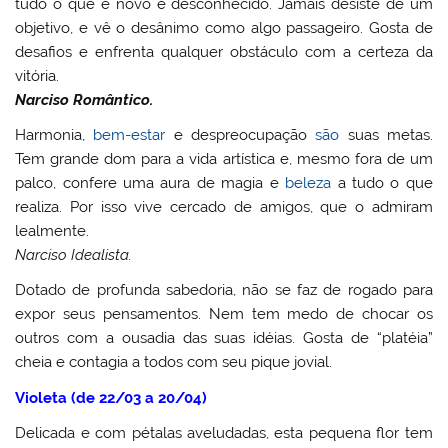
tudo o que é novo e desconhecido. Jamais desiste de um
objetivo, e vê o desânimo como algo passageiro. Gosta de
desafios e enfrenta qualquer obstáculo com a certeza da
vitória.
Narciso Romântico.
Harmonia,
bem-estar
e despreocupação
são
suas metas.
Tem grande dom para a vida artística e, mesmo fora de um
palco, confere uma aura de magia e
beleza
a tudo o que
realiza. Por isso vive cercado de amigos, que o admiram
lealmente.
Narciso Idealista.
Dotado de profunda sabedoria, não se faz de rogado para
expor seus pensamentos. Nem tem medo de chocar os
outros com a ousadia das suas idéias. Gosta de “platéia”
cheia e contagia a todos com seu pique jovial.
Violeta (de 22/03 a 20/04)
Delicada e com pétalas aveludadas, esta pequena flor tem