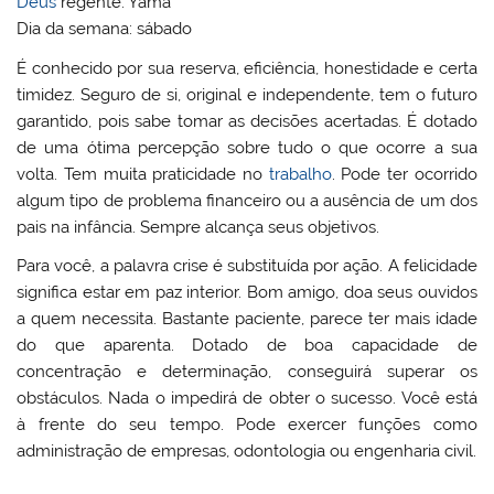
Deus
regente: Yama
Dia da semana: sábado
É conhecido por sua reserva, eficiência, honestidade e certa
timidez. Seguro de si, original e independente, tem o futuro
garantido, pois sabe tomar as decisões acertadas. É dotado
de uma ótima percepção sobre tudo o que ocorre a sua
volta. Tem muita praticidade no
trabalho
. Pode ter ocorrido
algum tipo de problema financeiro ou a ausência de um dos
pais na infância. Sempre alcança seus objetivos.
Para você, a palavra crise é substituída por ação. A felicidade
significa estar em paz interior. Bom amigo, doa seus ouvidos
a quem necessita. Bastante paciente, parece ter mais idade
do que aparenta. Dotado de boa capacidade de
concentração e determinação, conseguirá superar os
obstáculos. Nada o impedirá de obter o sucesso. Você está
à frente do seu tempo. Pode exercer funções como
administração de empresas, odontologia ou engenharia civil.