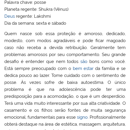
Palavra chave: posse
Planeta regente: Shukra (Vênus)
Deus
regente: Lakshmi
Dia da semana: sexta e sábado
Quem nasce sob essa proteção é amoroso, dedicado,
modesto, com modos agradáveis e pode ficar magoado
caso não receba a devida retribuição. Geralmente tem
problemas amorosos por seu comportamento. Seu grande
desafio é entender que nem todos
são
bons como você.
Está sempre preocupado com o
bem estar
da família e se
dedica pouco ao lazer. Tome cuidado com o sentimento de
posse. Às vezes sofre de baixa autoestima. O único
problema é que na adolescência pode ter uma
predisposição para a acomodação, o que é um desperdício.
Terá uma vida muito interessante por sua alta criatividade. O
casamento e os filhos serão fontes de muita segurança
emocional, fundamentais para esse
signo
. Profissionalmente
obterá destaque na área de estética, massagem, arquitetura,