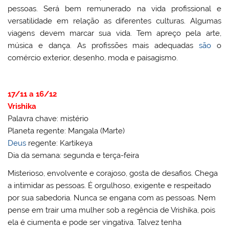
pessoas. Será bem remunerado na vida profissional e
versatilidade em relação as diferentes culturas. Algumas
viagens devem marcar sua vida. Tem apreço pela arte,
música e dança. As profissões mais adequadas
são
o
comércio exterior, desenho, moda e paisagismo.
17/11 a 16/12
Vrishika
Palavra chave: mistério
Planeta regente: Mangala (Marte)
Deus
regente: Kartikeya
Dia da semana: segunda e terça-feira
Misterioso, envolvente e corajoso, gosta de desafios. Chega
a intimidar as pessoas. É orgulhoso, exigente e respeitado
por sua sabedoria. Nunca se engana com as pessoas. Nem
pense em trair uma mulher sob a regência de Vrishika, pois
ela é ciumenta e pode ser vingativa. Talvez tenha