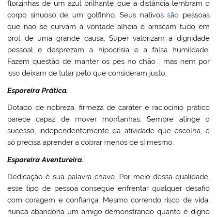
florzinhas de um azul brilhante que a distância lembram o
corpo sinuoso de um golfinho. Seus nativos
são
pessoas
que não se curvam a vontade alheia e arriscam tudo em
prol de uma grande causa. Super valorizam a dignidade
pessoal e desprezam a hipocrisia e a falsa humildade.
Fazem questão de manter os pés no chão , mas nem por
isso deixam de lutar pelo que consideram justo.
Esporeira Prática.
Dotado de nobreza, firmeza de caráter e raciocínio prático
parece capaz de mover montanhas. Sempre atinge o
sucesso, independentemente da atividade que escolha, e
só precisa aprender a cobrar menos de sí mesmo.
Esporeira Aventureira.
Dedicação é sua palavra chave. Por meio dessa qualidade,
esse tipo de pessoa consegue enfrentar qualquer desafio
com coragem e confiança. Mesmo correndo risco de vida,
nunca abandona um amigo demonstrando quanto é digno