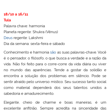
18/10 a 16/11
Tula
Palavra chave: harmonia
Planeta regente: Shukra (Vênus)
Deus
regente: Lakshmi
Dia da semana: sexta-feira e sábado
Conhecimento e harmonia
são
as suas palavras-chave. Você
é o pensador, o filósofo, o que busca a verdade e a razão da
vida. Não foi feito para o corre-corre da vida diária ou viver
no mundo das aparências. Tende a gostar da solidão e
encontra a solução dos problemas em silêncio. Pode se
sentir atraído pelo universo místico. Seu sucesso tanto social
como material dependerá dos seus talentos unidos a
sabedoria e amadurecimento.
Elegante, cheio de charme e boas maneiras, é um
excelente anfitrião. Sempre acredita na sinceridade das