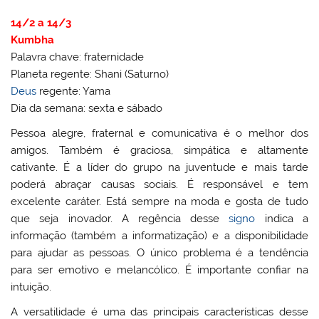
14/2 a 14/3
Kumbha
Palavra chave: fraternidade
Planeta regente: Shani (Saturno)
Deus
regente: Yama
Dia da semana: sexta e sábado
Pessoa alegre, fraternal e comunicativa é o melhor dos
amigos. Também é graciosa, simpática e altamente
cativante. É a líder do grupo na juventude e mais tarde
poderá abraçar causas sociais. É responsável e tem
excelente caráter. Está sempre na moda e gosta de tudo
que seja inovador. A regência desse
signo
indica a
informação (também a informatização) e a disponibilidade
para ajudar as pessoas. O único problema é a tendência
para ser emotivo e melancólico. É importante confiar na
intuição.
A versatilidade é uma das principais características desse