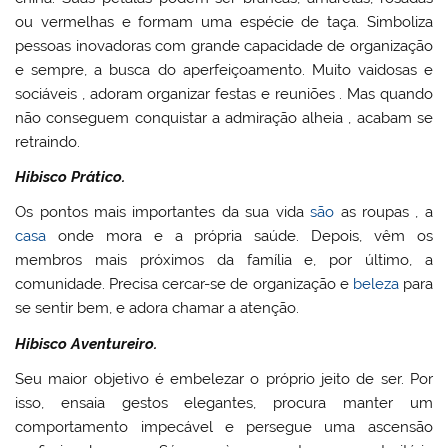
ou vermelhas e formam uma espécie de taça. Simboliza
pessoas inovadoras com grande capacidade de organização
e sempre, a busca do aperfeiçoamento. Muito vaidosas e
sociáveis , adoram organizar festas e reuniões . Mas quando
não conseguem conquistar a admiração alheia , acabam se
retraindo.
Hibisco Prático.
Os pontos mais importantes da sua vida
são
as roupas , a
casa
onde mora e a própria saúde. Depois, vêm os
membros mais próximos da família e, por último, a
comunidade. Precisa cercar-se de organização e
beleza
para
se sentir bem, e adora chamar a atenção.
Hibisco Aventureiro.
Seu maior objetivo é embelezar o próprio jeito de ser. Por
isso, ensaia gestos elegantes, procura manter um
comportamento impecável e persegue uma ascensão