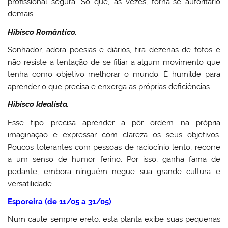
profissional segura. Só que, às vezes, torna-se autoritário
demais.
Hibisco Romântico.
Sonhador, adora poesias e diários, tira dezenas de fotos e
não resiste a tentação de se filiar a algum movimento que
tenha como objetivo melhorar o mundo. É humilde para
aprender o que precisa e enxerga as próprias deficiências.
Hibisco Idealista.
Esse tipo precisa aprender a pôr ordem na própria
imaginação e expressar com clareza os seus objetivos.
Poucos tolerantes com pessoas de raciocínio lento, recorre
a um senso de humor ferino. Por isso, ganha fama de
pedante, embora ninguém negue sua grande cultura e
versatilidade.
Esporeira (de 11/05 a 31/05)
Num caule sempre ereto, esta planta exibe suas pequenas