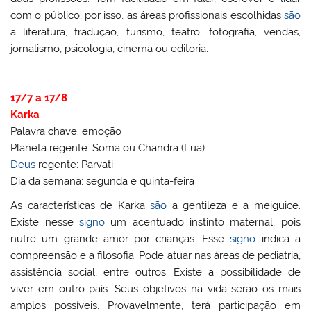
com o público, por isso, as áreas profissionais escolhidas
são
a literatura, tradução, turismo, teatro, fotografia, vendas,
jornalismo, psicologia, cinema ou editoria.
17/7 a 17/8
Karka
Palavra chave: emoção
Planeta regente: Soma ou Chandra (Lua)
Deus
regente: Parvati
Dia da semana: segunda e quinta-feira
As características de Karka
são
a gentileza e a meiguice.
Existe nesse
signo
um acentuado instinto maternal, pois
nutre um grande amor por crianças. Esse
signo
indica a
compreensão e a filosofia. Pode atuar nas áreas de pediatria,
assistência social, entre outros. Existe a possibilidade de
viver em outro país. Seus objetivos na vida serão os mais
amplos possíveis. Provavelmente, terá participação em