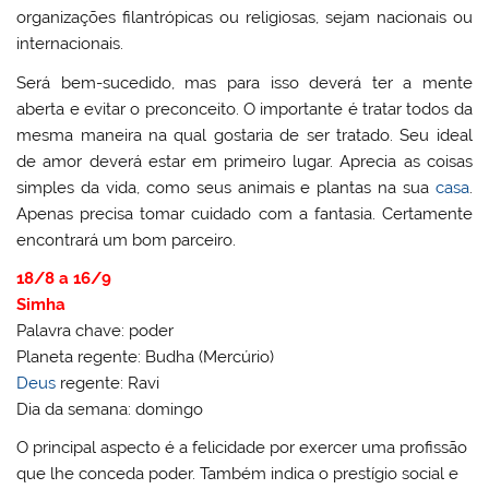
organizações filantrópicas ou religiosas, sejam nacionais ou
internacionais.
Será bem-sucedido, mas para isso deverá ter a mente
aberta e evitar o preconceito. O importante é tratar todos da
mesma maneira na qual gostaria de ser tratado. Seu ideal
de amor deverá estar em primeiro lugar. Aprecia as coisas
simples da vida, como seus animais e plantas na sua
casa
.
Apenas precisa tomar cuidado com a fantasia. Certamente
encontrará um bom parceiro.
18/8 a 16/9
Simha
Palavra chave: poder
Planeta regente: Budha (Mercúrio)
Deus
regente: Ravi
Dia da semana: domingo
O principal aspecto é a felicidade por exercer uma profissão
que lhe conceda poder. Também indica o prestígio social e