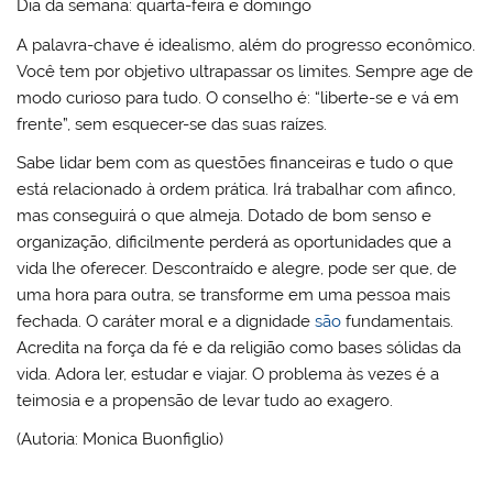
Dia da semana: quarta-feira e domingo
A palavra-chave é idealismo, além do progresso econômico.
Você tem por objetivo ultrapassar os limites. Sempre age de
modo curioso para tudo. O conselho é: “liberte-se e vá em
frente”, sem esquecer-se das suas raízes.
Sabe lidar bem com as questões financeiras e tudo o que
está relacionado à ordem prática. Irá trabalhar com afinco,
mas conseguirá o que almeja. Dotado de bom senso e
organização, dificilmente perderá as oportunidades que a
vida lhe oferecer. Descontraído e alegre, pode ser que, de
uma hora para outra, se transforme em uma pessoa mais
fechada. O caráter moral e a dignidade
são
fundamentais.
Acredita na força da fé e da religião como bases sólidas da
vida. Adora ler, estudar e viajar. O problema às vezes é a
teimosia e a propensão de levar tudo ao exagero.
(Autoria: Monica Buonfiglio)