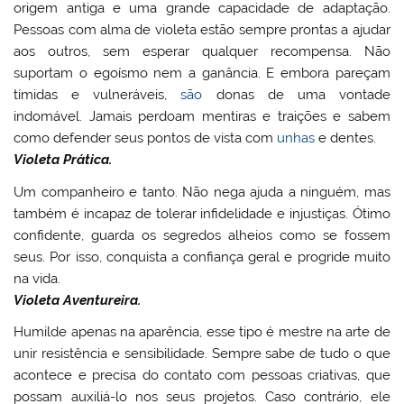
origem antiga e uma grande capacidade de adaptação.
Pessoas com alma de violeta estão sempre prontas a ajudar
aos outros, sem esperar qualquer recompensa. Não
suportam o egoísmo nem a ganância. E embora pareçam
tímidas e vulneráveis,
são
donas de uma vontade
indomável. Jamais perdoam mentiras e traições e sabem
como defender seus pontos de vista com
unhas
e dentes.
Violeta Prática.
Um companheiro e tanto. Não nega ajuda a ninguém, mas
também é incapaz de tolerar infidelidade e injustiças. Ótimo
confidente, guarda os segredos alheios como se fossem
seus. Por isso, conquista a confiança geral e progride muito
na vida.
Violeta Aventureira.
Humilde apenas na aparência, esse tipo é mestre na arte de
unir resistência e sensibilidade. Sempre sabe de tudo o que
acontece e precisa do contato com pessoas criativas, que
possam auxiliá-lo nos seus projetos. Caso contrário, ele