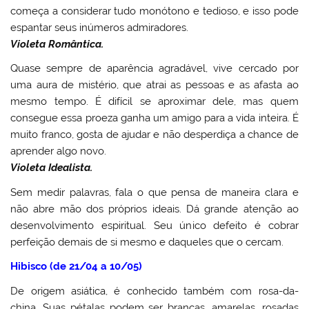
começa a considerar tudo monótono e tedioso, e isso pode
espantar seus inúmeros admiradores.
Violeta Romântica.
Quase sempre de aparência agradável, vive cercado por
uma aura de mistério, que atrai as pessoas e as afasta ao
mesmo tempo. É difícil se aproximar dele, mas quem
consegue essa proeza ganha um amigo para a vida inteira. É
muito franco, gosta de ajudar e não desperdiça a chance de
aprender algo novo.
Violeta Idealista.
Sem medir palavras, fala o que pensa de maneira clara e
não abre mão dos próprios ideais. Dá grande atenção ao
desenvolvimento espiritual. Seu único defeito é cobrar
perfeição demais de si mesmo e daqueles que o cercam.
Hibisco (de 21/04 a 10/05)
De origem asiática, é conhecido também com rosa-da-
china. Suas pétalas podem ser brancas, amarelas, rosadas