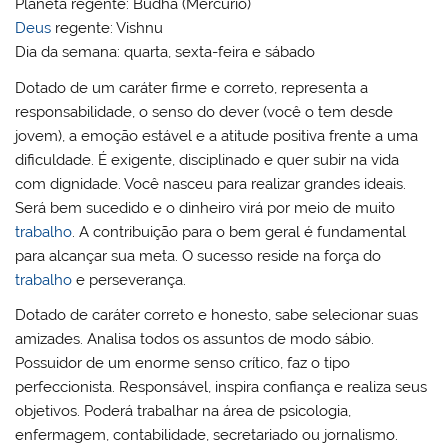
Planeta regente: Budha (Mercúrio)
Deus
regente: Vishnu
Dia da semana: quarta, sexta-feira e sábado
Dotado de um caráter firme e correto, representa a
responsabilidade, o senso do dever (você o tem desde
jovem), a emoção estável e a atitude positiva frente a uma
dificuldade. É exigente, disciplinado e quer subir na vida
com dignidade. Você nasceu para realizar grandes ideais.
Será bem sucedido e o dinheiro virá por meio de muito
trabalho
. A contribuição para o bem geral é fundamental
para alcançar sua meta. O sucesso reside na força do
trabalho
e perseverança.
Dotado de caráter correto e honesto, sabe selecionar suas
amizades. Analisa todos os assuntos de modo sábio.
Possuidor de um enorme senso crítico, faz o tipo
perfeccionista. Responsável, inspira confiança e realiza seus
objetivos. Poderá trabalhar na área de psicologia,
enfermagem, contabilidade, secretariado ou jornalismo.