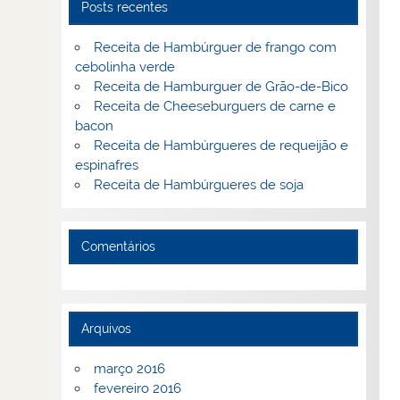
Posts recentes
Receita de Hambúrguer de frango com
cebolinha verde
Receita de Hamburguer de Grão-de-Bico
Receita de Cheeseburguers de carne e
bacon
Receita de Hambúrgueres de requeijão e
espinafres
Receita de Hambúrgueres de soja
Comentários
Arquivos
março 2016
fevereiro 2016