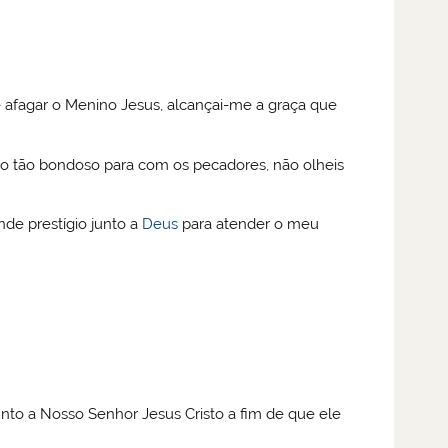
e afagar o Menino Jesus, alcançai-me a graça que
do tão bondoso para com os pecadores, não olheis
nde prestígio junto a
Deus
para atender o meu
nto a Nosso Senhor Jesus Cristo a fim de que ele