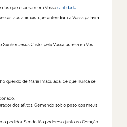
es e dos que esperam em Vossa
santidade
.
peixes, aos animais, que entendiam a Vossa palavra,
o Senhor Jesus Cristo, pela Vossa pureza eu Vos
lho querido de Maria Imaculada, de que nunca se
ndonado.
parador dos aflitos. Gemendo sob o peso dos meus
azer o pedido). Sendo tão poderoso junto ao Coração