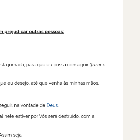
 prejudicar outras pessoas:
esta jornada, para que eu possa conseguir
(fazer o
 que eu desejo, até que venha às minhas mãos,
eguir, na vontade de
Deus
.
 nele estiver por Vós será destruído, com a
Assim seja.