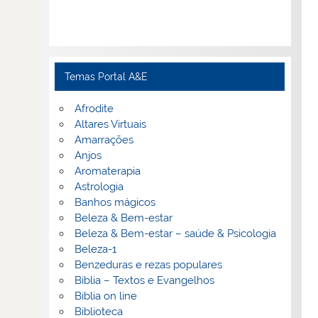
Temas Portal A&E
Afrodite
Altares Virtuais
Amarrações
Anjos
Aromaterapia
Astrologia
Banhos mágicos
Beleza & Bem-estar
Beleza & Bem-estar – saúde & Psicologia
Beleza-1
Benzeduras e rezas populares
Bíblia – Textos e Evangelhos
Biblia on line
Biblioteca