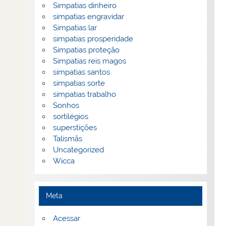
Simpatias dinheiro
simpatias engravidar
Simpatias lar
simpatias prosperidade
Simpatias proteção
Simpatias reis magos
simpatias santos
simpatias sorte
simpatias trabalho
Sonhos
sortilégios
superstições
Talismãs
Uncategorized
Wicca
Meta
Acessar