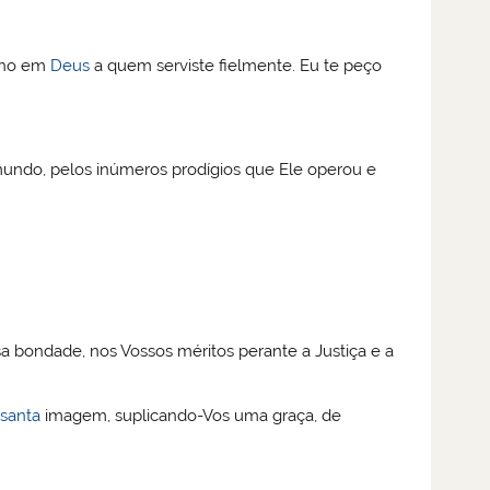
enho em
Deus
a quem serviste fielmente. Eu te peço
ndo, pelos inúmeros prodígios que Ele operou e
sa bondade, nos Vossos méritos perante a Justiça e a
a
santa
imagem, suplicando-Vos uma graça, de