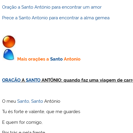
Oração a Santo António para encontrar um amor
Prece a Santo Antonio para encontrar a alma gemea
Mais o
rações a
Santo
Antonio
ORAÇÃO
A
SANTO
ANTÓNIO: quando faz uma viagem de carr
O meu
Santo
,
Santo
António
Tu és forte e valente, que me guardes
E quem for comigo,
Por trás e pela frente.