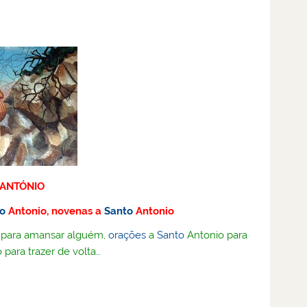
ANTÓNIO
to
Antonio, novenas a
Santo
Antonio
 para amansar alguém,
orações
a
Santo
Antonio para
 para trazer de volta…