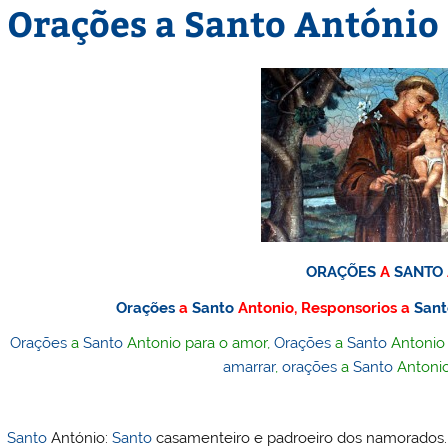
Orações a Santo António
ORAÇÕES
A
SANTO
Orações
a
Santo
Antonio, Responsorios a
San
Orações
a
Santo
Antonio para o amor,
Orações
a
Santo
Antonio
amarrar
,
orações
a
Santo
Antonio
Santo
António:
Santo
casamenteiro e padroeiro dos namorados.