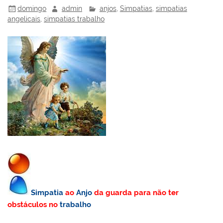
domingo
admin
anjos
,
Simpatias
,
simpatias
angelicais
,
simpatias trabalho
Simpatia
ao
Anjo
da guarda para não ter
obstáculos no
trabalho