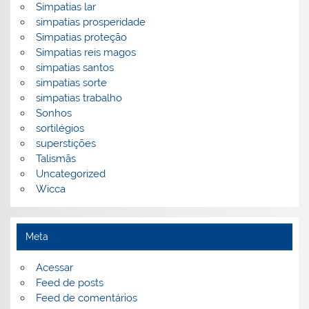
Simpatias lar
simpatias prosperidade
Simpatias proteção
Simpatias reis magos
simpatias santos
simpatias sorte
simpatias trabalho
Sonhos
sortilégios
superstições
Talismãs
Uncategorized
Wicca
Meta
Acessar
Feed de posts
Feed de comentários