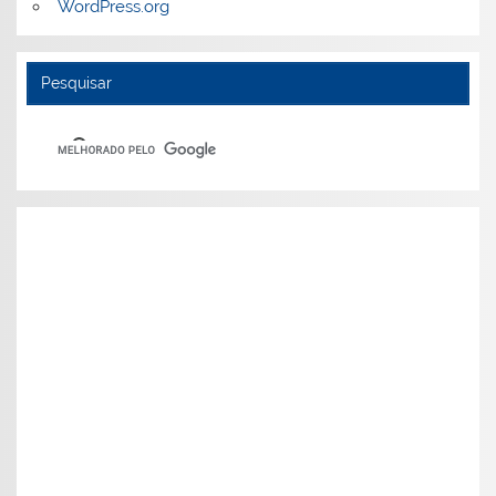
WordPress.org
Pesquisar