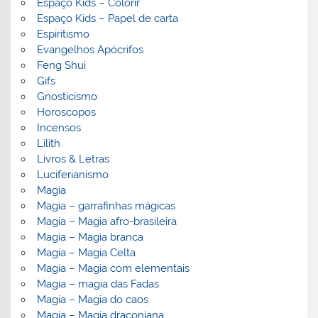
Espaço Kids – Colorir
Espaço Kids – Papel de carta
Espiritismo
Evangelhos Apócrifos
Feng Shui
Gifs
Gnosticismo
Horoscopos
Incensos
Lilith
Livros & Letras
Luciferianismo
Magia
Magia – garrafinhas mágicas
Magia – Magia afro-brasileira
Magia – Magia branca
Magia – Magia Celta
Magia – Magia com elementais
Magia – magia das Fadas
Magia – Magia do caos
Magia – Magia draconiana