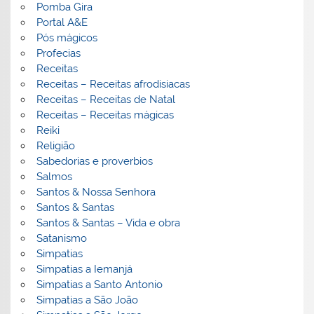
Pomba Gira
Portal A&E
Pós mágicos
Profecias
Receitas
Receitas – Receitas afrodisiacas
Receitas – Receitas de Natal
Receitas – Receitas mágicas
Reiki
Religião
Sabedorias e proverbios
Salmos
Santos & Nossa Senhora
Santos & Santas
Santos & Santas – Vida e obra
Satanismo
Simpatias
Simpatias a Iemanjá
Simpatias a Santo Antonio
Simpatias a São João