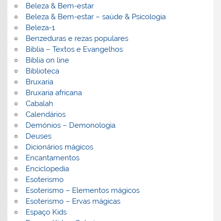
Beleza & Bem-estar
Beleza & Bem-estar – saúde & Psicologia
Beleza-1
Benzeduras e rezas populares
Bíblia – Textos e Evangelhos
Biblia on line
Biblioteca
Bruxaria
Bruxaria africana
Cabalah
Calendários
Demónios – Demonologia
Deuses
Dicionários mágicos
Encantamentos
Enciclopedia
Esoterismo
Esoterismo – Elementos mágicos
Esoterismo – Ervas mágicas
Espaço Kids