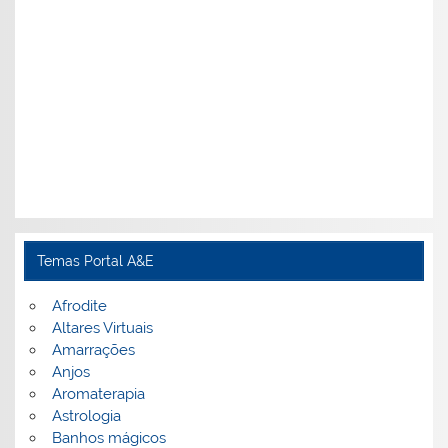
Temas Portal A&E
Afrodite
Altares Virtuais
Amarrações
Anjos
Aromaterapia
Astrologia
Banhos mágicos