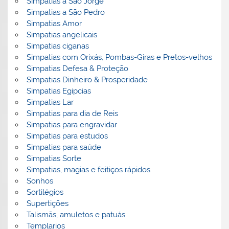
Simpatias a São Jorge
Simpatias a São Pedro
Simpatias Amor
Simpatias angelicais
Simpatias ciganas
Simpatias com Orixás, Pombas-Giras e Pretos-velhos
Simpatias Defesa & Proteção
Simpatias Dinheiro & Prosperidade
Simpatias Egipcias
Simpatias Lar
Simpatias para dia de Reis
Simpatias para engravidar
Simpatias para estudos
Simpatias para saúde
Simpatias Sorte
Simpatias, magias e feitiços rápidos
Sonhos
Sortilégios
Supertições
Talismãs, amuletos e patuás
Templarios