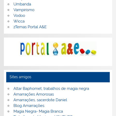
Umbanda
Vampirismo
Vodoo
Wicca
zTemas Portal A&E
Sites amigos
Altar Baphomet, trabalhos de magia negra
Amarrações Amorosas
Amarrações, sacerdote Daniel
Blog Amarrações
Magia Negra- Magia Branca