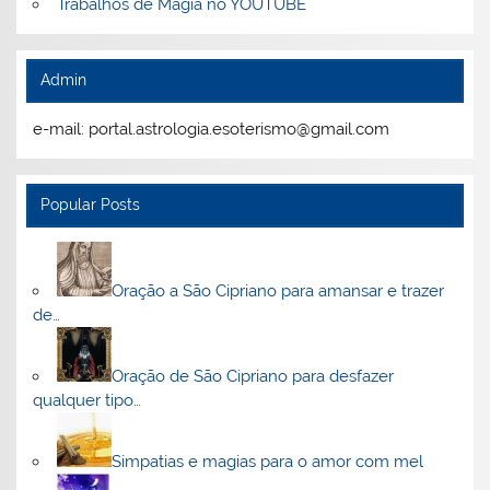
Trabalhos de Magia no YOUTUBE
Admin
e-mail: portal.astrologia.esoterismo@gmail.com
Popular Posts
Oração a São Cipriano para amansar e trazer
de…
Oração de São Cipriano para desfazer
qualquer tipo…
Simpatias e magias para o amor com mel