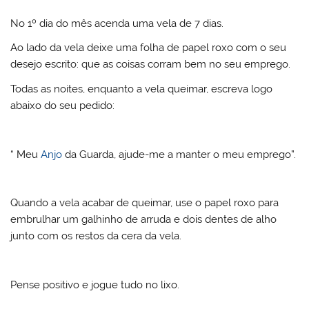
No 1º dia do mês acenda uma vela de 7 dias.
Ao lado da vela deixe uma folha de papel roxo com o seu
desejo escrito: que as coisas corram bem no seu emprego.
Todas as noites, enquanto a vela queimar, escreva logo
abaixo do seu pedido:
“ Meu
Anjo
da Guarda, ajude-me a manter o meu emprego”.
Quando a vela acabar de queimar, use o papel roxo para
embrulhar um galhinho de arruda e dois dentes de alho
junto com os restos da cera da vela.
Pense positivo e jogue tudo no lixo.