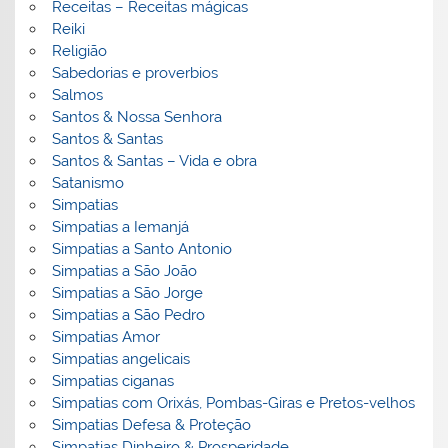
Receitas – Receitas mágicas
Reiki
Religião
Sabedorias e proverbios
Salmos
Santos & Nossa Senhora
Santos & Santas
Santos & Santas – Vida e obra
Satanismo
Simpatias
Simpatias a Iemanjá
Simpatias a Santo Antonio
Simpatias a São João
Simpatias a São Jorge
Simpatias a São Pedro
Simpatias Amor
Simpatias angelicais
Simpatias ciganas
Simpatias com Orixás, Pombas-Giras e Pretos-velhos
Simpatias Defesa & Proteção
Simpatias Dinheiro & Prosperidade