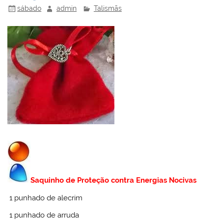
sábado
admin
Talismãs
Saquinho de Proteção contra Energias Nocivas
1 punhado de alecrim
1 punhado de arruda