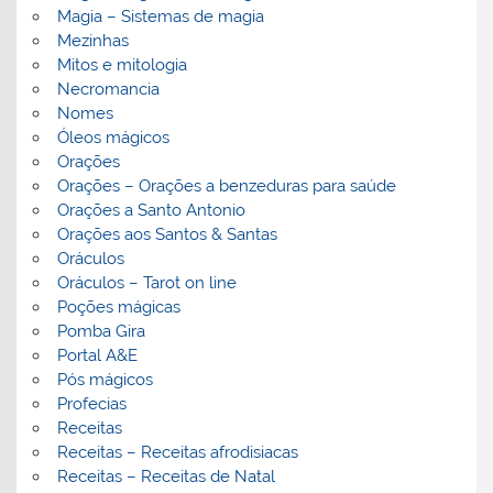
Magia – Sistemas de magia
Mezinhas
Mitos e mitologia
Necromancia
Nomes
Óleos mágicos
Orações
Orações – Orações a benzeduras para saúde
Orações a Santo Antonio
Orações aos Santos & Santas
Oráculos
Oráculos – Tarot on line
Poções mágicas
Pomba Gira
Portal A&E
Pós mágicos
Profecias
Receitas
Receitas – Receitas afrodisiacas
Receitas – Receitas de Natal