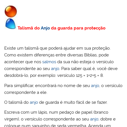
Talismã do
Anjo
da guarda para protecção
Existe um talismã que poderá ajudar em sua proteção.
Como existem diferenças entre diversas Bíblias, pode
acontecer que nos
salmos
da sua não esteja o versículo
correspondente ao seu
anjo
. Para saber qual é, você deve
desdobrá-lo, por exemplo: versículo 125 = 1+2+5 = 8.
Para simplificar, encontrará no nome de seu
anjo
, o versículo
correspondente a ele.
O talismã do
anjo
de guarda é muito fácil de se fazer.
Escreva com um lápis, num pedaço de papel (branco
virgem), o versículo correspondente ao seu
anjo
; dobre e
coloque num saquinho de seda vermelha. Acenda um