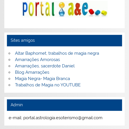
Sites amigos
Altar Baphomet, trabalhos de magia negra
Amarrações Amorosas
Amarrações, sacerdote Daniel
Blog Amarrações
Magia Negra- Magia Branca
Trabalhos de Magia no YOUTUBE
Admin
e-mail: portal.astrologia.esoterismo@gmail.com