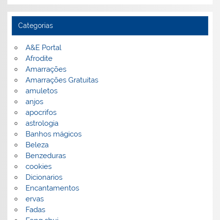
Categorias
A&E Portal
Afrodite
Amarrações
Amarrações Gratuitas
amuletos
anjos
apocrifos
astrologia
Banhos mágicos
Beleza
Benzeduras
cookies
Dicionarios
Encantamentos
ervas
Fadas