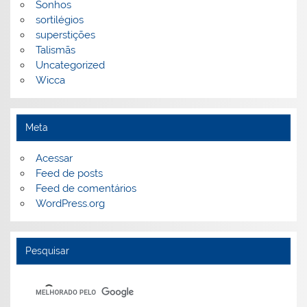
Sonhos
sortilégios
superstições
Talismãs
Uncategorized
Wicca
Meta
Acessar
Feed de posts
Feed de comentários
WordPress.org
Pesquisar