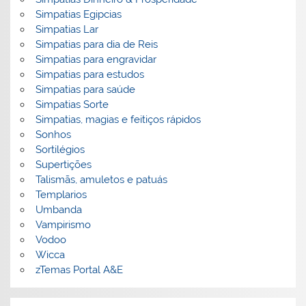
Simpatias Egipcias
Simpatias Lar
Simpatias para dia de Reis
Simpatias para engravidar
Simpatias para estudos
Simpatias para saúde
Simpatias Sorte
Simpatias, magias e feitiços rápidos
Sonhos
Sortilégios
Supertições
Talismãs, amuletos e patuás
Templarios
Umbanda
Vampirismo
Vodoo
Wicca
zTemas Portal A&E