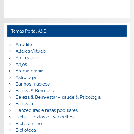
Temas Portal A&E
Afrodite
Altares Virtuais
Amarrações
Anjos
Aromaterapia
Astrologia
Banhos mágicos
Beleza & Bem-estar
Beleza & Bem-estar – saúde & Psicologia
Beleza-1
Benzeduras e rezas populares
Bíblia – Textos e Evangelhos
Biblia on line
Biblioteca