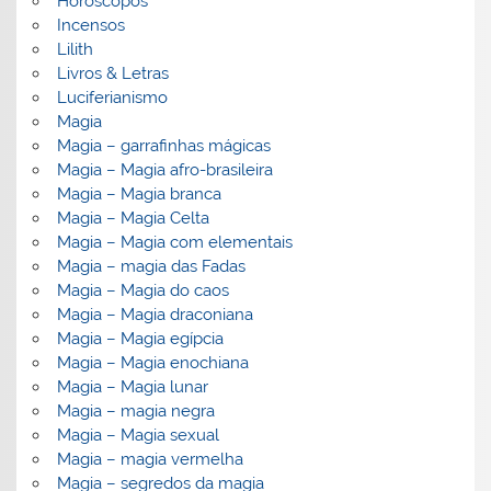
Horoscopos
Incensos
Lilith
Livros & Letras
Luciferianismo
Magia
Magia – garrafinhas mágicas
Magia – Magia afro-brasileira
Magia – Magia branca
Magia – Magia Celta
Magia – Magia com elementais
Magia – magia das Fadas
Magia – Magia do caos
Magia – Magia draconiana
Magia – Magia egípcia
Magia – Magia enochiana
Magia – Magia lunar
Magia – magia negra
Magia – Magia sexual
Magia – magia vermelha
Magia – segredos da magia