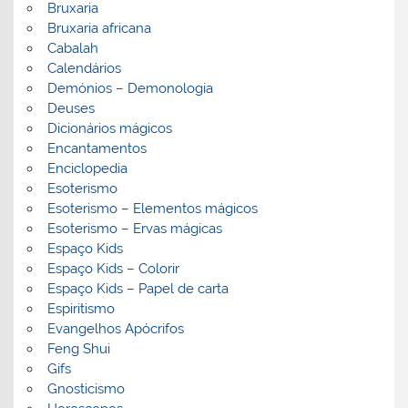
Bruxaria
Bruxaria africana
Cabalah
Calendários
Demónios – Demonologia
Deuses
Dicionários mágicos
Encantamentos
Enciclopedia
Esoterismo
Esoterismo – Elementos mágicos
Esoterismo – Ervas mágicas
Espaço Kids
Espaço Kids – Colorir
Espaço Kids – Papel de carta
Espiritismo
Evangelhos Apócrifos
Feng Shui
Gifs
Gnosticismo