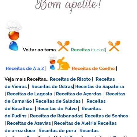
Voltar ao tema
:
Receitas
(todas)
|
Receitas de A a Z
|
Receitas de Coelho
|
Veja mais Receitas…
Receitas de Risoto
|
Receitas
de Vieiras
|
Receitas de Ostras
|
Receitas de Sapateira
|
Receitas de Lagosta
|
Receitas de Açordas
|
Receitas
de Camarão
|
Receitas de Saladas
|
Receitas
de Bacalhau
|
Receitas de Polvo
|
Receitas
de Pudins
|
Receitas de Rabanadas
|
Receitas de Sonhos
|
Receitas de Azevias
|
Receitas de Aletria
|
Receitas
de
arroz doce
|
Receitas de
peru
|
Receitas