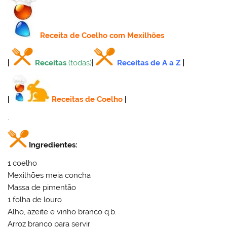
Receita
de Coelho com Mexilhões
|
Receitas
(todas)
|
Receitas de A a Z
|
|
Receitas de Coelho
|
.
Ingredientes:
1 coelho
Mexilhões meia concha
Massa de pimentão
1 folha de louro
Alho, azeite e vinho branco q.b.
Arroz branco para servir