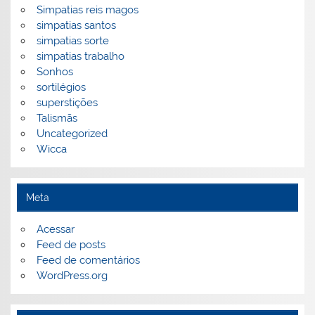
Simpatias reis magos
simpatias santos
simpatias sorte
simpatias trabalho
Sonhos
sortilégios
superstições
Talismãs
Uncategorized
Wicca
Meta
Acessar
Feed de posts
Feed de comentários
WordPress.org