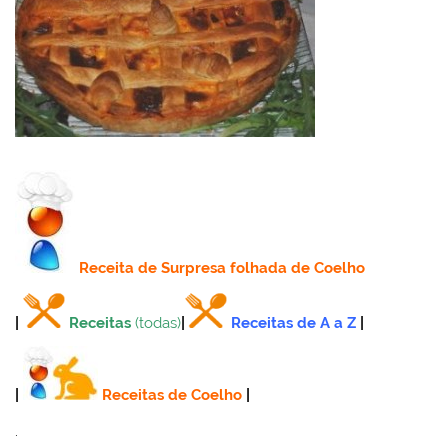
Receita
de Surpresa folhada de Coelho
|
Receitas
(todas)
|
Receitas de A a Z
|
|
Receitas de Coelho
|
.