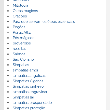
Mitologia
Óleos magicos
Orações
Para que servem os óleos essenciais
Poções
Portal A&E
Pós mágicos
proverbios
receitas
Salmos
São Cipriano
Simpatias
simpatias amor
simpatias angelicais
Simpatias Ciganas
Simpatias dinheiro
simpatias engravidar
Simpatias lar
simpatias prosperidade
Simpatias proteção