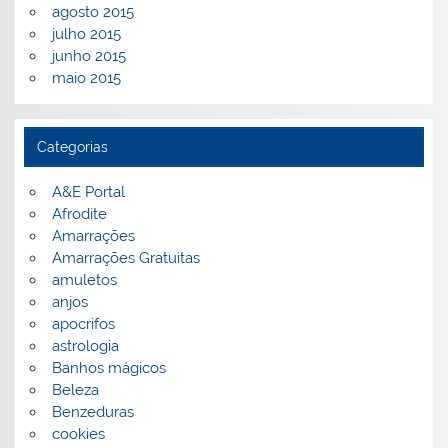
agosto 2015
julho 2015
junho 2015
maio 2015
Categorias
A&E Portal
Afrodite
Amarrações
Amarrações Gratuitas
amuletos
anjos
apocrifos
astrologia
Banhos mágicos
Beleza
Benzeduras
cookies