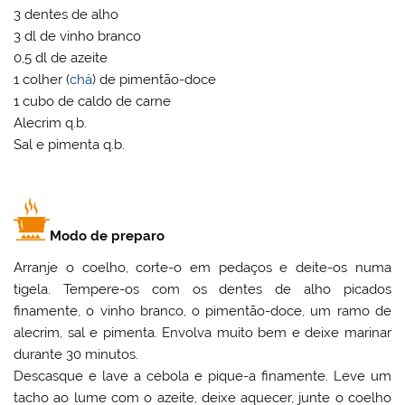
3 dentes de alho
3 dl de vinho branco
0,5 dl de azeite
1 colher (
chá
) de pimentão-doce
1 cubo de caldo de carne
Alecrim q.b.
Sal e pimenta q.b.
Modo de preparo
Arranje o coelho, corte-o em pedaços e deite-os numa
tigela. Tempere-os com os dentes de alho picados
finamente, o vinho branco, o pimentão-doce, um ramo de
alecrim, sal e pimenta. Envolva muito bem e deixe marinar
durante 30 minutos.
Descasque e lave a cebola e pique-a finamente. Leve um
tacho ao lume com o azeite, deixe aquecer, junte o coelho