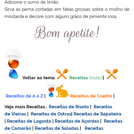
Adicione o sumo de limão.
Sirva as perna cortadas em fatias grossas sobre o molho de
mostarda e decore com alguns grãos de pimenta rosa.
Voltar ao tema
:
Receitas
(todas)
|
Receitas de A a Z
|
Receitas de Coelho
|
Veja mais Receitas…
Receitas de Risoto
|
Receitas
de Vieiras
|
Receitas de Ostras
|
Receitas de Sapateira
|
Receitas de Lagosta
|
Receitas de Açordas
|
Receitas
de Camarão
|
Receitas de Saladas
|
Receitas