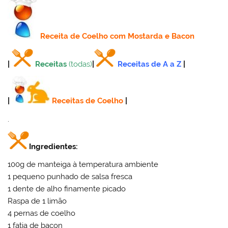
Receita
de Coelho com Mostarda e Bacon
|
Receitas
(todas)
|
Receitas de A a Z
|
|
Receitas de Coelho
|
.
Ingredientes:
100g de manteiga à temperatura ambiente
1 pequeno punhado de salsa fresca
1 dente de alho finamente picado
Raspa de 1 limão
4 pernas de coelho
1 fatia de bacon