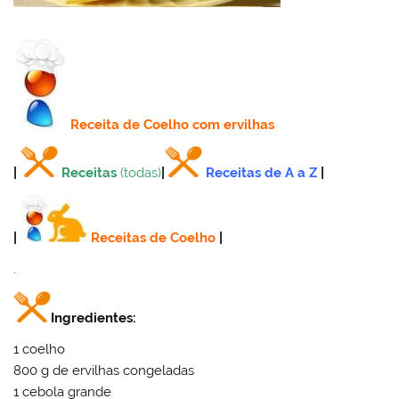
Receita
de Coelho com ervilhas
|
Receitas
(todas)
|
Receitas de A a Z
|
|
Receitas de Coelho
|
.
Ingredientes:
1 coelho
800 g de ervilhas congeladas
1 cebola grande