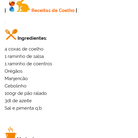
|
Receitas de Coelho
|
.
Ingredientes:
4 coxas de coelho
1 raminho de salsa
1 raminho de coentros
Orégãos
Manjericão
Cebolinho
100gr de pão ralado
3dl de azeite
Sal e pimenta q.b.