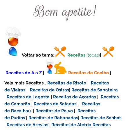
Voltar ao tema
:
Receitas
(todas)
|
Receitas de A a Z
|
Receitas de Coelho
|
Veja mais Receitas…
Receitas de Risoto
|
Receitas
de Vieiras
|
Receitas de Ostras
|
Receitas de Sapateira
|
Receitas de Lagosta
|
Receitas de Açordas
|
Receitas
de Camarão
|
Receitas de Saladas
|
Receitas
de Bacalhau
|
Receitas de Polvo
|
Receitas
de Pudins
|
Receitas de Rabanadas
|
Receitas de Sonhos
|
Receitas de Azevias
|
Receitas de Aletria
|
Receitas