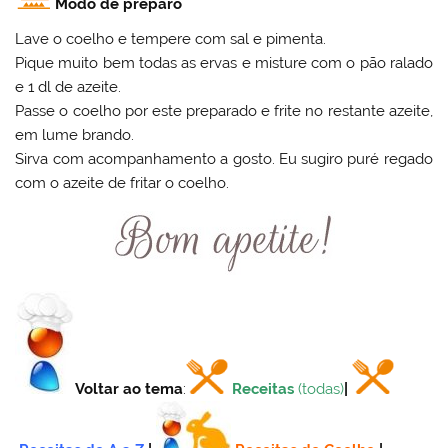
Modo de preparo
Lave o coelho e tempere com sal e pimenta.
Pique muito bem todas as ervas e misture com o pão ralado
e 1 dl de azeite.
Passe o coelho por este preparado e frite no restante azeite,
em lume brando.
Sirva com acompanhamento a gosto. Eu sugiro puré regado
com o azeite de fritar o coelho.
Voltar ao tema
:
Receitas
(todas)
|