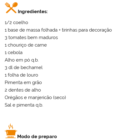
Ingredientes:
1/2 coelho
1 base de massa folhada + tirinhas para decoração
3 tomates bem maduros
1 chouriço de carne
1 cebola
Alho em pó q.b.
3 dl de bechamel
1 folha de louro
Pimenta em grão
2 dentes de alho
Orégãos e manjericão (seco)
Sal e pimenta q.b.
Modo de preparo