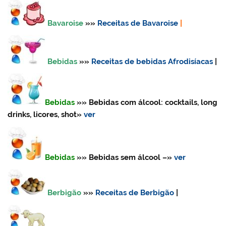
Bavaroise
»»
Receitas de Bavaroise
|
Bebidas
»»
Receitas de bebidas Afrodisíacas
|
Bebidas
»»
Bebidas com álcool: cocktails, long
drinks, licores, shot
»
ver
Bebidas
»» Bebidas sem álcool
–»
ver
Berbigão
»»
Receitas de Berbigão
|