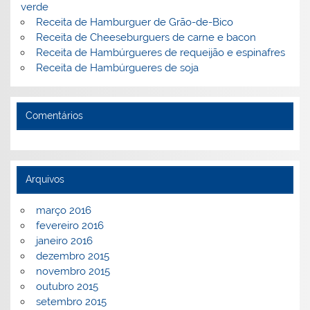
o
ai
verde
Receita de Hamburguer de Grão-de-Bico
k
l
Receita de Cheeseburguers de carne e bacon
Receita de Hambúrgueres de requeijão e espinafres
Receita de Hambúrgueres de soja
Comentários
Arquivos
março 2016
fevereiro 2016
janeiro 2016
dezembro 2015
novembro 2015
outubro 2015
setembro 2015