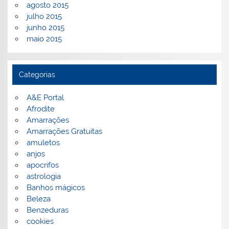
agosto 2015
julho 2015
junho 2015
maio 2015
Categorias
A&E Portal
Afrodite
Amarrações
Amarrações Gratuitas
amuletos
anjos
apocrifos
astrologia
Banhos mágicos
Beleza
Benzeduras
cookies