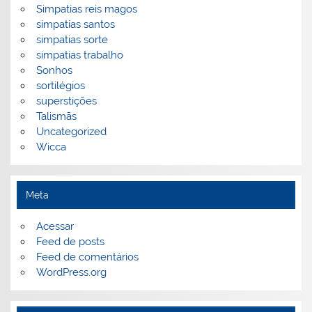
Simpatias reis magos
simpatias santos
simpatias sorte
simpatias trabalho
Sonhos
sortilégios
superstições
Talismãs
Uncategorized
Wicca
Meta
Acessar
Feed de posts
Feed de comentários
WordPress.org