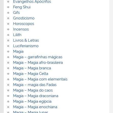
Evangelhos Apócrifos
Feng Shui
Gifs
Gnosticismo
Horoscopos
Incensos
Lilith
Livros & Letras
Luciferianismo
Magia
Magia – garrafinhas mágicas
Magia – Magia afro-brasileira
Magia – Magia branca
Magia – Magia Celta
Magia – Magia com elementais
Magia – magia das Fadas
Magia – Magia do caos
Magia – Magia draconiana
Magia – Magia egípcia
Magia – Magia enochiana
Magia – Magia lunar