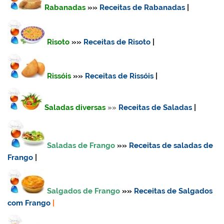
Rabanadas
»»
Receitas de Rabanadas
|
Risoto
»»
Receitas de Risoto
|
Rissóis
»»
Receitas de Rissóis
|
Saladas diversas
»»
Receitas de Saladas
|
Saladas de Frango
»»
Receitas de saladas de
Frango
|
Salgados de Frango
»»
Receitas de Salgados
com Frango
|