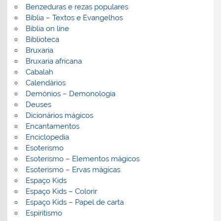
Benzeduras e rezas populares
Bíblia – Textos e Evangelhos
Biblia on line
Biblioteca
Bruxaria
Bruxaria africana
Cabalah
Calendários
Demónios – Demonologia
Deuses
Dicionários mágicos
Encantamentos
Enciclopedia
Esoterismo
Esoterismo – Elementos mágicos
Esoterismo – Ervas mágicas
Espaço Kids
Espaço Kids – Colorir
Espaço Kids – Papel de carta
Espiritismo