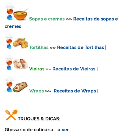
Sopas e cremes
»»
Receitas de sopas e
cremes
|
Tortilhas
»»
Receitas de Tortilhas
|
Vieiras
»»
Receitas de Vieiras
|
Wraps
»»
Receitas de Wraps
|
TRUQUES & DICAS:
Glossário de culinária
–»
ver