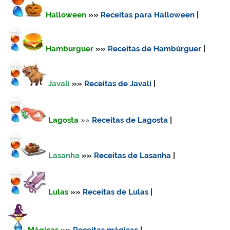
Halloween
»»
Receitas para Halloween
|
Hamburguer
»»
Receitas de Hambúrguer
|
Javali
»»
Receitas de Javali
|
Lagosta
»»
Receitas de Lagosta
|
Lasanha
»»
Receitas de Lasanha
|
Lulas
»»
Receitas de Lulas
|