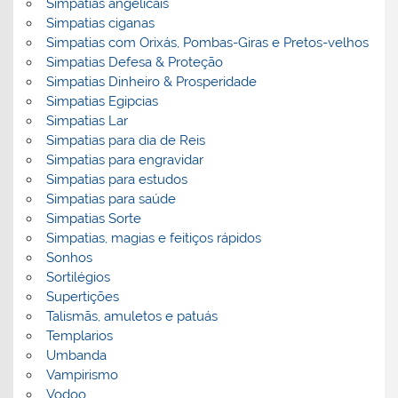
Simpatias angelicais
Simpatias ciganas
Simpatias com Orixás, Pombas-Giras e Pretos-velhos
Simpatias Defesa & Proteção
Simpatias Dinheiro & Prosperidade
Simpatias Egipcias
Simpatias Lar
Simpatias para dia de Reis
Simpatias para engravidar
Simpatias para estudos
Simpatias para saúde
Simpatias Sorte
Simpatias, magias e feitiços rápidos
Sonhos
Sortilégios
Supertições
Talismãs, amuletos e patuás
Templarios
Umbanda
Vampirismo
Vodoo