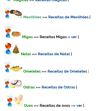
Mágicas
»»
Receitas mágicas
|
Mexilhões
»»
Receitas de Mexilhões
|
Migas
»» Receitas Migas
»
ver
|
Natal
»»
Receitas de Natal
|
Omeletes
»»
Receitas de Omeletes
|
Ostras
»»
Receitas de Ostras
|
Ovos
»» Receitas de ovos
–»
ver
|