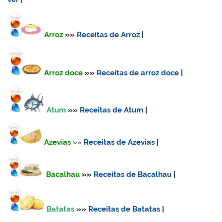
Arroz
»»
Receitas de Arroz
|
Arroz doce
»»
Receitas de
arroz doce
|
Atum
»»
Receitas de Atum
|
Azevias
»»
Receitas de Azevias
|
Bacalhau
»»
Receitas de Bacalhau
|
Batatas
»»
Receitas de Batatas
|