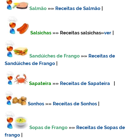
Salmão
»»
Receitas de Salmão
|
Salsichas
»» Receitas salsichas
»
ver
|
Sandúiches de Frango
»»
Receitas de
Sandúiches de Frango
|
Sapateira
»»
Receitas de Sapateira
|
Sonhos
»»
Receitas de Sonhos
|
Sopas de Frango
»»
Receitas de Sopas de
frango
|