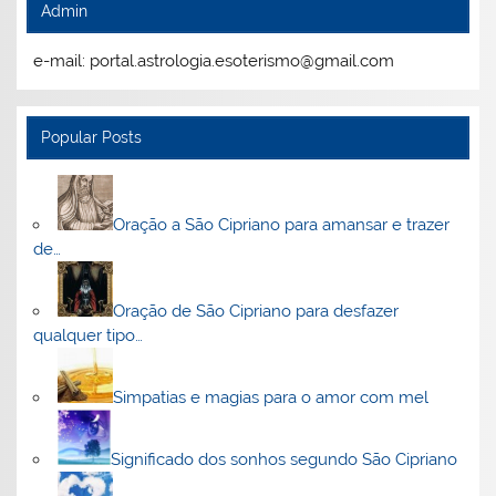
Admin
e-mail: portal.astrologia.esoterismo@gmail.com
Popular Posts
Oração a São Cipriano para amansar e trazer
de…
Oração de São Cipriano para desfazer
qualquer tipo…
Simpatias e magias para o amor com mel
Significado dos sonhos segundo São Cipriano