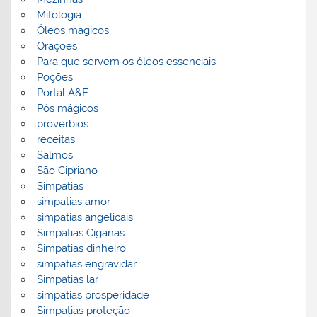
Mitologia
Óleos magicos
Orações
Para que servem os óleos essenciais
Poções
Portal A&E
Pós mágicos
proverbios
receitas
Salmos
São Cipriano
Simpatias
simpatias amor
simpatias angelicais
Simpatias Ciganas
Simpatias dinheiro
simpatias engravidar
Simpatias lar
simpatias prosperidade
Simpatias proteção