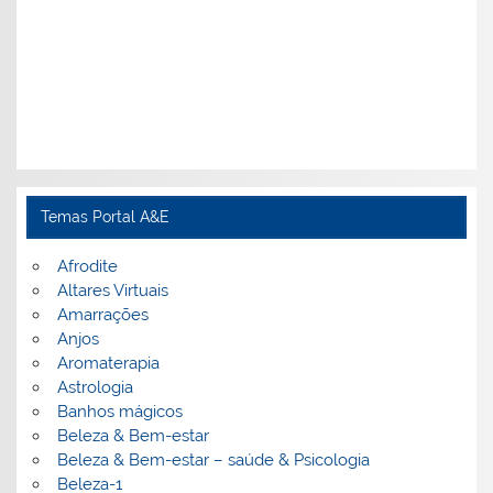
Temas Portal A&E
Afrodite
Altares Virtuais
Amarrações
Anjos
Aromaterapia
Astrologia
Banhos mágicos
Beleza & Bem-estar
Beleza & Bem-estar – saúde & Psicologia
Beleza-1