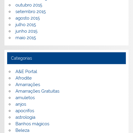
outubro 2015
setembro 2015
agosto 2015
julho 2015
junho 2015
maio 2015
Categorias
A&E Portal
Afrodite
Amarrações
Amarrações Gratuitas
amuletos
anjos
apocrifos
astrologia
Banhos mágicos
Beleza