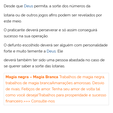
Desde que
Deus
permita, a sorte dos números da
lotaria ou de outros jogos afins podem ser revelados por
este meio.
O praticante deverá perseverar e só assim conseguirá
sucesso na sua operação.
O defunto escolhido deverá ser alguém com personalidade
forte e muito temente a
Deus
. Ele
deverá também ter sido uma pessoa abastada no caso de
se querer saber a sorte das lotarias.
Magia negra – Magia Branca
Trabalhos de magia negra,
trabalhos de magia branca
Amarrações amorosas. Desvio
de rivais, Feitiços de amor. Tenha seu amor de volta tal
como você deseja!
Trabalhos para prosperidade e sucesso
financeiro.
»»» Consulte-nos