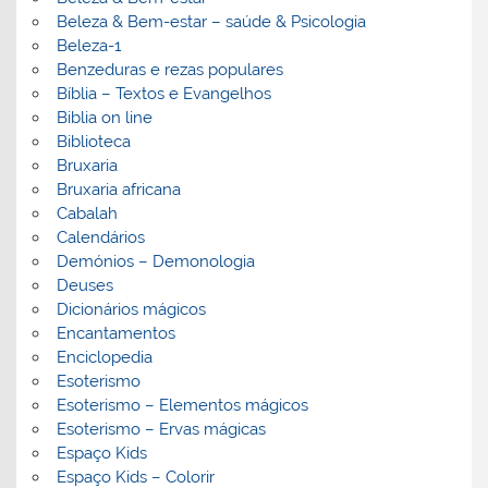
Beleza & Bem-estar – saúde & Psicologia
Beleza-1
Benzeduras e rezas populares
Bíblia – Textos e Evangelhos
Biblia on line
Biblioteca
Bruxaria
Bruxaria africana
Cabalah
Calendários
Demónios – Demonologia
Deuses
Dicionários mágicos
Encantamentos
Enciclopedia
Esoterismo
Esoterismo – Elementos mágicos
Esoterismo – Ervas mágicas
Espaço Kids
Espaço Kids – Colorir