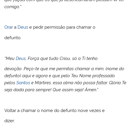
comigo.“
Orar
a
Deus
e pedir permissão para chamar o
defunto.
“Meu
Deus
, Força que tudo Criou, só a Ti tenho
devoção. Peço-te que me permitas chamar a mim, (nome do
defunto) aqui e agora e que pelo Teu Nome professado
pelos
Santos
e Mártires, essa alma não possa faltar. Glória Te
seja dada para sempre! Que assim seja! Ámen.”
Voltar a chamar o nome do defunto nove vezes e
dizer: