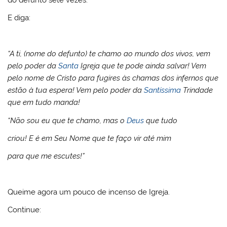
E diga:
“A ti, (nome do defunto) te chamo ao mundo dos vivos, vem
pelo poder da
Santa
Igreja que te pode ainda salvar! Vem
pelo nome de Cristo para fugires às chamas dos infernos que
estão à tua espera! Vem pelo poder da
Santíssima
Trindade
que em tudo manda!
“Não sou eu que te chamo, mas o
Deus
que tudo
criou! E é em Seu Nome que te faço vir até mim
para que me escutes!”
Queime agora um pouco de incenso de Igreja.
Continue: