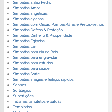
Simpatias a São Pedro
Simpatias Amor
Simpatias angelicais
Simpatias ciganas
Simpatias com Orixás, Pombas-Giras e Pretos-velhos
Simpatias Defesa & Proteção
Simpatias Dinheiro & Prosperidade
Simpatias Egipcias
Simpatias Lar
Simpatias para dia de Reis
Simpatias para engravidar
Simpatias para estudos
Simpatias para saúde
Simpatias Sorte
Simpatias, magias e feitiços rápidos
Sonhos
Sortilégios
Supertições
Talismãs, amuletos e patuás
Templarios