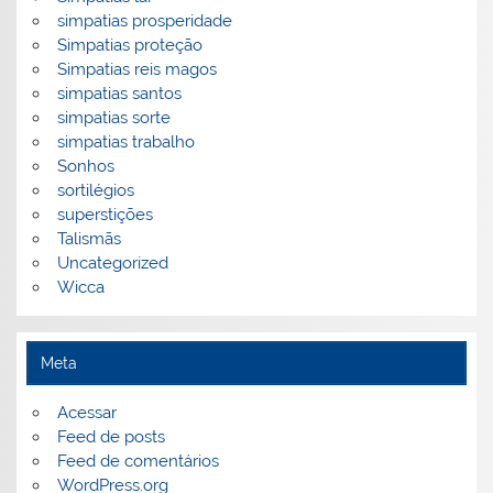
simpatias prosperidade
Simpatias proteção
Simpatias reis magos
simpatias santos
simpatias sorte
simpatias trabalho
Sonhos
sortilégios
superstições
Talismãs
Uncategorized
Wicca
Meta
Acessar
Feed de posts
Feed de comentários
WordPress.org