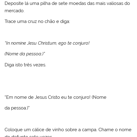
Deposite lá uma pilha de sete moedas das mais valiosas do
mercado.
Trace uma cruz no chão e diga:
“In nomine Jesu Christum, ego te conjuro!
(Nome da pessoa.)”
Diga isto três vezes.
“Em nome de Jesus Cristo eu te conjuro! (Nome
da pessoa.)”
Coloque um cálice de vinho sobre a campa. Chame o nome
do defunto sete vezes.