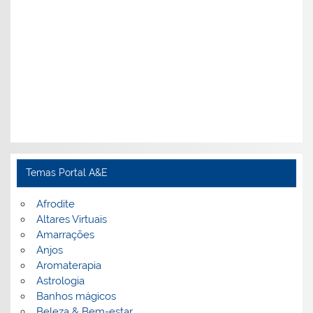
Temas Portal A&E
Afrodite
Altares Virtuais
Amarrações
Anjos
Aromaterapia
Astrologia
Banhos mágicos
Beleza & Bem-estar