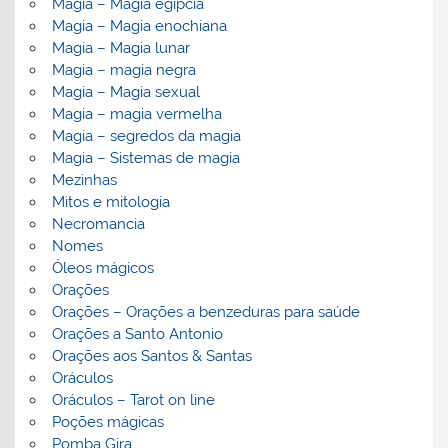
Magia – Magia egípcia
Magia – Magia enochiana
Magia – Magia lunar
Magia – magia negra
Magia – Magia sexual
Magia – magia vermelha
Magia – segredos da magia
Magia – Sistemas de magia
Mezinhas
Mitos e mitologia
Necromancia
Nomes
Óleos mágicos
Orações
Orações – Orações a benzeduras para saúde
Orações a Santo Antonio
Orações aos Santos & Santas
Oráculos
Oráculos – Tarot on line
Poções mágicas
Pomba Gira