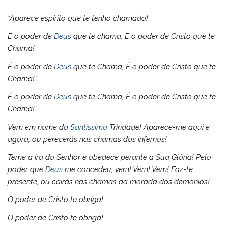
“Aparece espírito que te tenho chamado!
É o poder de
Deus
que te chama, É o poder de Cristo que te
Chama!
É o poder de
Deus
que te Chama, É o poder de Cristo que te
Chama!”
É o poder de
Deus
que te Chama, É o poder de Cristo que te
Chama!”
Vem em nome da
Santíssima
Trindade! Aparece-me aqui e
agora, ou perecerás nas chamas dos infernos!
Teme a ira do Senhor e obedece perante a Sua Glória! Pelo
poder que
Deus
me concedeu, vem! Vem! Vem! Faz-te
presente, ou cairás nas chamas da morada dos demónios!
O poder de Cristo te obriga!
O poder de Cristo te obriga!