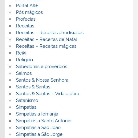
Portal A&E
Pós mágicos
Profecias
Receitas
Receitas – Receitas afrodisiacas
Receitas – Receitas de Natal
Receitas – Receitas mágicas
Reiki
Religião
Sabedorias e proverbios
Salmos
Santos & Nossa Senhora
Santos & Santas
Santos & Santas – Vida e obra
Satanismo
Simpatias
Simpatias a Iemanjá
Simpatias a Santo Antonio
Simpatias a São João
Simpatias a São Jorge