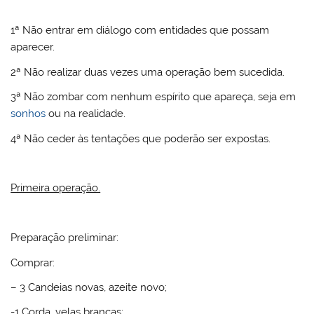
1ª Não entrar em diálogo com entidades que possam
aparecer.
2ª Não realizar duas vezes uma operação bem sucedida.
3ª Não zombar com nenhum espírito que apareça, seja em
sonhos
ou na realidade.
4ª Não ceder às tentações que poderão ser expostas.
Primeira operação.
Preparação preliminar:
Comprar:
– 3 Candeias novas, azeite novo;
-1 Corda, velas brancas;