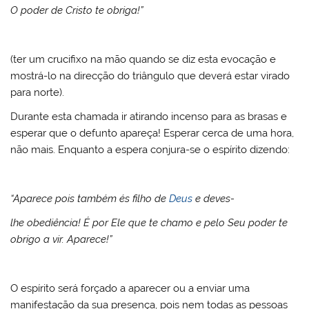
O poder de Cristo te obriga!”
(ter um crucifixo na mão quando se diz esta evocação e
mostrá-lo na direcção do triângulo que deverá estar virado
para norte).
Durante esta chamada ir atirando incenso para as brasas e
esperar que o defunto apareça! Esperar cerca de uma hora,
não mais. Enquanto a espera conjura-se o espírito dizendo:
“Aparece pois também és filho de
Deus
e deves-
lhe obediência! É por Ele que te chamo e pelo Seu poder te
obrigo a vir. Aparece!”
O espírito será forçado a aparecer ou a enviar uma
manifestação da sua presença, pois nem todas as pessoas