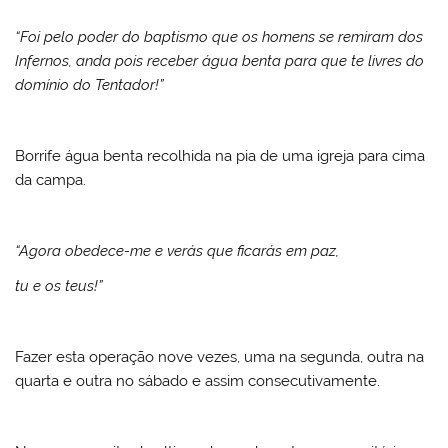
“Foi pelo poder do baptismo que os homens se remiram dos
Infernos, anda pois receber água benta para que te livres do
domínio do Tentador!”
Borrife água benta recolhida na pia de uma igreja para cima
da campa.
“Agora obedece-me e verás que ficarás em paz,
tu e os teus!”
Fazer esta operação nove vezes, uma na segunda, outra na
quarta e outra no sábado e assim consecutivamente.