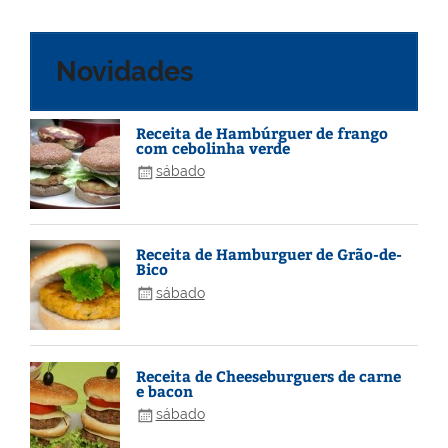
Novidades
Receita de Hambúrguer de frango
com cebolinha verde
sábado
Receita de Hamburguer de Grão-de-
Bico
sábado
Receita de Cheeseburguers de carne
e bacon
sábado