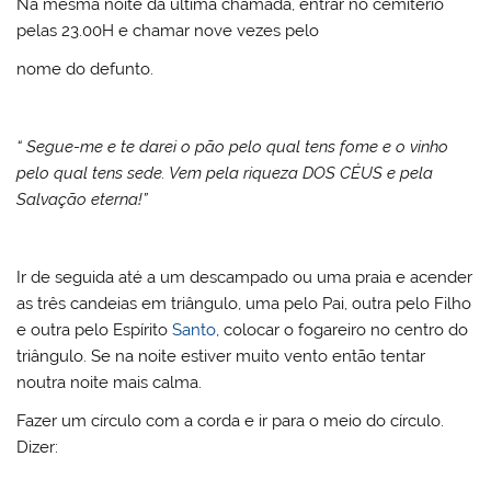
Na mesma noite da ultima chamada, entrar no cemitério
pelas 23.00H e chamar nove vezes pelo
nome do defunto.
“ Segue-me e te darei o pão pelo qual tens fome e o vinho
pelo qual tens sede. Vem pela riqueza DOS CÉUS e pela
Salvação eterna!”
Ir de seguida até a um descampado ou uma praia e acender
as três candeias em triângulo, uma pelo Pai, outra pelo Filho
e outra pelo Espírito
Santo
, colocar o fogareiro no centro do
triângulo. Se na noite estiver muito vento então tentar
noutra noite mais calma.
Fazer um círculo com a corda e ir para o meio do círculo.
Dizer: