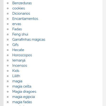
Benzeduras
cookies
Dicionarios
Encantamentos
ervas
Fadas
Feng shui
Garrafinhas mágicas
Gifs
Hecate
Horoscopos
Iemanjá
Incensos
Kids
Lilith
magia
magia celta
Magia dragoes
magia egipcia
magia fadas