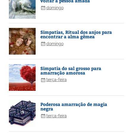
voltar a pessoa amada
domingo
Simpatias, Ritual dos anjos para
encontrar a alma gêmea
domingo
Simpatia do sal grosso para
amarração amorosa
terça-feira
Poderosa amarração de magia
negra
terça-feira