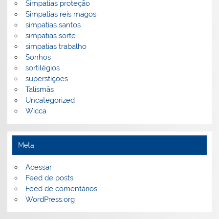
Simpatias proteção
Simpatias reis magos
simpatias santos
simpatias sorte
simpatias trabalho
Sonhos
sortilégios
superstições
Talismãs
Uncategorized
Wicca
Meta
Acessar
Feed de posts
Feed de comentários
WordPress.org