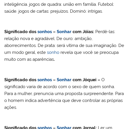
inteligência. jogos de quadra: união em família. Futebol:
saúde. jogos de cartas: prejuízos. Dominó: intrigas.
Significado dos
sonhos
–
Sonhar
com
Jóias
:
Perdê-las:
relação nova e agradável. De ouro: ambição,
aborrecimentos. De prata: será vítima de sua imaginação. De
um modo geral, este
sonho
revela que você se preocupa
muito com as aparências
.
Significado dos
sonhos
–
Sonhar
com Jóquei –
O
significado varia de acordo com o sexo de quem sonha.
Para a mulher, prenuncia uma proposta surpreendente. Para
o homem indica advertência que deve controlar as próprias
ações.
Significado dos
sonhos
–
Sonhar
com
Jornal:
Ler um