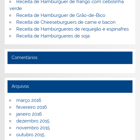
Receita de Hambúrguer de frango com cebolinha
o
ai
verde
Receita de Hamburguer de Grão-de-Bico
k
l
Receita de Cheeseburguers de carne e bacon
Receita de Hambúrgueres de requeijão e espinafres
Receita de Hambúrgueres de soja
Comentários
Arquivos
março 2016
fevereiro 2016
janeiro 2016
dezembro 2015
novembro 2015
outubro 2015