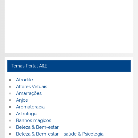
Temas Portal A&E
Afrodite
Altares Virtuais
Amarrações
Anjos
Aromaterapia
Astrologia
Banhos mágicos
Beleza & Bem-estar
Beleza & Bem-estar – saúde & Psicologia