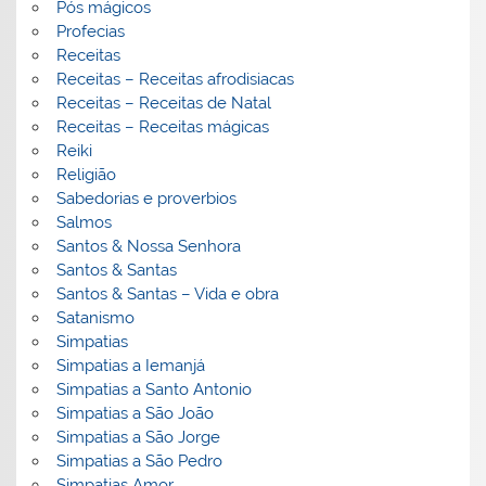
Pós mágicos
Profecias
Receitas
Receitas – Receitas afrodisiacas
Receitas – Receitas de Natal
Receitas – Receitas mágicas
Reiki
Religião
Sabedorias e proverbios
Salmos
Santos & Nossa Senhora
Santos & Santas
Santos & Santas – Vida e obra
Satanismo
Simpatias
Simpatias a Iemanjá
Simpatias a Santo Antonio
Simpatias a São João
Simpatias a São Jorge
Simpatias a São Pedro
Simpatias Amor