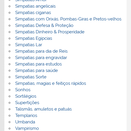
Simpatias angelicais
Simpatias ciganas
Simpatias com Orixás, Pombas-Giras e Pretos-velhos
Simpatias Defesa & Proteção
Simpatias Dinheiro & Prosperidade
Simpatias Egipcias
Simpatias Lar
Simpatias para dia de Reis
Simpatias para engravidar
Simpatias para estudos
Simpatias para saúde
Simpatias Sorte
Simpatias, magias e feitiços rápidos
Sonhos
Sortilégios
Supertições
Talismãs, amuletos e patuás
Templarios
Umbanda
Vampirismo