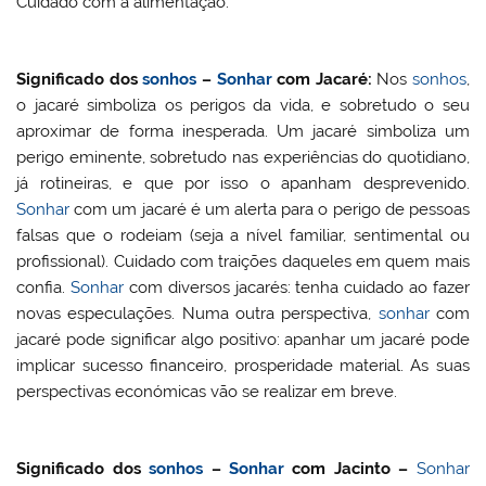
Cuidado com a alimentação.
Significado dos
sonhos
–
Sonhar
com Jacaré:
Nos
sonhos
,
o jacaré simboliza os perigos da vida, e sobretudo o seu
aproximar de forma inesperada. Um jacaré simboliza um
perigo eminente, sobretudo nas experiências do quotidiano,
já rotineiras, e que por isso o apanham desprevenido.
Sonhar
com um jacaré é um alerta para o perigo de pessoas
falsas que o rodeiam (seja a nível familiar, sentimental ou
profissional). Cuidado com traições daqueles em quem mais
confia.
Sonhar
com diversos jacarés: tenha cuidado ao fazer
novas especulações. Numa outra perspectiva,
sonhar
com
jacaré pode significar algo positivo: apanhar um jacaré pode
implicar sucesso financeiro, prosperidade material. As suas
perspectivas económicas vão se realizar em breve.
Significado dos
sonhos
–
Sonhar
com
Jacinto
–
Sonhar