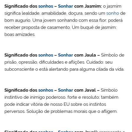
Significado dos
sonhos
–
Sonhar
com
Jasmim
:
o jasmim
significa lealdade, amabilidade, doçura, sendo um
sonho
de
bom augurio. Uma jovem sonhando com essa flor: poderá
receber proposta de casamento. Um buquê de jasmim:
boas amizades.
Significado dos
sonhos
–
Sonhar
com
Jaula –
Símbolo de
prisão, opressão, dificuldades e aflições. Cuidado: seu
subconsciente o está alertando para alguma cilada da vida.
Significado dos
sonhos
–
Sonhar
com
Javal –
Símbolo
instintivo de inimigo poderoso, forte e resoluto; também
pode indicar vitória de nosso EU sobre os instintos
perversos. Solução de problemas morais que o afligem.