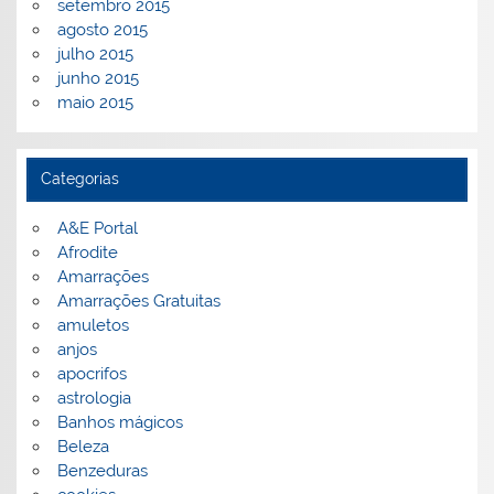
setembro 2015
agosto 2015
julho 2015
junho 2015
maio 2015
Categorias
A&E Portal
Afrodite
Amarrações
Amarrações Gratuitas
amuletos
anjos
apocrifos
astrologia
Banhos mágicos
Beleza
Benzeduras