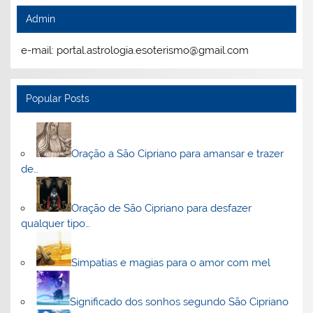
Admin
e-mail: portal.astrologia.esoterismo@gmail.com
Popular Posts
Oração a São Cipriano para amansar e trazer
de…
Oração de São Cipriano para desfazer
qualquer tipo…
Simpatias e magias para o amor com mel
Significado dos sonhos segundo São Cipriano