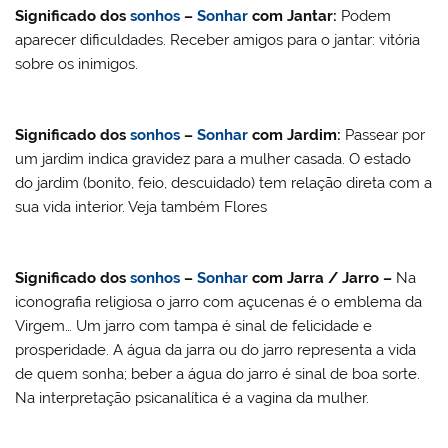
Significado dos
sonhos
–
Sonhar
com
Jantar
:
Podem
aparecer dificuldades. Receber amigos para o jantar: vitória
sobre os inimigos.
Significado dos
sonhos
–
Sonhar
com
Jardim
:
Passear por
um jardim indica gravidez para a mulher casada. O estado
do jardim (bonito, feio, descuidado) tem relação direta com a
sua vida interior. Veja também Flores
Significado dos
sonhos
–
Sonhar
com Jarra / Jarro –
Na
iconografia religiosa o jarro com açucenas é o emblema da
Virgem… Um jarro com tampa é sinal de felicidade e
prosperidade. A água da jarra ou do jarro representa a vida
de quem sonha; beber a água do jarro é sinal de boa sorte.
Na interpretação psicanalítica é a vagina da mulher.