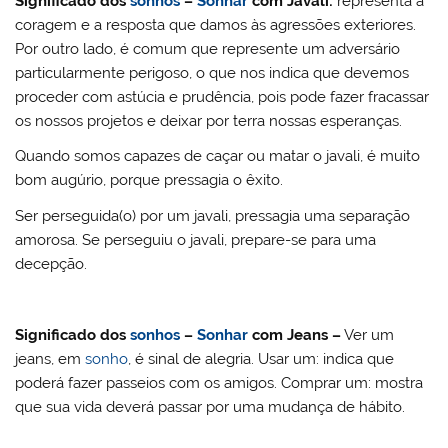
Significado dos
sonhos
–
Sonhar
com Javali:
representa a
coragem e a resposta que damos às agressões exteriores.
Por outro lado, é comum que represente um adversário
particularmente perigoso, o que nos indica que devemos
proceder com astúcia e prudência, pois pode fazer fracassar
os nossos projetos e deixar por terra nossas esperanças.
Quando somos capazes de caçar ou matar o javali, é muito
bom augúrio, porque pressagia o êxito.
Ser perseguida(o) por um javali, pressagia uma separação
amorosa. Se perseguiu o javali, prepare-se para uma
decepção.
Significado dos
sonhos
–
Sonhar
com Jeans –
Ver um
jeans, em
sonho
, é sinal de alegria. Usar um: indica que
poderá fazer passeios com os amigos. Comprar um: mostra
que sua vida deverá passar por uma mudança de hábito.