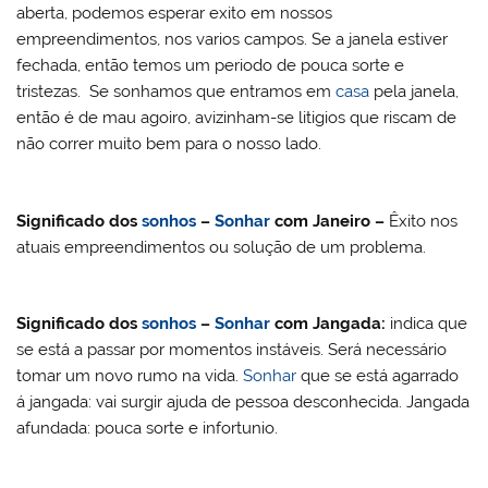
aberta, podemos esperar exito em nossos
empreendimentos, nos varios campos. Se a janela estiver
fechada, então temos um periodo de pouca sorte e
tristezas. Se sonhamos que entramos em
casa
pela janela,
então é de mau agoiro, avizinham-se litigios que riscam de
não correr muito bem para o nosso lado.
Significado dos
sonhos
–
Sonhar
com
Janeiro –
Êxito nos
atuais empreendimentos ou solução de um problema.
Significado dos
sonhos
–
Sonhar
com Jangada:
indica que
se está a passar por momentos instáveis. Será necessário
tomar um novo rumo na vida.
Sonhar
que se está agarrado
á jangada: vai surgir ajuda de pessoa desconhecida. Jangada
afundada: pouca sorte e infortunio.