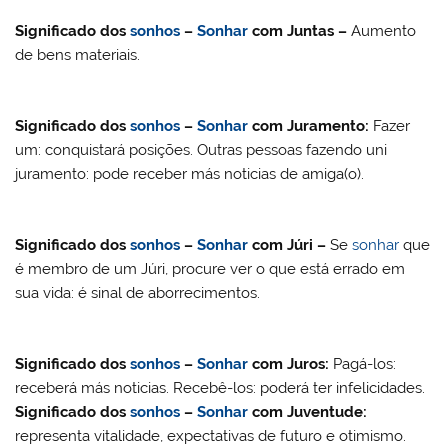
Significado dos
sonhos
–
Sonhar
com
Juntas –
Aumento
de bens materiais.
Significado dos
sonhos
–
Sonhar
com
Juramento
:
Fazer
um: conquistará posições. Outras pessoas fazendo uni
juramento: pode receber más noticias de amiga(o).
Significado dos
sonhos
–
Sonhar
com Júri –
Se
sonhar
que
é membro de um Júri, procure ver o que está errado em
sua vida: é sinal de aborrecimentos.
Significado dos
sonhos
–
Sonhar
com
Juros
:
Pagá-los:
receberá más noticias. Recebê-los: poderá ter infelicidades.
Significado dos
sonhos
–
Sonhar
com Juventude:
representa vitalidade, expectativas de futuro e otimismo.