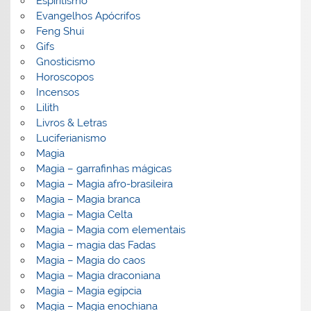
Espiritismo
Evangelhos Apócrifos
Feng Shui
Gifs
Gnosticismo
Horoscopos
Incensos
Lilith
Livros & Letras
Luciferianismo
Magia
Magia – garrafinhas mágicas
Magia – Magia afro-brasileira
Magia – Magia branca
Magia – Magia Celta
Magia – Magia com elementais
Magia – magia das Fadas
Magia – Magia do caos
Magia – Magia draconiana
Magia – Magia egípcia
Magia – Magia enochiana