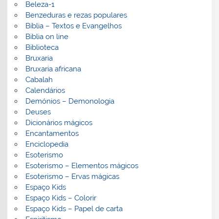
Beleza-1
Benzeduras e rezas populares
Bíblia – Textos e Evangelhos
Biblia on line
Biblioteca
Bruxaria
Bruxaria africana
Cabalah
Calendários
Demónios – Demonologia
Deuses
Dicionários mágicos
Encantamentos
Enciclopedia
Esoterismo
Esoterismo – Elementos mágicos
Esoterismo – Ervas mágicas
Espaço Kids
Espaço Kids – Colorir
Espaço Kids – Papel de carta