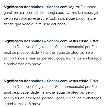
Significado dos
sonhos
–
Sonhar
com Jejum:
De modo
geral- indica, boa saúde; energia positiva; muita disposição.
Se o seu coração está livre, tudo indica que logo mais, e
desde que você queira, será ocupado.
Significado dos
sonhos
–
Sonhar
com
Jesus cristo
:
Estar
ao lado Dele: você é guiada(o). Ser abençoada(o) por Ele:
sinal de prosperidade. Falar-lhe: aguarde alegrias. Se o
sonho
for de ameaças, perseguições, é sinal de embaraços
e problemas em breve.
Significado dos
sonhos
–
Sonhar
com
Jesus cristo
:
Estar
ao lado Dele: você é guiada(o). Ser abençoada(o) por Ele:
sinal de prosperidade. Falar-lhe: aguarde alegrias. Se o
sonho
for de ameaças, perseguições, é sinal de embaraços
e problemas em breve.