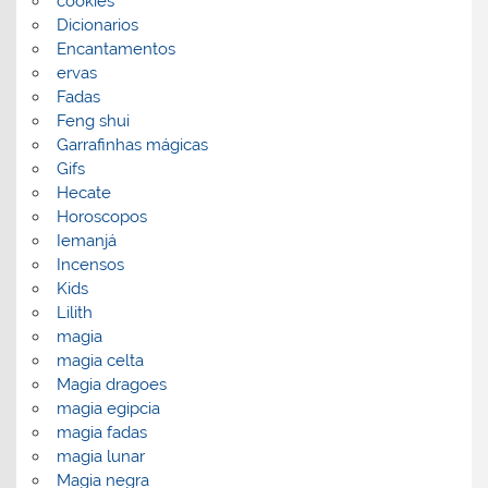
cookies
Dicionarios
Encantamentos
ervas
Fadas
Feng shui
Garrafinhas mágicas
Gifs
Hecate
Horoscopos
Iemanjá
Incensos
Kids
Lilith
magia
magia celta
Magia dragoes
magia egipcia
magia fadas
magia lunar
Magia negra