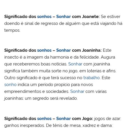
Significado dos
sonhos
–
Sonhar
com
Joanete
:
Se estiver
doendo é sinal de regresso de alguém que está viajando há
tempos.
Significado dos
sonhos
–
Sonhar
com Joaninha:
Este
insecto é a imagem da harmonia e da felicidade. Augura
que receberemos boas notícias.
Sonhar
com joaninha
significa também muita sorte no jogo, em loterias e afins.
Outro significado é que terá sucesso no
trabalho
. Este
sonho
indica um período propício para novos
empreendimentos e sociedades.
Sonhar
com várias
joaninhas: um segredo será revelado.
Significado dos
sonhos
–
Sonhar
com
Jogo:
jogos de azar:
ganhos inesperados. De tênis de mesa, xadrez e dama: