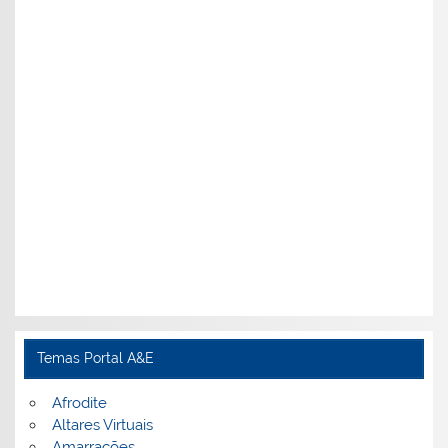
Temas Portal A&E
Afrodite
Altares Virtuais
Amarrações