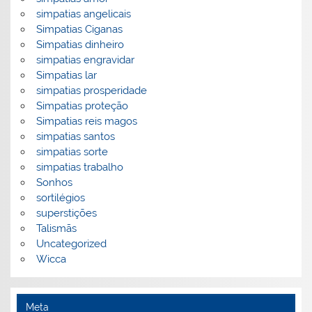
simpatias angelicais
Simpatias Ciganas
Simpatias dinheiro
simpatias engravidar
Simpatias lar
simpatias prosperidade
Simpatias proteção
Simpatias reis magos
simpatias santos
simpatias sorte
simpatias trabalho
Sonhos
sortilégios
superstições
Talismãs
Uncategorized
Wicca
Meta