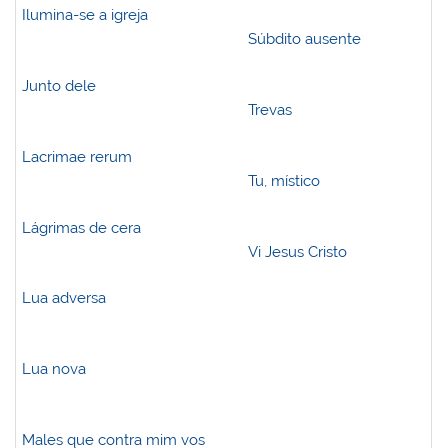
Ilumina-se a igreja
Súbdito ausente
Junto dele
Trevas
Lacrimae rerum
Tu, místico
Lágrimas de cera
Vi Jesus Cristo
Lua adversa
Lua nova
Males que contra mim vos