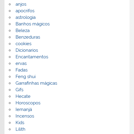
anjos
apocrifos
astrologia
Banhos mágicos
Beleza
Benzeduras
cookies
Dicionarios
Encantamentos
ervas
Fadas
Feng shui
Garrafinhas mágicas
Gifs
Hecate
Horoscopos
Iemanjá
Incensos
Kids
Lilith