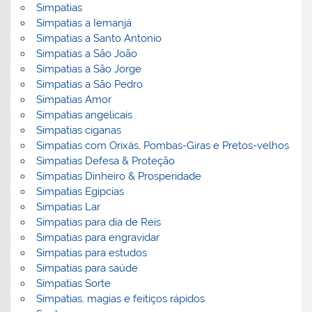
Simpatias
Simpatias a Iemanjá
Simpatias a Santo Antonio
Simpatias a São João
Simpatias a São Jorge
Simpatias a São Pedro
Simpatias Amor
Simpatias angelicais
Simpatias ciganas
Simpatias com Orixás, Pombas-Giras e Pretos-velhos
Simpatias Defesa & Proteção
Simpatias Dinheiro & Prosperidade
Simpatias Egipcias
Simpatias Lar
Simpatias para dia de Reis
Simpatias para engravidar
Simpatias para estudos
Simpatias para saúde
Simpatias Sorte
Simpatias, magias e feitiços rápidos