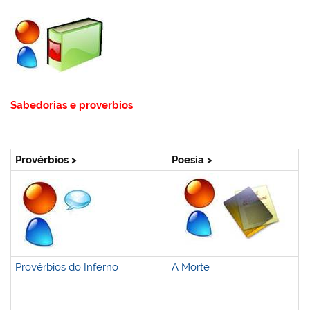
Sabedorias e proverbios
Provérbios >
Poesia >
Provérbios do Inferno
A Morte