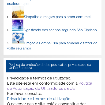
qualquer tipo…
Simpatias e magias para o amor com mel
Significado dos sonhos segundo São Cipriano
Oração a Pomba Gira para amarrar e trazer de
volta seu amor
Politica de proteção dados pessoais e privacidade da
União Europeia
Privacidade e termos de utilização.
Este site está em conformidade com a
Política
de Autorização de Utilizadores da UE
Por favor, consulte:
Privacidade e termos de utilização.
O navegar neste site, está a consentir e dar