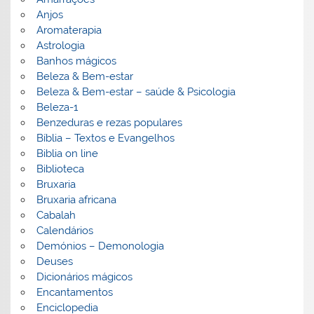
Anjos
Aromaterapia
Astrologia
Banhos mágicos
Beleza & Bem-estar
Beleza & Bem-estar – saúde & Psicologia
Beleza-1
Benzeduras e rezas populares
Bíblia – Textos e Evangelhos
Biblia on line
Biblioteca
Bruxaria
Bruxaria africana
Cabalah
Calendários
Demónios – Demonologia
Deuses
Dicionários mágicos
Encantamentos
Enciclopedia