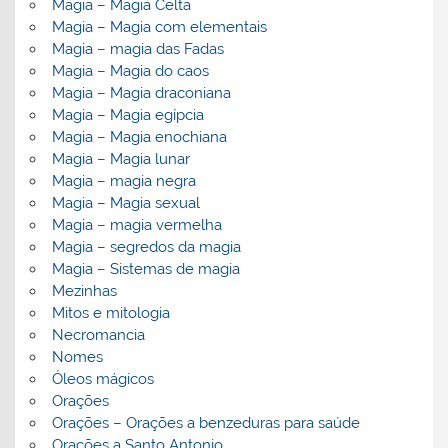
Magia – Magia Celta
Magia – Magia com elementais
Magia – magia das Fadas
Magia – Magia do caos
Magia – Magia draconiana
Magia – Magia egípcia
Magia – Magia enochiana
Magia – Magia lunar
Magia – magia negra
Magia – Magia sexual
Magia – magia vermelha
Magia – segredos da magia
Magia – Sistemas de magia
Mezinhas
Mitos e mitologia
Necromancia
Nomes
Óleos mágicos
Orações
Orações – Orações a benzeduras para saúde
Orações a Santo Antonio