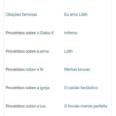
Citações famosas
Eu amo Lilith
Provérbios sobre
o Diabo
II
Inferno
Provérbios sobre a
alma
Lilith
Provérbios
sobre a fé
Minhas bruxas
Provérbios sobre a
igreja
O caixão fantástico
Provérbios
sobre a lua
O trovão mente perfeita