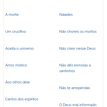
A morte
Náiades
Um crucifixo
Não choreis os mortos
Aceita o universo
Não creio nesse Deus
Amor místico
Não dês esmolas a
santinhos
Aos olhos dele
Não te arrependas
Cantos dos espíritos
O Deus mal informado