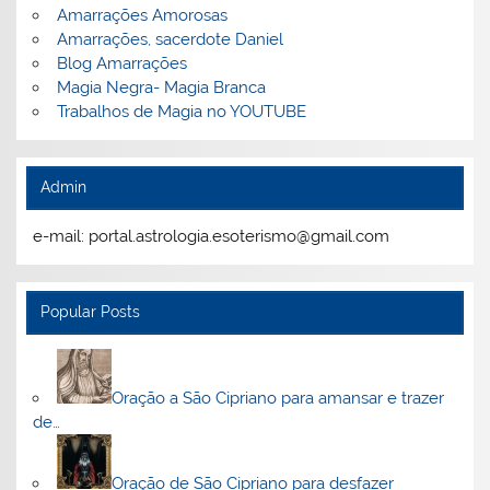
Amarrações Amorosas
Amarrações, sacerdote Daniel
Blog Amarrações
Magia Negra- Magia Branca
Trabalhos de Magia no YOUTUBE
Admin
e-mail: portal.astrologia.esoterismo@gmail.com
Popular Posts
Oração a São Cipriano para amansar e trazer
de…
Oração de São Cipriano para desfazer