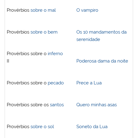
Provérbios
sobre o mal
O vampiro
Provérbios
sobre o bem
Os 10 mandamentos da
serenidade
Provérbios sobre o
inferno
II
Poderosa dama da noite
Provérbios sobre o
pecado
Prece a Lua
Provérbios sobre os
santos
Quero minhas asas
Provérbios
sobre o sol
Soneto da Lua