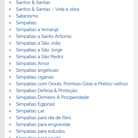
Santos & Santas
Santos & Santas – Vida e obra
Satanismo
Simpatias
Simpatias a Iemanjá
Simpatias a Santo Antonio
Simpatias a São João
Simpatias a São Jorge
Simpatias a São Pedro
Simpatias Amor
Simpatias angelicais
Simpatias ciganas
Simpatias com Orixás, Pombas-Giras e Pretos-velhos
Simpatias Defesa & Proteção
Simpatias Dinheiro & Prosperidade
Simpatias Egipcias
Simpatias Lar
Simpatias para dia de Reis
Simpatias para engravidar
Simpatias para estudos
Simpatias para saúde