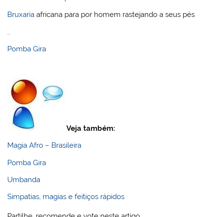
Bruxaria
africana para por homem rastejando a seus pés
..
Pomba Gira
Veja também:
Magia Afro – Brasileira
Pomba Gira
Umbanda
Simpatias, magias e feitiços rápidos
Partilhe, recomende e vote neste artigo