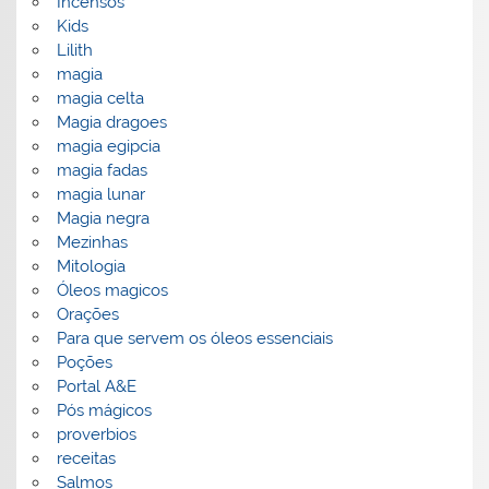
Incensos
Kids
Lilith
magia
magia celta
Magia dragoes
magia egipcia
magia fadas
magia lunar
Magia negra
Mezinhas
Mitologia
Óleos magicos
Orações
Para que servem os óleos essenciais
Poções
Portal A&E
Pós mágicos
proverbios
receitas
Salmos