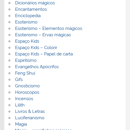
Dicionários mágicos
Encantamentos
Enciclopedia
Esoterismo
Esoterismo – Elementos mágicos
Esoterismo – Ervas mágicas
Espaço Kids
Espaço Kids – Colorir
Espaço Kids – Papel de carta
Espiritismo
Evangelhos Apócrifos
Feng Shui
Gifs
Gnosticismo
Horoscopos
Incensos
Lilith
Livros & Letras
Luciferianismo
Magia