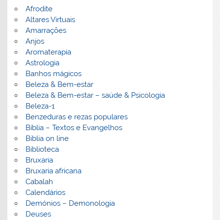
Afrodite
Altares Virtuais
Amarrações
Anjos
Aromaterapia
Astrologia
Banhos mágicos
Beleza & Bem-estar
Beleza & Bem-estar – saúde & Psicologia
Beleza-1
Benzeduras e rezas populares
Bíblia – Textos e Evangelhos
Biblia on line
Biblioteca
Bruxaria
Bruxaria africana
Cabalah
Calendários
Demónios – Demonologia
Deuses