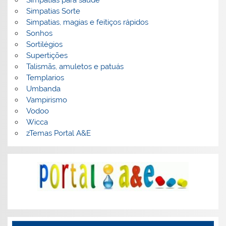
Simpatias Sorte
Simpatias, magias e feitiços rápidos
Sonhos
Sortilégios
Supertições
Talismãs, amuletos e patuás
Templarios
Umbanda
Vampirismo
Vodoo
Wicca
zTemas Portal A&E