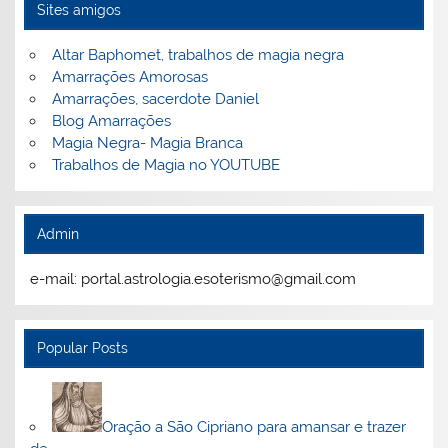
Sites amigos
Altar Baphomet, trabalhos de magia negra
Amarrações Amorosas
Amarrações, sacerdote Daniel
Blog Amarrações
Magia Negra- Magia Branca
Trabalhos de Magia no YOUTUBE
Admin
e-mail: portal.astrologia.esoterismo@gmail.com
Popular Posts
Oração a São Cipriano para amansar e trazer