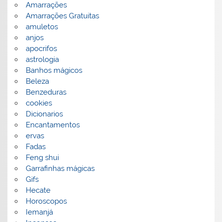
Amarrações
Amarrações Gratuitas
amuletos
anjos
apocrifos
astrologia
Banhos mágicos
Beleza
Benzeduras
cookies
Dicionarios
Encantamentos
ervas
Fadas
Feng shui
Garrafinhas mágicas
Gifs
Hecate
Horoscopos
Iemanjá