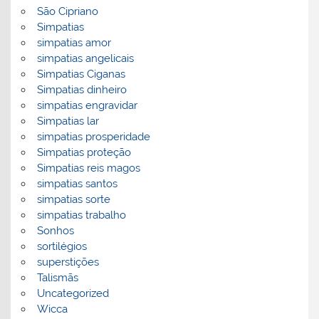
São Cipriano
Simpatias
simpatias amor
simpatias angelicais
Simpatias Ciganas
Simpatias dinheiro
simpatias engravidar
Simpatias lar
simpatias prosperidade
Simpatias proteção
Simpatias reis magos
simpatias santos
simpatias sorte
simpatias trabalho
Sonhos
sortilégios
superstições
Talismãs
Uncategorized
Wicca