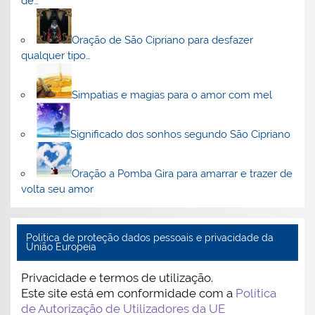
de…
Oração de São Cipriano para desfazer
qualquer tipo…
Simpatias e magias para o amor com mel
Significado dos sonhos segundo São Cipriano
Oração a Pomba Gira para amarrar e trazer de
volta seu amor
Politica de proteção dados pessoais e privacidade da
União Europeia
Privacidade e termos de utilização.
Este site está em conformidade com a
Política
de Autorização de Utilizadores da UE